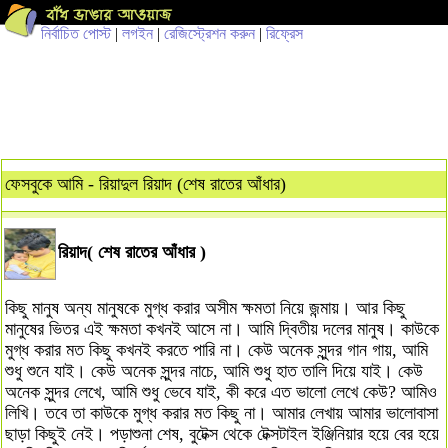
নির্বাচিত পোস্ট
|
লগইন
|
রেজিস্ট্রেশন করুন
|
রিফ্রেস
ফেসবুকে আমি - রিয়াদুল রিয়াদ (শেষ রাতের আঁধার)
রিয়াদ( শেষ রাতের আঁধার )
কিছু মানুষ অন্য মানুষকে মুগ্ধ করার অসীম ক্ষমতা নিয়ে জন্মায়। আর কিছু
মানুষের ভিতর এই ক্ষমতা কখনই আসে না। আমি দ্বিতীয় দলের মানুষ। কাউকে
মুগ্ধ করার মত কিছু কখনই করতে পারি না। কেউ অনেক সুন্দর গান গায়, আমি
শুধু শুনে যাই। কেউ অনেক সুন্দর নাচে, আমি শুধু হাত তালি দিয়ে যাই। কেউ
অনেক সুন্দর লেখে, আমি শুধু ভেবে যাই, কী করে এত ভালো লেখে কেউ? আমিও
লিখি। তবে তা কাউকে মুগ্ধ করার মত কিছু না। আমার লেখায় আমার ভালোবাসা
ছাড়া কিছুই নেই। পড়াশুনা শেষ, বুটেক্স থেকে টেক্সটাইল ইঞ্জিনিয়ার হয়ে বের হয়ে