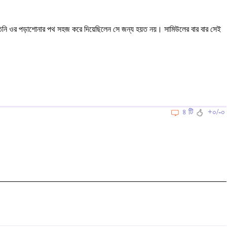
। তিনি ওর পড়াশোনার পথ সহজ করে দিয়েছিলেন সে জন্য হয়ত নয়। সামিউলের বার বার সেই
৪ টি
+০/-০