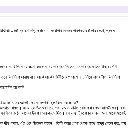
খাটো একটা ব্যাবসা দাঁড় করানো। সর্বোপরি নিজের পরিশ্রমের টাকায় কেনা, প্রথম
দের সাথে তিনি যে বচসা করতেন, যে পরিশ্রম দিতেন, সে পরিশ্রমে তিন টাকার বেশি
 তবে বিলাসিতা মানায় না। মাঝে মাঝে সামিউলের পড়াশোনা চালিয়ে যাওয়াটাও বিলাসিতা
ি কোনোদিন রাখেননি।
াথে এ জিনিসের আদৌ কোনো সম্পর্ক ছিল কিনা কে জানে?
ম্মানে বাধত। যদিও সে উত্তর দিয়ে, প্রচণ্ড সম্মানিত বোধ করার কথা সামিউলের। বাবা
স্বস্তির কঠিন বরফের টুকরা ভেঙে-চুড়ে দিত। সে ভাঙা টুকরো চুয়ে পড়া জল, মাঝে মাঝেই
ে দাঁড় করান, এটা ওটা জিজ্ঞেস করেন। তিনি বাবার পেশা থেকে মাঝে মধ্যে বেতন কত, কয়