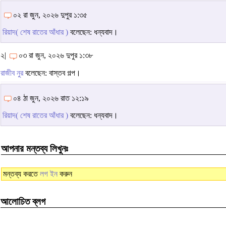
০২ রা জুন, ২০২৬ দুপুর ১:৩৫
রিয়াদ( শেষ রাতের আঁধার )
বলেছেন: ধন্যবাদ।
২|
০৩ রা জুন, ২০২৬ দুপুর ১:৩৮
রাজীব নুর
বলেছেন: বাস্তব গল্প।
০৪ ঠা জুন, ২০২৬ রাত ১২:১৯
রিয়াদ( শেষ রাতের আঁধার )
বলেছেন: ধন্যবাদ।
আপনার মন্তব্য লিখুনঃ
মন্তব্য করতে
লগ ইন
করুন
আলোচিত ব্লগ