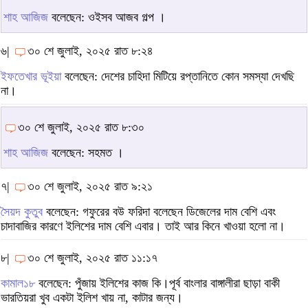
শাহ আজিজ
বলেছেন: ওইসব আজব গল্প ।
৬|
৩০ শে জুলাই, ২০২৫ রাত ৮:২৪
ইফতেখার ভূইয়া
বলেছেন: দেশের চাহিদা মিটিয়ে রপ্তানিতে কোন সমস্যা দেখছি
না।
৩০ শে জুলাই, ২০২৫ রাত ৮:৩০
শাহ আজিজ
বলেছেন: সহমত ।
৭|
৩০ শে জুলাই, ২০২৫ রাত ৯:২১
সৈয়দ কুতুব
বলেছেন: গফুরের বউ ফরিদা বলেছেন ডিজেলের দাম বেশি এবং
চাদাবাজির কারণে ইলিশের দাম বেশি এবার। তাই আর কিনে খাওয়া হলো না।
৮|
৩০ শে জুলাই, ২০২৫ রাত ১১:১৭
কামাল১৮
বলেছেন: পুঁজায় ইলিশের কাজ কি।পূর্ব বাংলার বাঙ্গালীরা ছাড়া বাকী
ভারতিয়রা খুব একটা ইলিশ খায় না, কাটার জন্য।