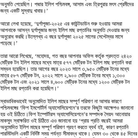
অনুমতি পেয়েছিল। পদ্মার ইলিশ পশ্চিমবঙ্গ, আসাম এবং ত্রিপুরার মৎস প্রেমীদের
জন্য একটি সুস্বাদু খাবার।’
আরো লেখা হয়েছে, ‘দুর্গাপূজা-২০২৫ এর কাউন্টডাউন শুরু হওয়ায় আমরা
আপনাকে আসন্ন দুর্গাপূজার জন্য ইলিশ মাছ রপ্তানির অনুমতি দেওয়ার জন্য
অনুরোধ করছি।উল্লেখ্য এ বছর দুর্গাপূজা ২০২৫ সালের সেপ্টেম্বর মাসে
পড়েছে।’
তারা আরো লিখেছে, ‘মহোদয়, গত বছর আপনার অফিস কর্তৃক প্রদত্ত ২৪২০
মেট্রিক টন ইলিশ মাছের মধ্যে মাত্র ৫৭৭ মেট্রিক টন ইলিশ মাছ রপ্তানি করা
সম্ভব হয়েছিল। তার আগের বছর ২০২৩ সালে ৩,৯৫০ মেট্রিক টনের মধ্যে
মাত্র ৫৮৭ মেট্রিক টন, ২০২২ সালে ২,৯০০ মেট্রিক টনের মধ্যে ১,৩০০
মেট্রিক টন এবং ২০২১ সালে ৪,৬০০ মেট্রিক টনের মধ্যে ১২০০ মেট্রিক টন
ইলিশ মাছ রপ্তানি করা হয়েছিল।’
স্বাভাবিকভাবেই অনুমোদিত ইলিশ মাছের সম্পূর্ণ পরিমাণ না আসার কারণে
পশ্চিমবঙ্গের ‘ফিশ ইমপোর্টার্স অ্যাসোসিয়েশনে’র তরফে কিছুটা আক্ষেপও জানানো
হয় ওই চিঠিতে।ফিশ ইম্পোর্টারস অ্যাসোসিয়েশনে’র সম্পাদক সৈয়দ আনোয়ার
মাকসুদ স্বাক্ষরিত ওই চিঠিতে এও জানানো হয় ‘প্রায় প্রতি বছরই আমরা
অনুমোদিত ইলিশ মাছের সম্পূর্ণ পরিমাণ গ্রহণ করতে ব্যর্থ হই, কারণ রপ্তানি
পারমিটগুলি একটি নির্দিষ্ট সময় পর্যন্ত সীমাবদ্ধ থাকে। যেমন ৩০ থেকে ৪৫ দিনের