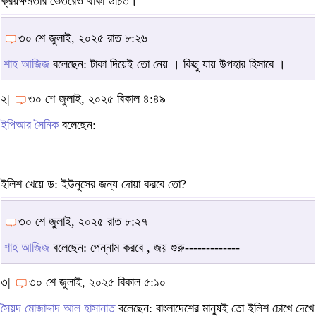
ক্রয়ক্ষমতার ভেতরেও থাকা উচিত।
৩০ শে জুলাই, ২০২৫ রাত ৮:২৬
শাহ আজিজ
বলেছেন: টাকা দিয়েই তো নেয় । কিছু যায় উপহার হিসাবে ।
২|
৩০ শে জুলাই, ২০২৫ বিকাল ৪:৪৯
ইপিআর সৈনিক
বলেছেন:
ইলিশ খেয়ে ড: ইউনুসের জন্য দোয়া করবে তো?
৩০ শে জুলাই, ২০২৫ রাত ৮:২৭
শাহ আজিজ
বলেছেন: পেন্নাম করবে , জয় গুরু-------------
৩|
৩০ শে জুলাই, ২০২৫ বিকাল ৫:১০
সৈয়দ মোজাদ্দাদ আল হাসানাত
বলেছেন: বাংলাদেশের মানুষই তো ইলিশ চোখে দেখে