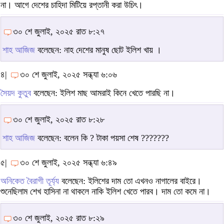
না। আগে দেশের চাহিদা মিটিয়ে রপ্তানী করা উচিৎ।
৩০ শে জুলাই, ২০২৫ রাত ৮:২৭
শাহ আজিজ
বলেছেন: নাহ দেশের মানুষ ছোট ইলিশ খায় ।
৪|
৩০ শে জুলাই, ২০২৫ সন্ধ্যা ৬:০৬
সৈয়দ কুতুব
বলেছেন: ইলিশ মাছ আমরাই কিনে খেতে পারছি না।
৩০ শে জুলাই, ২০২৫ রাত ৮:২৮
শাহ আজিজ
বলেছেন: বলেন কি ? টাকা পয়সা শেষ ???????
৫|
৩০ শে জুলাই, ২০২৫ সন্ধ্যা ৬:৪৯
অনিকেত বৈরাগী তূর্য্য
বলেছেন: ইলিশের দাম তো এখনও নাগালের বাইরে।
শুনেছিলাম শেখ হাসিনা না থাকলে নাকি ইলিশ খেতে পারব। দাম তো কমে না।
৩০ শে জুলাই, ২০২৫ রাত ৮:২৯