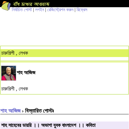
নির্বাচিত পোস্ট
|
লগইন
|
রেজিস্ট্রেশন করুন
|
রিফ্রেস
চারুশিল্পী , লেখক
শাহ আজিজ
চারুশিল্পী , লেখক
শাহ আজিজ
› বিস্তারিত পোস্টঃ
শাহ সাহেবের ডায়রি ।। অভাগা যুবক বাংলাদেশ ।। কবিতা