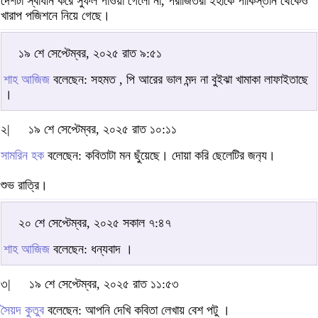
দেশটা স্বাধীন করে সুফল পাওয়া গেলো না, পরাজিতরা ইহাকে পাকিস্তান থেকেও
খারাপ পজিশনে নিয়ে গেছে।
১৯ শে সেপ্টেম্বর, ২০২৫ রাত ৯:৫১
শাহ আজিজ
বলেছেন: সহমত , পি আরের ভাল মন্দ না বুইঝা খামাকা লাফাইতাছে
।
২|
১৯ শে সেপ্টেম্বর, ২০২৫ রাত ১০:১১
সামরিন হক
বলেছেন: কবিতাটা মন ছুঁয়েছে। দোয়া করি ছেলেটির জন‍্য।
শুভ রাত্রি।
২০ শে সেপ্টেম্বর, ২০২৫ সকাল ৭:৪৭
শাহ আজিজ
বলেছেন: ধন্যবাদ ।
৩|
১৯ শে সেপ্টেম্বর, ২০২৫ রাত ১১:৫৩
সৈয়দ কুতুব
বলেছেন: আপনি দেখি কবিতা লেখায় বেশ পটু ।