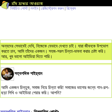
নির্বাচিত পোস্ট
|
লগইন
|
রেজিস্ট্রেশন করুন
|
রিফ্রেস
অন্যদের সেভাবেই দেখি, নিজেকে যেভাবে দেখতে চাই। যারা জীবনকে উপভোগ
করতে চান, আমি তাঁদের একজন। সহজ-সরল চিন্তা-ভাবনা করার চেষ্টা করি।
আর, খুব ভালো আইডিয়া দিতে পারি।
সত্যপথিক শাইয়্যান
আমি একজন চিন্তুক, সমাজ নিয়ে চিন্তা করি! সমাজের ভালোর জন্যে গান-গল্প-
ছড়া লিখি ও আইডিয়া শেয়ার করি। আপনি?
সত্যপথিক শাইয়্যান
› বিস্তারিত পোস্টঃ