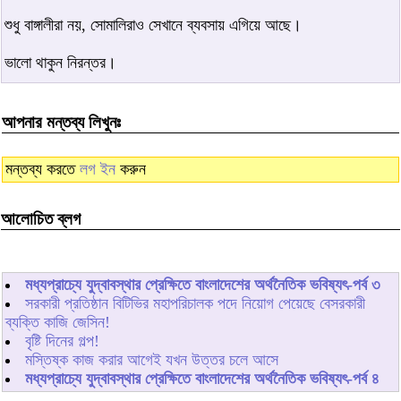
শুধু বাঙ্গালীরা নয়, সোমালিরাও সেখানে ব্যবসায় এগিয়ে আছে।
ভালো থাকুন নিরন্তর।
আপনার মন্তব্য লিখুনঃ
মন্তব্য করতে
লগ ইন
করুন
আলোচিত ব্লগ
মধ্যপ্রাচ্যে যুদ্বাবস্থার প্রেক্ষিতে বাংলাদেশের অর্থনৈতিক ভবিষ্যৎ-পর্ব ৩
সরকারী প্রতিষ্ঠান বিটিভির মহাপরিচালক পদে নিয়োগ পেয়েছে বেসরকারী
ব্যক্তি কাজি জেসিন!
বৃষ্টি দিনের গল্প!
মস্তিষ্ক কাজ করার আগেই যখন উত্তর চলে আসে
মধ্যপ্রাচ্যে যুদ্বাবস্থার প্রেক্ষিতে বাংলাদেশের অর্থনৈতিক ভবিষ্যৎ-পর্ব ৪