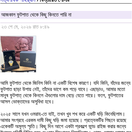
আজকাল ফুটপাত থেকে কিছু কিনতে পারি না
২৩ শে মে, ২০২৬ রাত ৮:৪৯
আমি ফুটপাত থেকে জিনিস কিনি না একটি বিশেষ কারণে। যদি কিনি, যাঁদের জন্যে
ফুটপাত ছাড়া উপায় নেই, তাঁদের ভাগে কম পড়ে যাবে। এছাড়াও, আমার মতো
মানুষ ফুটপাত্ থেকে কিনলে ঐগুলোর দাম বেড়ে যেতে পারে। ফলে, ফুটপাতের
আসল ভোক্তাদের অসুবিধা হবে।
২০২৫ সালে যখন ওমরাহ-তে যাই, তখন খুব শখ করে একটি ঘড়ি কিনেছিলাম।
আমার সংগ্রহে এরকম দামী কিছু ঘড়ি জমা হয়েছে। প্রত্যেকটির পিছনে রয়েছে
একেকটি অমূল্য স্মৃতি। কিছু দিন আগে একটা প্রকল্পে ফান্ড রাইজ করার জন্যে