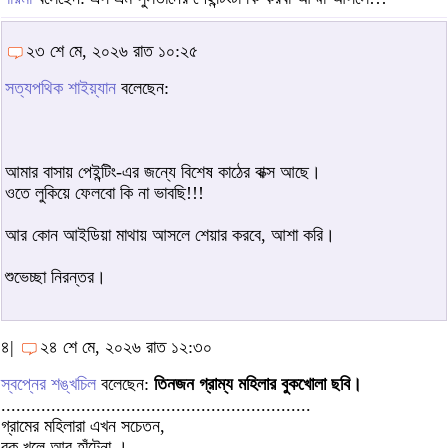
২৩ শে মে, ২০২৬ রাত ১০:২৫
সত্যপথিক শাইয়্যান
বলেছেন:
আমার বাসায় পেইন্টিং-এর জন্যে বিশেষ কাঠের বাক্স আছে।
ওতে লুকিয়ে ফেলবো কি না ভাবছি!!!
আর কোন আইডিয়া মাথায় আসলে শেয়ার করবে, আশা করি।
শুভেচ্ছা নিরন্তর।
৪|
২৪ শে মে, ২০২৬ রাত ১২:৩০
স্বপ্নের শঙ্খচিল
বলেছেন:
তিনজন গ্রাম্য মহিলার বুকখোলা ছবি।
..............................................................
গ্রামের মহিলারা এখন সচেতন,
বুক খুলে আর হাঁটেনা ।