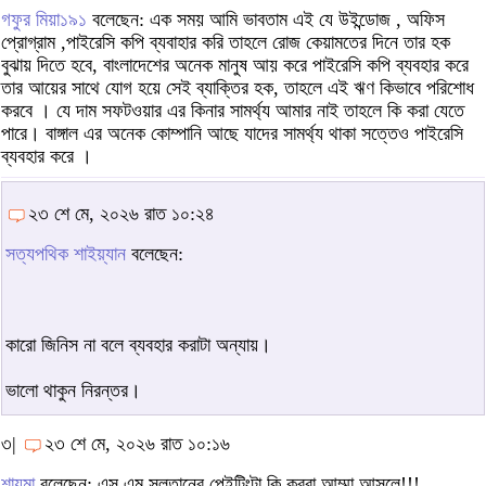
গফুর মিয়া১৯১
বলেছেন: এক সময় আমি ভাবতাম এই যে উইন্ডোজ , অফিস
প্রোগ্রাম ,পাইরেসি কপি ব্যবাহার করি তাহলে রোজ কেয়ামতের দিনে তার হক
বুঝায় দিতে হবে, বাংলাদেশের অনেক মানুষ আয় করে পাইরেসি কপি ব্যবহার করে
তার আয়ের সাথে যোগ হয়ে সেই ব্যাক্তির হক, তাহলে এই ঋণ কিভাবে পরিশোধ
করবে । যে দাম সফটওয়ার এর কিনার সামর্থ্য আমার নাই তাহলে কি করা যেতে
পারে। বাঙ্গাল এর অনেক কোম্পানি আছে যাদের সামর্থ্য থাকা সত্তেও পাইরেসি
ব্যবহার করে ।
২৩ শে মে, ২০২৬ রাত ১০:২৪
সত্যপথিক শাইয়্যান
বলেছেন:
কারো জিনিস না বলে ব্যবহার করাটা অন্যায়।
ভালো থাকুন নিরন্তর।
৩|
২৩ শে মে, ২০২৬ রাত ১০:১৬
শায়মা
বলেছেন: এস এম সুলতানের পেইন্টিংটা কি করবা আম্মা আসলে!!!