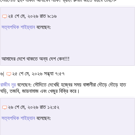
২৪ শে মে, ২০২৬ রাত ৯:১৬
সত্যপথিক শাইয়্যান
বলেছেন:
আমাদের দেশে থাকতে অন্য দেশ কেন!!!
৬|
২৫ শে মে, ২০২৬ সন্ধ্যা ৭:৫৭
রাজীব নুর
বলেছেন: সৌদিতে দেখেছি হজ্বের সময় বাঙ্গালীরা দৌড়ে দৌড়ে হাত
ঘড়ি, তজবি, জায়নামাজ এবং খেজুর বিক্রি করে।
২৬ শে মে, ২০২৬ রাত ১২:৫২
সত্যপথিক শাইয়্যান
বলেছেন: