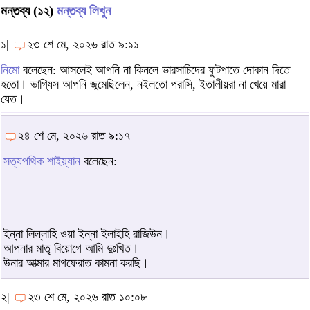
মন্তব্য (১২)
মন্তব্য লিখুন
১|
২৩ শে মে, ২০২৬ রাত ৯:১১
নিমো
বলেছেন: আসলেই আপনি না কিনলে ভারসাচিদের ফুটপাতে দোকান দিতে
হতো। ভাগ্যিস আপনি জন্মেছিলেন, নইলতো পরাসি, ইতালীয়রা না খেয়ে মারা
যেত।
২৪ শে মে, ২০২৬ রাত ৯:১৭
সত্যপথিক শাইয়্যান
বলেছেন:
ইন্না লিল্লাহি ওয়া ইন্না ইলাইহি রাজিউন।
আপনার মাতৃ বিয়োগে আমি দুঃখিত।
উনার আত্মার মাগফেরাত কামনা করছি।
২|
২৩ শে মে, ২০২৬ রাত ১০:০৮