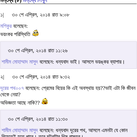
মন্তব্য (৮)
মন্তব্য লিখুন
১|
৩০ শে এপ্রিল, ২০১৪ রাত ৯:০৮
মশিকুর
বলেছেন:
ভয়ংকর পরিস্থিতি
৩০ শে এপ্রিল, ২০১৪ রাত ১১:২৬
শামীম মোহাম্মাদ মাসুদ
বলেছেন: ধন্যবাদ ভাই। আসলে ভয়ঙ্কর ব্যাপার।
২|
৩০ শে এপ্রিল, ২০১৪ রাত ৯:৩২
দূরের পথ০০৭
বলেছেন: প্রেমের বিয়ের কি এই অবস্থায় হয়??ভাই এটা কি জীবন
থেকে নেয়া?
অভিজ্ঞতা আছে নাকি??
৩০ শে এপ্রিল, ২০১৪ রাত ১১:৩০
শামীম মোহাম্মাদ মাসুদ
বলেছেন: ধন্যবাদ দূরের পথ, আসলে এমনটা যে কোন
বিয়েতেই হতে পারে। তবে ঘটনাটার থিম বাস্তব।