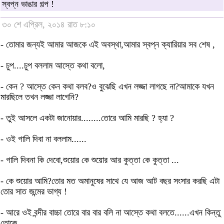
স্বপ্ন ভাঙার গল্প !
৩০ শে এপ্রিল, ২০১৪ রাত ৮:১০
- তোমার জন্যই আমার আজকে এই অবস্থা,আমার স্বপ্ন ক্যারিয়ার সব শেষ ,
- চুপ....চুপ বললাম আস্তে কথা বলো,
- কেন ? আস্তে কেন কথা বলব?ও বুঝেছি এখন লজ্জা লাগছে না?আমাকে যখন
মারছিলে তখন লজ্জা লাগেনি?
- তুই আসলে একটা জানোয়ার........তোরে আমি মারছি ? হ্যা ?
- ওই গালি দিবা না বললাম......
- গালি দিবনা কি দেবো,শুয়োর কে শুয়োর আর কুত্তা কে কুত্তা ...
- কে শুয়োর আমি?তোর মত অমানুষের সাথে যে আজ আট বছর সংসার করছি এটা
তোর সাত জন্মের ভাগ্য !
- আরে ওই বন্দীর বাচ্চা তোরে বার বার বলি না আস্তে কথা বলতে......এখন কিন্তু
তোকে...