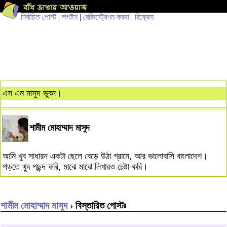
নির্বাচিত পোস্ট
|
লগইন
|
রেজিস্ট্রেশন করুন
|
রিফ্রেস
এস এম মাসুদ ভুবন।
শামীম মোহাম্মাদ মাসুদ
আমি খুব সাধারন একটা ছেলে বেড়ে উঠা গ্রামে, আর ভালোবাসি বাংলাদেশ।
পড়তে খুব পছন্দ করি, মাঝে মাঝে লিখারও চেষ্টা করি।
শামীম মোহাম্মাদ মাসুদ
› বিস্তারিত পোস্টঃ