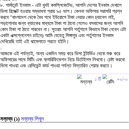
৮. পার্মানেন্ট ইনকাম - এটা খুবই কমপ্লিকেটেড, আপনি দেশের ইনকাম দেখালে
ভিসা রিজেক্ট হওয়ার সম্ভাবনা প্রায় ৯৫ ভাগ। কেননা অফিসার সরাসরি প্রশ্ন
করবে "বাংলাদেশ থেকে বৈধ পথে ইউরোপে টাকা নেয়ার কোন চ্যানেল নাই,
পড়াশোনার জন্য ব্যাংকের মাধ্যমে টাকা পা ঠানো গেলেও বসবাসের জন্য আপনি
কোন টাকা পা ঠাতে পারবেন না। সুতরাং আপনি পর্তুগালে কিভাবে টাকা নেবেন এটা
একটা এক্সপ্লেনেশন চাইবে) আমি যেহেতু সিঙ্গাপুর এবং পর্তুগালের ইনকাম
দেখিয়েছি তাই এই ঝামেলাতে পরতে হইনি।
.
আজকে এই পর্যন্তই, অন্য একদিন সময় করে ভিসা ইন্টার্ভিও থেকে শুরু করে
অফিসারের সাথে মিটিং এবং ক্লারিফিকেশন নিয়ে ডিটেইলস লিখবো। চেষ্টা করবো
ভিসা পাওয়া এবং রেসিডেন্ট কার্ড পাওয়া পর্যন্ত বিস্তারিত শেয়ার করতে।
১ টি
+০/-০
মন্তব্য (১)
মন্তব্য লিখুন