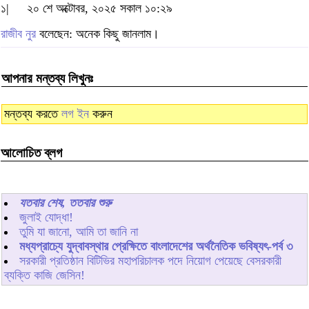
১|
২০ শে অক্টোবর, ২০২৫ সকাল ১০:২৯
রাজীব নুর
বলেছেন: অনেক কিছু জানলাম।
আপনার মন্তব্য লিখুনঃ
মন্তব্য করতে
লগ ইন
করুন
আলোচিত ব্লগ
যতবার শেষ, ততবার শুরু
জুলাই যোদ্ধা!
তুমি যা জানো, আমি তা জানি না
মধ্যপ্রাচ্যে যুদ্বাবস্থার প্রেক্ষিতে বাংলাদেশের অর্থনৈতিক ভবিষ্যৎ-পর্ব ৩
সরকারী প্রতিষ্ঠান বিটিভির মহাপরিচালক পদে নিয়োগ পেয়েছে বেসরকারী
ব্যক্তি কাজি জেসিন!