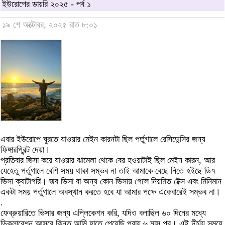
ইউরোপের ডায়রি ২০২৫ - পর্ব ১
১৯ শে অক্টোবর, ২০২৫ রাত ৮:০১
এবার ইউরোপে ঘুরতে যাওয়ার মেইন কারনটা ছিল পর্তুগালে রেসিডেন্সির জন্য
ফিঙ্গারপ্রিন্ট দেয়া।
প্রতিবার ভিসা করে যাওয়ার ঝামেলা থেকে বের হওয়াটাই ছিল মেইন কারন, আর
যেহেতু পর্তুগালে বেশি সময় থাকা সম্ভব না তাই আমাকে বেছে নিতে হইছে ডি৭
ভিসা ক্যাটাগরি। জব ভিসা বা অন্য কোন ভিসায় গেলে নিয়মিত টেক্স এবং মিনিমান
একটা সময় পর্তুগালে অবস্থান করতে হবে যা আমার পক্ষে একেবারেই সম্ভব না।
.
ফেব্রুয়ারিতে ভিসার জন্য এপ্লিকেশন করি, যদিও বলাছিল ৬০ দিনের মধ্যে
ডিক্লারেশন আসবে কিন্তু আমি হাতে পেয়েছি প্রায় ৬ মাস পর। এই দীর্ঘ্য সময়ে