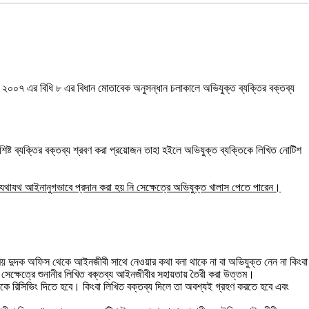
লা, ২০০৭ এর বিধি ৮ এর বিধান মোতাবেক অনুসন্ধান চলাকালে অভিযুক্ত ব্যক্তির বক্তব্য
ষ্ট ব্যক্তির বক্তব্য শ্রবণ করা প্রয়োজন তাহা হইলে অভিযুক্ত ব্যক্তিকে লিখিত নোটিশ
 যথাযথ আইনানুগভাবে প্রদান করা হয় নি সেক্ষেত্রে অভিযুক্ত খালাস পেতে পারেন।
য় দুদক অফিস থেকে আইনজীবী সাথে নেওয়ার কথা বলা থাকে না বা অভিযুক্ত নেন না কিংবা
েক্ষেত্রে শুনানীর লিখিত বক্তব্য আইনজীবীর সহায়তায় তৈরী করা উত্তম।
কে রিসিভিং দিতে হবে। কিংবা লিখিত বক্তব্য দিলে তা অবশ্যই গ্রহণ করতে হবে এবং