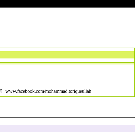
্থল- হাইকোর্ট।www.facebook.com/mohammad.toriqueullah