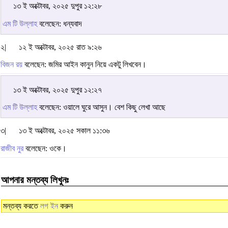
১৩ ই অক্টোবর, ২০২৫ দুপুর ১২:২৮
এম টি উল্লাহ
বলেছেন: ধন্যবাদ
২|
১২ ই অক্টোবর, ২০২৫ রাত ৯:২৬
বিজন রয়
বলেছেন: জমির আইন কানুন নিয়ে একটু লিখবেন।
১৩ ই অক্টোবর, ২০২৫ দুপুর ১২:২৭
এম টি উল্লাহ
বলেছেন: ওয়ালে ঘুরে আসুন। বেশ কিছু লেখা আছে
৩|
১৩ ই অক্টোবর, ২০২৫ সকাল ১১:৩৬
রাজীব নুর
বলেছেন: ওকে।
আপনার মন্তব্য লিখুনঃ
মন্তব্য করতে
লগ ইন
করুন