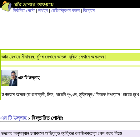
নির্বাচিত পোস্ট
|
লগইন
|
রেজিস্ট্রেশন করুন
|
রিফ্রেস
জ্ঞান যেখানে সীমাবদ্ধ, বুদ্ধি সেখানে আড়ষ্ট, মুক্তি সেখানে অসম্ভব।
এম টি উল্লাহ
উপন্যাস অসমাপ্ত জবানবন্দী, নিরু, গায়েবি শৃঙ্খল, মুক্তিযুদ্ধ বিষয়ক উপন্যাস ‘
এম টি উল্লাহ
› বিস্তারিত পোস্টঃ
দুদকের অনুসন্ধান চলাকালে অভিযুক্ত ব্যক্তির শুনানী/বক্তব্য পেশ করার নিয়ম