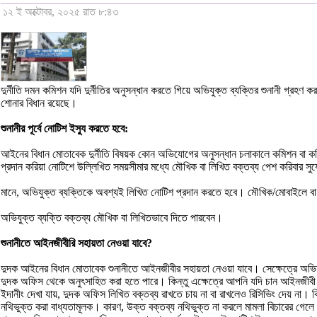
১২ ই অক্টোবর, ২০২৫ রাত ৮:৪৩
দুর্নীতি দমন কমিশন যদি দুর্নীতির অনুসন্ধান করতে গিয়ে অভিযুক্ত ব্যক্তির শুনানী গ্র
শোনার বিধান রয়েছে।
শুনানীর পূর্বে নোটিশ ইস্যু করতে হবে:
আইনের বিধান মোতাবেক দুর্নীতি বিষয়ক কোন অভিযোগের অনুসন্ধান চলাকালে কমিশন বা কমিশন
প্রদান করিয়া নোটিশে উল্লিখিত সময়সীমার মধ্যে মৌখিক বা লিখিত বক্তব্য পেশ করিবার সু
মানে, অভিযুক্ত ব্যক্তিকে অবশ্যই লিখিত নোটিশ প্রদান করতে হবে। মৌখিক/মোবাইলে বা
অভিযুক্ত ব্যক্তি বক্তব্য মৌখিক বা লিখিতভাবে দিতে পারবেন।
শুনানীতে আইনজীবীরি সহায়তা নেওয়া যাবে?
দুদক আইনের বিধান মোতাবেক শুনানীতে আইনজীবীর সহায়তা নেওয়া যাবে। সেক্ষেত্রে অভি
দুদক অফিস থেকে অনুৎসাহিত করা হতে পারে। কিন্তু এক্ষেত্রে আপনি যদি চান আইনজীবী 
ইদানীং দেখা যায়, দুদক অফিস লিখিত বক্তব্য রাখতে চায় না বা রাখলেও রিসিভিং দেয় না
নথিভুক্ত করা বাধ্যতামূলক। কারণ, উক্ত বক্তব্য নথিভুক্ত না করলে মামলা বিচারের গেলে 