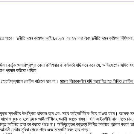
হণ করতে পারে। দুর্নীতি দমন কামশন আইন,২০০৪ এর ২২ ধারা এবং দুর্নীতি দমন কমিশন বিধিমা
 কর্তৃক ক্ষমতাপ্রাপ্ত কোন কমিশনার বা কর্মকর্তা যদি মনে করে যে, অভিযোগের সহিত সংশি
যোগ প্রদান করিতে পারিবে।
 হোয়াটস্অ্যাপে নোটিশ পাঠালে হবে না।
মামলা বিচারকালীন যদি প্রমাণিত হয় লিখিত নোটিশ
যুক্ত স্বশরীরে উপস্থিত থাকতে হবে এবং সাথে আইনজীবীকে নিয়ে যাওয়া যাবে। অনেক সম
সাথে থাকুক তাহলে দুদক আইনজীবীসহ শুনানী করতে বাধ্য। যদি আইনজীবী নাও নিতে চান, স
। কিন্ত আইনত তারা তা করতে পারে না। অভিযুক্তের বক্তব্য লিখিত আকারে প্রদান করলে তা
আসামী সেটার সুবিধা পেতে পারে এবং মামলাটি দুর্বল হয়ে পড়ে।