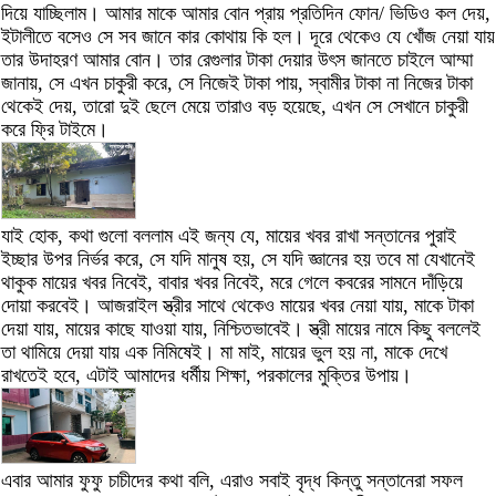
দিয়ে যাচ্ছিলাম। আমার মাকে আমার বোন প্রায় প্রতিদিন ফোন/ ভিডিও কল দেয়,
ইটালীতে বসেও সে সব জানে কার কোথায় কি হল। দূরে থেকেও যে খোঁজ নেয়া যায়
তার উদাহরণ আমার বোন। তার রেগুলার টাকা দেয়ার উৎস জানতে চাইলে আম্মা
জানায়, সে এখন চাকুরী করে, সে নিজেই টাকা পায়, স্বামীর টাকা না নিজের টাকা
থেকেই দেয়, তারো দুই ছেলে মেয়ে তারাও বড় হয়েছে, এখন সে সেখানে চাকুরী
করে ফ্রি টাইমে।
যাই হোক, কথা গুলো বললাম এই জন্য যে, মায়ের খবর রাখা সন্তানের পুরাই
ইচ্ছার উপর নির্ভর করে, সে যদি মানুষ হয়, সে যদি জ্ঞানের হয় তবে মা যেখানেই
থাকুক মায়ের খবর নিবেই, বাবার খবর নিবেই, মরে গেলে কবরের সামনে দাঁড়িয়ে
দোয়া করবেই। আজরাইল স্ত্রীর সাথে থেকেও মায়ের খবর নেয়া যায়, মাকে টাকা
দেয়া যায়, মায়ের কাছে যাওয়া যায়, নিশ্চিতভাবেই। স্ত্রী মায়ের নামে কিছু বললেই
তা থামিয়ে দেয়া যায় এক নিমিষেই। মা মাই, মায়ের ভুল হয় না, মাকে দেখে
রাখতেই হবে, এটাই আমাদের ধর্মীয় শিক্ষা, পরকালের মুক্তির উপায়।
এবার আমার ফুফু চাচীদের কথা বলি, এরাও সবাই বৃদ্ধ কিন্তু সন্তানেরা সফল