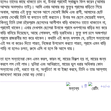
হলেও তাদের কাছে থাকতে চান না, উনারা গ্রামেই স্বাচ্ছন্দ ফিল করেন (আমার
আম্মার অবস্থাও তাই)। আমি এবার আমার বড় ফুফুর গ্রামের বাড়িতে গিয়ে
অবাক, আমার এই ফুফু অনেক আগে থেকেই জিদ্দি এবং রাগী, আমাদের ছোট
বেলায় দেখেছি তিনি যা বলতেন তাই করতেন। উনার সব ছেলে মেয়েরাই সফল,
কিন্তু তিনি ঢাকা চট্রগ্রাম ছেলেদের আলীশান বাড়ি থাকলেও তাতে থাকতেন না,
গ্রামেই থাকেন। এবার দেখলাম ছেলেরা উনাকে গ্রামে গুলশানের বাড়ির মত করে
বাড়ি বানিয়ে দিয়েছেন, আছে লোকবল, গাড়ি ড্রাইভার। ফুফু বলা চলে অজপাড়া
গ্রামে রাজরানীর মত করে থাকেন। কথাটা এই জন্য বললাম যে, চাইলে সন্তানেরা
এই সব না করেও দিতে পারত, নিজেরা উপভোগ করতে পারত, গ্রামে এমন বাড়ি
গাড়ি না হলেও চলত, রুমে এসি না হলে কি আসে যায়।
তা হলে সন্তানেরা কেন এমন করল, কারন মা, মায়ের বিকল্প হয় না, মায়ের জন্য
করলে লস নেই লাভ। দুনিয়া এবং আখিরাতে, মায়ের ভুল ধরার অধিকার কোন
সন্তানের নেই, ধরতে হয় না, অনুচিত! মা যা ইচ্ছা করবে, তিনি ও তার আল্লাহ
জানবেন! মায়ের দোয়া বড় দোয়া।
২ টি
+০/-০