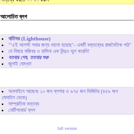
আলোচিত ব্লগ
বাতিঘর (Lighthouse)
"‘৫ই আগস্ট সবার জন্য ভালো হয়েছে’- একটি বক্তব্যের রাজনৈতিক পাঠ"
যে বিষয়ে মজিবর ও হাসিনা এক বিন্দুও ভুল করেনি!
যতবার শেষ, ততবার শুরু
জুলাই যোদ্ধা!
অনলাইনে আছেনঃ
১০
জন ব্লগার ও
৯৭৫
জন ভিজিটর (৪৫৯ জন
মোবাইল থেকে)
সাম্প্রতিক মন্তব্য
নোটিশবোর্ড ব্লগ
full version