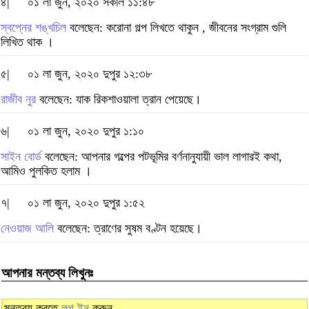
৪|
০১ লা জুন, ২০২০ সকাল ১১:৪৮
স্বপ্নের শঙ্খচিল
বলেছেন: করোনা গল্প লিখতে থাকুন , জীবনের সংগ্রাম গুলি
লিখিত থাক ।
৫|
০১ লা জুন, ২০২০ দুপুর ১২:৩৮
রাজীব নুর
বলেছেন: যাক রিকশাওয়ালা ত্রান পেয়েছে।
৬|
০১ লা জুন, ২০২০ দুপুর ১:১০
সাইন বোর্ড
বলেছেন: আপনার গল্পের পটভূমির বর্ণনানুযায়ী ভাল লাগারই কথা,
আমিও পুলকিত হলাম ।
৭|
০১ লা জুন, ২০২০ দুপুর ১:৫২
নেওয়াজ আলি
বলেছেন: ত্রাণের সুষম বণ্টন হয়েছে।
আপনার মন্তব্য লিখুনঃ
মন্তব্য করতে
লগ ইন
করুন