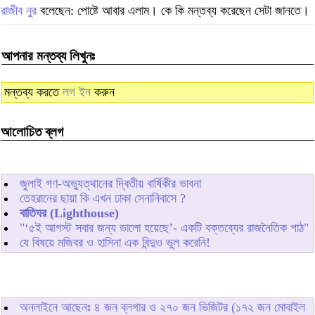
রাজীব নুর
বলেছেন: পোষ্টে আবার এলাম। কে কি মন্তব্য করেছেন সেটা জানতে।
আপনার মন্তব্য লিখুনঃ
মন্তব্য করতে
লগ ইন
করুন
আলোচিত ব্লগ
জুলাই গণ-অভ্যুত্থানের দ্বিতীয় বার্ষিকীর ভাবনা
তেহরানের ছায়া কি এখন ঢাকা সেনানিবাসে ?
বাতিঘর (Lighthouse)
"‘৫ই আগস্ট সবার জন্য ভালো হয়েছে’- একটি বক্তব্যের রাজনৈতিক পাঠ"
যে বিষয়ে মজিবর ও হাসিনা এক বিন্দুও ভুল করেনি!
অনলাইনে আছেনঃ
৪
জন ব্লগার ও
২৭০
জন ভিজিটর (১৭২ জন মোবাইল