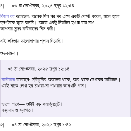
৪|
০৩ রা সেপ্টেম্বর, ২০২৫ দুপুর ১২:৫৪
বিজন রয়
বলেছেন: অনেক দিন পর পর এসে একটি পোস্ট করেন, মানে হলো
ব্লগটাকে ভুলে যাননি। আরো একটু নিয়মিত হওয়া যায় না?
আপনার সুন্দর কবিতাদের মিস করি।
এই কবিতায় ভালোলাগার প্লাস দিয়েছি।
শুভকামনা।
০৪ ঠা সেপ্টেম্বর, ২০২৫ দুপুর ১২:১৪
মাস্টারদা
বলেছেন: স্বীকৃতির অবহেলা থাকে, আর থাকে লেখকের অভিমান।
এর‌ই মাঝে লেখা হয় চাওয়া-না পাওয়ার আধখানি গান।
ভালো লাগে— ওটাই বড় কমপ্লিমেন্ট।
ধন্যবাদ ও স্বাগত।
৫|
০৪ ঠা সেপ্টেম্বর, ২০২৫ দুপুর ১:৪২