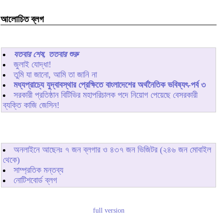
আলোচিত ব্লগ
যতবার শেষ, ততবার শুরু
জুলাই যোদ্ধা!
তুমি যা জানো, আমি তা জানি না
মধ্যপ্রাচ্যে যুদ্বাবস্থার প্রেক্ষিতে বাংলাদেশের অর্থনৈতিক ভবিষ্যৎ-পর্ব ৩
সরকারী প্রতিষ্ঠান বিটিভির মহাপরিচালক পদে নিয়োগ পেয়েছে বেসরকারী
ব্যক্তি কাজি জেসিন!
অনলাইনে আছেনঃ
৭
জন ব্লগার ও
৪৩৭
জন ভিজিটর (২৪৬ জন মোবাইল
থেকে)
সাম্প্রতিক মন্তব্য
নোটিশবোর্ড ব্লগ
full version