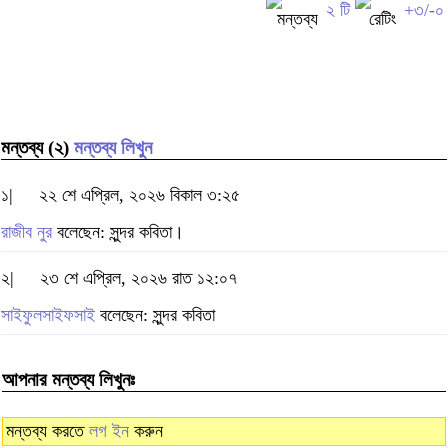
২ টি
+৩/-০
মন্তব্য (২)
মন্তব্য লিখুন
১|
২২ শে এপ্রিল, ২০২৬ বিকাল ৩:২৫
রাজীব নুর
বলেছেন: সুন্দর কবিতা।
২|
২৩ শে এপ্রিল, ২০২৬ রাত ১২:০৭
সাইফুলসাইফসাই
বলেছেন: সুন্দর কবিতা
আপনার মন্তব্য লিখুনঃ
মন্তব্য করতে
লগ ইন
করুন