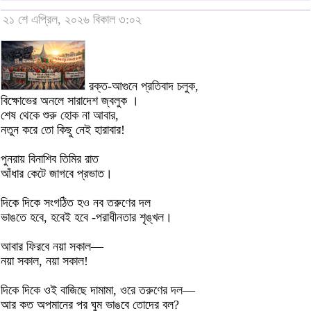
২১ শে এপ্রিল, ২০২৬ বিকাল ৩:০২
রক্ত-আগুনে প্রতিবাদ চলুক,
বিক্ষোভের অনলে সারাদেশ জ্বলুক ।
শেষ থেকে শুরু হোক না আবার,
নতুন করে তো কিছু নেই হারাবার!
পুনরায় বিনাশিব তিমির রাত
আঁধার কেটে জাগবে প্রভাত।
দিকে দিকে সংগঠিত হও নব তরুণের দল
ভাঙতে হবে, হবেই হবে -পরাধীনতার শৃঙ্খল।
আবার ফিরবে নয়া সকাল—
নয়া সকাল, নয়া সকাল!
দিকে দিকে ওই বাজিছে দামামা, ওরে তরুণের দল—
আর কত অপমানের পর ঘুম ভাঙবে তোদের বল?