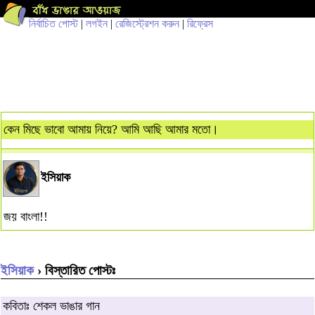
নির্বাচিত পোস্ট
|
লগইন
|
রেজিস্ট্রেশন করুন
|
রিফ্রেস
কেন মিছে ভাবো আমায় নিয়ে? আমি আছি আমার মতো।
ইসিয়াক
জয় বাংলা!!
ইসিয়াক
› বিস্তারিত পোস্টঃ
কবিতাঃ শেকল ভাঙার গান