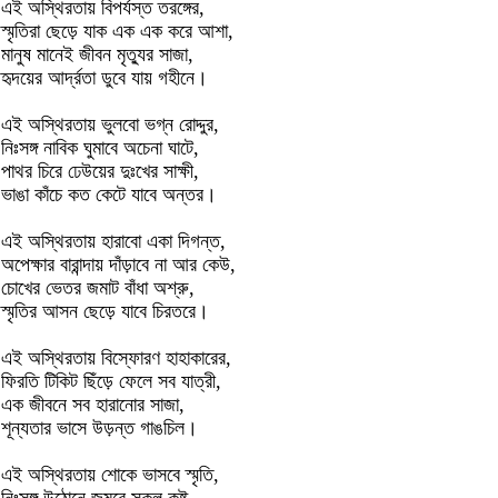
এই অস্থিরতায় বিপর্যস্ত তরঙ্গের,
স্মৃতিরা ছেড়ে যাক এক এক করে আশা,
মানুষ মানেই জীবন মৃত্যুর সাজা,
হৃদয়ের আর্দ্রতা ডুবে যায় গহীনে।
এই অস্থিরতায় ভুলবো ভগ্ন রোদ্দুর,
নিঃসঙ্গ নাবিক ঘুমাবে অচেনা ঘাটে,
পাথর চিরে ঢেউয়ের দুঃখের সাক্ষী,
ভাঙা কাঁচে কত কেটে যাবে অন্তর।
এই অস্থিরতায় হারাবো একা দিগন্ত,
অপেক্ষার বারান্দায় দাঁড়াবে না আর কেউ,
চোখের ভেতর জমাট বাঁধা অশ্রু,
স্মৃতির আসন ছেড়ে যাবে চিরতরে।
এই অস্থিরতায় বিস্ফোরণ হাহাকারের,
ফিরতি টিকিট ছিঁড়ে ফেলে সব যাত্রী,
এক জীবনে সব হারানোর সাজা,
শূন্যতার ভাসে উড়ন্ত গাঙচিল।
এই অস্থিরতায় শোকে ভাসবে স্মৃতি,