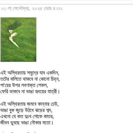
০১ লা সেপ্টেম্বর, ২০২৫ ভোর ৪:৩২
এই অস্থিরতায় সমুদ্রে যাব একদিন,
তটের বালিতে থাকবে না কোনো চিহ্ন,
পা'য়ের উপর লবণাক্ত শেকল,
ফেরি ডাকবে না ভাঙা হৃদয়ের যাত্রী।
এই অস্থিরতায় জমবে কান্নার ঢেউ,
ভাঙা বুক জুড়ে উঠবে ঝড়ের শব্দ,
এখনো যে কত দুঃখ শোকে কাতর,
জীবন ডুবছে ভাঙা নৌকার মতো।