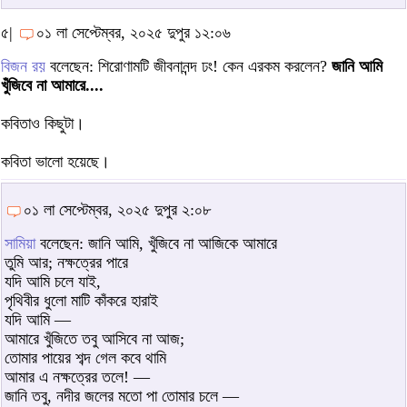
৫|
০১ লা সেপ্টেম্বর, ২০২৫ দুপুর ১২:০৬
বিজন রয়
বলেছেন: শিরোণামটি জীবনানন্দ ঢং! কেন এরকম করলেন?
জানি আমি
খুঁজিবে না আমারে....
কবিতাও কিছুটা।
কবিতা ভালো হয়েছে।
০১ লা সেপ্টেম্বর, ২০২৫ দুপুর ২:০৮
সামিয়া
বলেছেন: জানি আমি, খুঁজিবে না আজিকে আমারে
তুমি আর; নক্ষত্রের পারে
যদি আমি চলে যাই,
পৃথিবীর ধুলো মাটি কাঁকরে হারাই
যদি আমি —
আমারে খুঁজিতে তবু আসিবে না আজ;
তোমার পায়ের শব্দ গেল কবে থামি
আমার এ নক্ষত্রের তলে! —
জানি তবু, নদীর জলের মতো পা তোমার চলে —