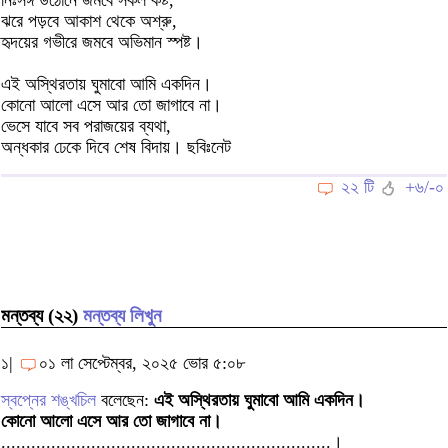
নিঃসঙ্গ উঠোনে জমবে সকল কষ্ট,
ঝরে পড়বে আকাশ থেকে অশ্রু,
হৃদয়ের গভীরে জমবে অভিমান স্পষ্ট।
এই অস্থিরতায় ঘুমাবো আমি একদিন।
কোনো আলো এসে আর তো জাগাবে না।
ভেসে যাবে সব পরাজয়ের ব্যথা,
অন্ধকার ঢেকে দিবে শেষ বিদায়। ছবিঃনেট
২২ টি
+৬/-০
মন্তব্য (২২)
মন্তব্য লিখুন
১|
০১ লা সেপ্টেম্বর, ২০২৫ ভোর ৫:০৮
স্বপ্নের শঙ্খচিল
বলেছেন:
এই অস্থিরতায় ঘুমাবো আমি একদিন।
কোনো আলো এসে আর তো জাগাবে না।
..................................................................।