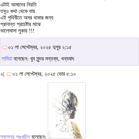
এটাই আমাদের নিয়তি
তবুও কথা থেকে যায়
এই পৃথিবীতে অমর থাকার জন্য
প্রানান্ত প্রচেষ্টার মাঝে
ভালোবাসা লুকায় !!!
০১ লা সেপ্টেম্বর, ২০২৫ দুপুর ২:১৫
সামিয়া
বলেছেন: খুব সুন্দর মন্তব্য, ধন্যবাদ
২|
০১ লা সেপ্টেম্বর, ২০২৫ ভোর ৫:১০
স্বপ্নের শঙ্খচিল
বলেছেন: