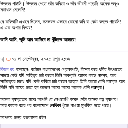
উত্তর পাইনি। উত্তর পেতে তাঁর কবিতা ও তাঁর জীবনী পড়েছি অনেক তবুও
সমাধান মেলেনি!
যে কবিতাটি এখানে দিলেন, সম্ভবত এভাবে কোনো কবি বা কেউ বলতে পারেনি!
এ এক অপার বিস্ময়!
জানি আমি, তুমি আর আসিবে না খুঁজিতে আমারে!
৭|
০১ লা সেপ্টেম্বর, ২০২৫ দুপুর ২:৩৯
বিজন রয়
বলেছেন: বর্তমান বাংলাদেশের প্রেক্ষাপটে, বিশেষ করে ধর্মীয় উৎপাতের
সময়ে কেউ যদি সাহিত্য চর্চা করেন তিনি অবশ্যই আমার কাছে নমস্য, আর
সাহিত্যের মাঝে যদি কেউ কবিতা চর্চা করেন তাহলে তিনি আরো বেশি নমস্য! আর
তিনি যদি মায়ের জাত হন তাহলে আরো আরো অনেক বেশি
নমস্যা।
অনেক ব্যস্ততার মাঝে আপনি যে লেখালেখি করেন সেটা অনেক বড় ব্যাপার!
আর কয়েক বছর পর বাংলাদেশে
লেখিকা
খুঁজে পাওয়া মুশকিল হতে পারে।
আপনার জন্য শুভকামনা রইল।