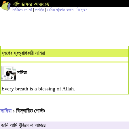
নির্বাচিত পোস্ট
|
লগইন
|
রেজিস্ট্রেশন করুন
|
রিফ্রেস
ব্লগের স্বত্বাধিকারী সামিয়া
সামিয়া
Every breath is a blessing of Allah.
সামিয়া
› বিস্তারিত পোস্টঃ
জানি আমি খুঁজিবে না আমারে