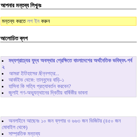
আপনার মন্তব্য লিখুনঃ
মন্তব্য করতে
লগ ইন
করুন
আলোচিত ব্লগ
মধ্যপ্রাচ্যের যুদ্ধ অবস্থার প্রেক্ষিতে বাংলাদেশের অর্থনৈতিক ভবিষ্যৎ-পর্ব
২
আমরা ইতিহাসের ছিন্নপত্র...
আর্কাইভ থেকে: তান্নুদের বাড়ি-১
হাসিনা কি সত্যি প্রত্যাবর্তন করবেন?
জুলাই গণ-অভ্যুত্থানের দ্বিতীয় বার্ষিকীর ভাবনা
অনলাইনে আছেনঃ
১০
জন ব্লগার ও
৬৬৩
জন ভিজিটর (৪৫০ জন
মোবাইল থেকে)
সাম্প্রতিক মন্তব্য