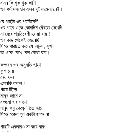
এমন কি খুক খুক কাশি
ওর ধর্ম মাজহাব এসব ঝুটঝামেলা নেই।
যে গাছটা ওর প্রতিবেশী
ওর গায়ে ওকে কোনদিন ঘেঁষতে দেখেনি
না ঘেঁষে প্রতিবেশী হওয়া যায় !
ওর কাছ থেকেই জেনেছি
দিতে পারাতে কত যে আনন্দ; সুখ !
তা ওকে দেখে বেশ বোঝা যায়।
কতজন ওর অনুমতি ছাড়া
ফুল নেয়
নেয় ফল
এমনকি বাকল !
পাতা ছিঁড়ে
মানুষ জানে না
এগুলো ওর গহনা
মানুষ শুধু কেড়ে নিতে জানে
দিতে তেমন খুব একটা জানে না।
গাছটি একবারও না করে বারণ