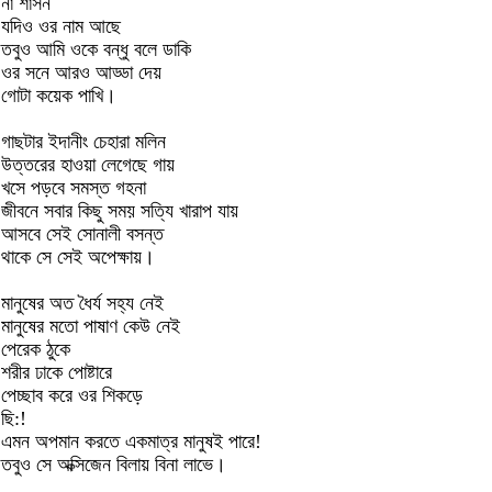
না শাসন
যদিও ওর নাম আছে
তবুও আমি ওকে বন্ধু বলে ডাকি
ওর সনে আরও আড্ডা দেয়
গোটা কয়েক পাখি।
গাছটার ইদানীং চেহারা মলিন
উত্তরের হাওয়া লেগেছে গায়
খসে পড়বে সমস্ত গহনা
জীবনে সবার কিছু সময় সত্যি খারাপ যায়
আসবে সেই সোনালী বসন্ত
থাকে সে সেই অপেক্ষায়।
মানুষের অত ধৈর্য সহ্য নেই
মানুষের মতো পাষাণ কেউ নেই
পেরেক ঠুকে
শরীর ঢাকে পোষ্টারে
পেচ্ছাব করে ওর শিকড়ে
ছি:!
এমন অপমান করতে একমাত্র মানুষই পারে!
তবুও সে অক্সিজেন বিলায় বিনা লাভে।