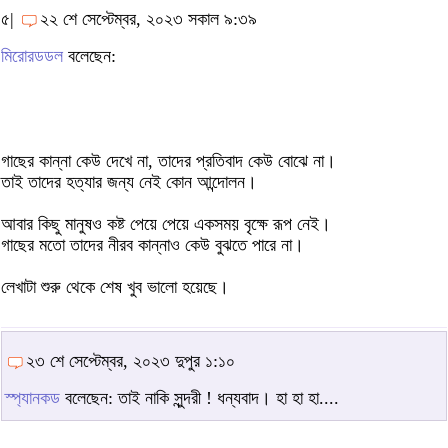
৫|
২২ শে সেপ্টেম্বর, ২০২৩ সকাল ৯:৩৯
মিরোরডডল
বলেছেন:
গাছের কান্না কেউ দেখে না, তাদের প্রতিবাদ কেউ বোঝে না।
তাই তাদের হত্যার জন্য নেই কোন আন্দোলন।
আবার কিছু মানুষও কষ্ট পেয়ে পেয়ে একসময় বৃক্ষে রূপ নেই।
গাছের মতো তাদের নীরব কান্নাও কেউ বুঝতে পারে না।
লেখাটা শুরু থেকে শেষ খুব ভালো হয়েছে।
২৩ শে সেপ্টেম্বর, ২০২৩ দুপুর ১:১০
স্প্যানকড
বলেছেন: তাই নাকি সুন্দরী ! ধন্যবাদ। হা হা হা....