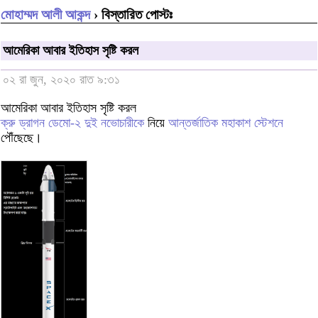
মোহাম্মদ আলী আকন্দ
› বিস্তারিত পোস্টঃ
আমেরিকা আবার ইতিহাস সৃষ্টি করল
০২ রা জুন, ২০২০ রাত ৯:৩১
আমেরিকা আবার ইতিহাস সৃষ্টি করল
ক্রু ড্রাগন ডেমো-২
দুই নভোচারীকে
নিয়ে
আন্তর্জাতিক মহাকাশ স্টেশনে
পৌঁছেছে।