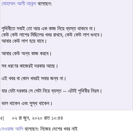
মোহাম্মদ আলী আকন্দ
বলেছেন:
পৃথিবীতে সবাই তো আর এক কাজ নিয়ে ব্যস্ত থাকবে না।
কেউ কেউ লাশের মিছিলের খবর রাখবে, কেউ কেউ লাশ গুনবে।
আবার কেউ লাশ হয়ে যাবে।
আবার কেউ অন্য কাজ করবে।
সব ধরণের কাজেরই দরকার আছে।
এই খবর বা কোন খবরই সবার জন্য না।
যার যেটা দরকার সে সেটা নিয়ে ব্যস্ত -- এটাই পৃথিবীর নিয়ম।
ভাল থাকেন এবং সুস্থ থাকেন।
৫|
০২ রা জুন, ২০২০ রাত ১০:৪৪
নেওয়াজ আলি
বলেছেন: নিজের দেশের খবর নাই