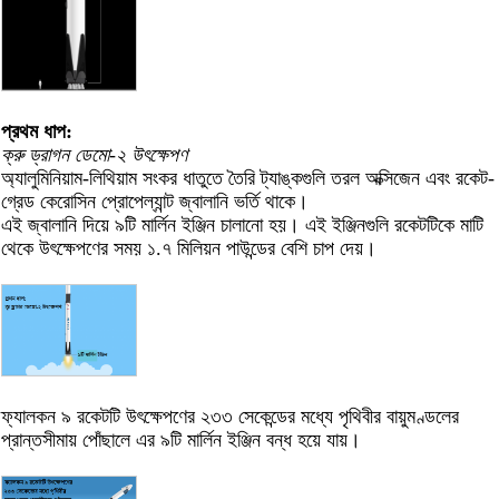
প্রথম ধাপ:
ক্রু ড্রাগন ডেমো-২ উৎক্ষেপণ
অ্যালুমিনিয়াম-লিথিয়াম সংকর ধাতুতে তৈরি ট্যাঙ্কগুলি তরল অক্সিজেন এবং রকেট-
গ্রেড কেরোসিন প্রোপেল্যান্ট জ্বালানি ভর্তি থাকে।
এই জ্বালানি দিয়ে ৯টি মার্লিন ইঞ্জিন চালানো হয়। এই ইঞ্জিনগুলি রকেটটিকে মাটি
থেকে উৎক্ষেপণের সময় ১.৭ মিলিয়ন পাউন্ডের বেশি চাপ দেয়।
ফ্যালকন ৯ রকেটটি উৎক্ষেপণের ২৩৩ সেকেন্ডের মধ্যে পৃথিবীর বায়ুমণ্ডলের
প্রান্তসীমায় পোঁছালে এর ৯টি মার্লিন ইঞ্জিন বন্ধ হয়ে যায়।