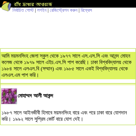
নির্বাচিত পোস্ট
|
লগইন
|
রেজিস্ট্রেশন করুন
|
রিফ্রেস
আমি ময়মনসিংহ জেলা স্কুল থেকে ১৯৭৭ সালে এস.এস.সি এবং আনন্দ মোহন
কলেজ থেকে ১৯৭৯ সালে এইচ.এস.সি পাশ করেছি। ঢাকা বিশ্ববিদ্যালয় থেকে
১৯৮৪ সালে এলএল.বি (সম্মান) এবং ১৯৮৫ সালে একই বিশ্ববিদ্যালয় থেকে
এলএল.এম পাশ করি।
মোহাম্মদ আলী আকন্দ
১৯৮৭ সালে আইনজীবী হিসাবে ময়মনসিংহ বারে এবং পরে ঢাকা বারে যোগদান
করি। ১৯৯২ সালে সুপ্রিম কোর্ট বারে যোগ দেই।