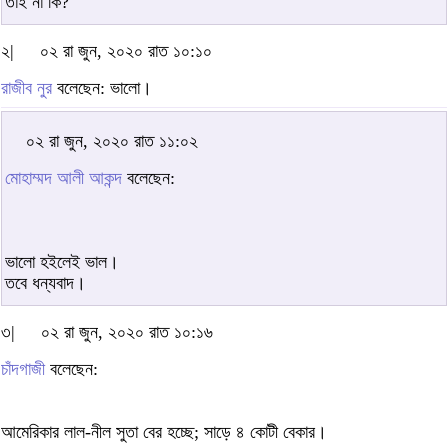
তাই না কি?
২|
০২ রা জুন, ২০২০ রাত ১০:১০
রাজীব নুর
বলেছেন: ভালো।
০২ রা জুন, ২০২০ রাত ১১:০২
মোহাম্মদ আলী আকন্দ
বলেছেন:
ভালো হইলেই ভাল।
তবে ধন্যবাদ।
৩|
০২ রা জুন, ২০২০ রাত ১০:১৬
চাঁদগাজী
বলেছেন:
আমেরিকার লাল-নীল সুতা বের হচ্ছে; সাড়ে ৪ কোটী বেকার।