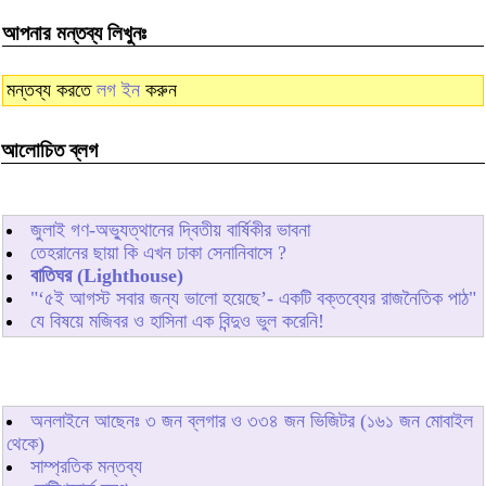
আপনার মন্তব্য লিখুনঃ
মন্তব্য করতে
লগ ইন
করুন
আলোচিত ব্লগ
জুলাই গণ-অভ্যুত্থানের দ্বিতীয় বার্ষিকীর ভাবনা
তেহরানের ছায়া কি এখন ঢাকা সেনানিবাসে ?
বাতিঘর (Lighthouse)
"‘৫ই আগস্ট সবার জন্য ভালো হয়েছে’- একটি বক্তব্যের রাজনৈতিক পাঠ"
যে বিষয়ে মজিবর ও হাসিনা এক বিন্দুও ভুল করেনি!
অনলাইনে আছেনঃ
৩
জন ব্লগার ও
৩৩৪
জন ভিজিটর (১৬১ জন মোবাইল
থেকে)
সাম্প্রতিক মন্তব্য