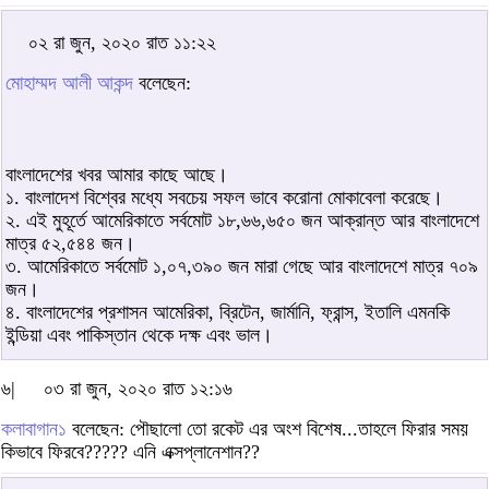
০২ রা জুন, ২০২০ রাত ১১:২২
মোহাম্মদ আলী আকন্দ
বলেছেন:
বাংলাদেশের খবর আমার কাছে আছে।
১. বাংলাদেশ বিশ্বের মধ্যে সবচেয় সফল ভাবে করোনা মোকাবেলা করেছে।
২. এই মুহূর্তে আমেরিকাতে সর্বমোট ১৮,৬৬,৬৫০ জন আক্রান্ত আর বাংলাদেশে
মাত্র ৫২,৫৪৪ জন।
৩. আমেরিকাতে সর্বমোট ১,০৭,৩৯০ জন মারা গেছে আর বাংলাদেশে মাত্র ৭০৯
জন।
৪. বাংলাদেশের প্রশাসন আমেরিকা, ব্রিটেন, জার্মানি, ফ্রান্স, ইতালি এমনকি
ইন্ডিয়া এবং পাকিস্তান থেকে দক্ষ এবং ভাল।
৬|
০৩ রা জুন, ২০২০ রাত ১২:১৬
কলাবাগান১
বলেছেন: পৌছালো তো রকেট এর অংশ বিশেষ...তাহলে ফিরার সময়
কিভাবে ফিরবে????? এনি এক্সপ্লানেশান??