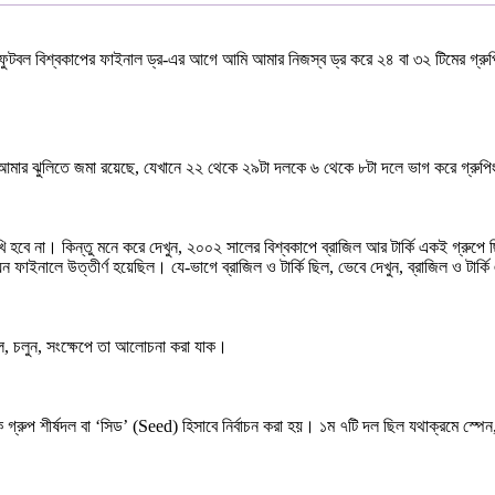
দিনে ফুটবল বিশ্বকাপের ফাইনাল ড্র-এর আগে আমি আমার নিজস্ব ড্র করে ২৪ বা ৩২ টিমের গ
তা আমার ঝুলিতে জমা রয়েছে, যেখানে ২২ থেকে ২৯টা দলকে ৬ থেকে ৮টা দলে ভাগ করে গ্রুপ
খি হবে না। কিন্তু মনে করে দেখুন, ২০০২ সালের বিশ্বকাপে ব্রাজিল আর টার্কি একই গ্রুপে
িয়ন ফাইনালে উত্তীর্ণ হয়েছিল। যে-ভাগে ব্রাজিল ও টার্কি ছিল, ভেবে দেখুন, ব্রাজিল ও টার
িল, চলুন, সংক্ষেপে তা আলোচনা করা যাক।
রুপ শীর্ষদল বা ‘সিড’ (Seed) হিসাবে নির্বাচন করা হয়। ১ম ৭টি দল ছিল যথাক্রমে স্পেন, জার