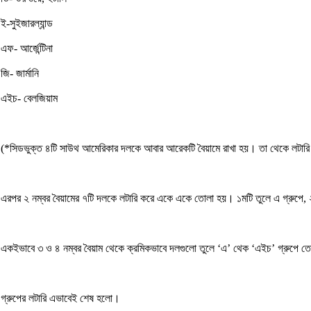
ই-সুইজারল্যান্ড
এফ- আর্জেন্টিনা
জি- জার্মানি
এইচ- বেলজিয়াম
(*সিডভুক্ত ৪টি সাউথ আমেরিকার দলকে আবার আরেকটি বৈয়ামে রাখা হয়। তা থেকে লটারি 
এরপর ২ নম্বর বৈয়ামের ৭টি দলকে লটারি করে একে একে তোলা হয়। ১মটি তুলে এ গ্রুপে, ২
একইভাবে ৩ ও ৪ নম্বর বৈয়াম থেকে ক্রমিকভাবে দলগুলো তুলে ‘এ’ থেক ‘এইচ’ গ্রুপে 
গ্রুপের লটারি এভাবেই শেষ হলো।