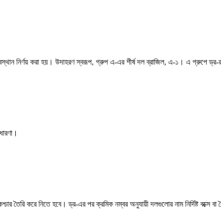
অবস্থান নির্ণয় করা হয়। উদাহরণ স্বরূপ, গ্রুপ এ-এর শীর্ষ দল ব্রাজিল, এ-১। এ গ্রুপে ড্
 ধারণা।
 তৈরি করে নিতে হবে। ড্র-এর পর ক্রমিক নম্বর অনুযায়ী দলগুলোর নাম নির্দিষ্ট বক্সে বা