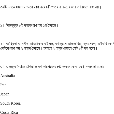
৩২টি দলকে সমান ৮ ভাগে ভাগ করে ৮টি পাত্র বা কাচের জার বা বৈয়ামে রাখা হয়।
১। সিডভুক্ত ৮টি দলকে রাখা হয় ১ম বৈয়ামে।
২। আফ্রিকা ও সাউথ আমেরিকার ৭টি দল, যথাক্রমে আলজেরিয়া, ক্যামেরুন, অইভরি কোস্ট, 
সেটিকে রাখা হয় ২ নম্বর বৈয়ামে। তাহলে ২ নম্বর বৈয়ামে মোট ৮টি দল হলো।
৩। ৩ নম্বর বৈয়ামে এশিয়া ও নর্থ আমেরিকার ৮টি দলকে ফেলা হয়। দলগুলো হলোঃ
Australia
Iran
Japan
South Korea
Costa Rica