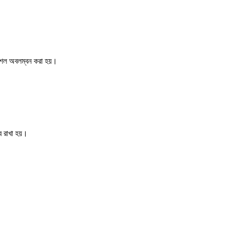
কৌশল অবলম্বন করা হয়।
বে রাখা হয়।