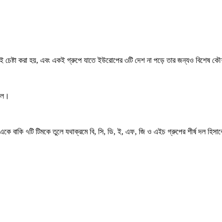
েই চেষ্টা করা হয়, এবং একই গ্রুপে যাতে ইউরোপের ৩টি দেশ না পড়ে তার জন্যও বিশেষ 
 দল।
কে বাকি ৭টি টিমকে তুলে যথাক্রমে বি, সি, ডি, ই, এফ, জি ও এইচ গ্রুপের শীর্ষ দল হিসা