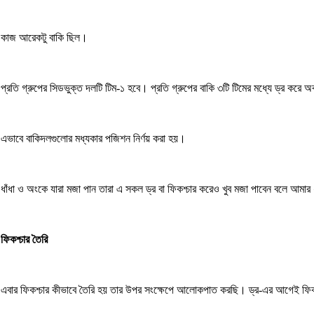
কাজ আরেকটু বাকি ছিল।
প্রতি গ্রুপের সিডভুক্ত দলটি টিম-১ হবে। প্রতি গ্রুপের বাকি ৩টি টিমের মধ্যে ড্র করে 
এভাবে বাকিদলগুলোর মধ্যকার পজিশন নির্ণয় করা হয়।
ধাঁধা ও অংকে যারা মজা পান তারা এ সকল ড্র বা ফিকশ্চার করেও খুব মজা পাবেন বলে আমার
ফিকশ্চার তৈরি
এবার ফিকশ্চার কীভাবে তৈরি হয় তার উপর সংক্ষেপে আলোকপাত করছি। ড্র-এর আগেই ফিকশ্চার