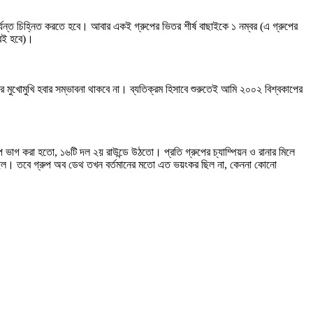
র্যন্ত চিহ্নিত করতে হবে। আবার একই গ্রুপের ভিতর শীর্ষ বাছাইকে ১ নম্বর (এ গ্রুপের
বেই হবে)।
ুখোমুখি হবার সম্ভাবনা থাকবে না। ব্যতিক্রম হিসাবে শুরুতেই আমি ২০০২ বিশ্বকাপের
ভাগ করা হতো, ১৬টি দল ২য় রাউন্ডে উঠতো। প্রতি গ্রুপের চ্যাম্পিয়ন ও রানার মিলে
ল ছিল। তবে গ্রুপ অব ডেথ তখন বর্তমানের মতো এত ভয়ংকর ছিল না, কেননা কোনো