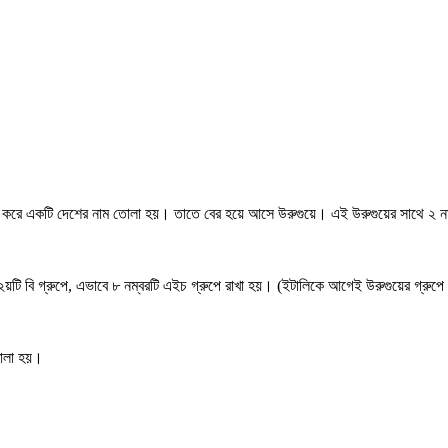
করে একটি দেশের নাম তোলা হয়। তাতে বের হয়ে আসে উরুগুয়ে। এই উরুগুয়ের সাথে ২ নম্
য়টি বি গ্রুপে, এভাবে ৮ নম্বরটি এইচ গ্রুপে রাখা হয়। (ইটালিকে আগেই উরুগুয়ের গ্রুপ
তোলা হয়।