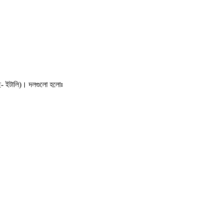
ছে- ইটালি)। দলগুলো হলোঃ