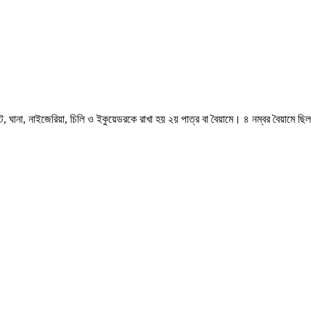
ঘানা, নাইজেরিয়া, চিলি ও ইকুয়েডরকে রাখা হয় ২য় পাত্র বা বৈয়ামে। ৪ নম্বর বৈয়ামে ছ