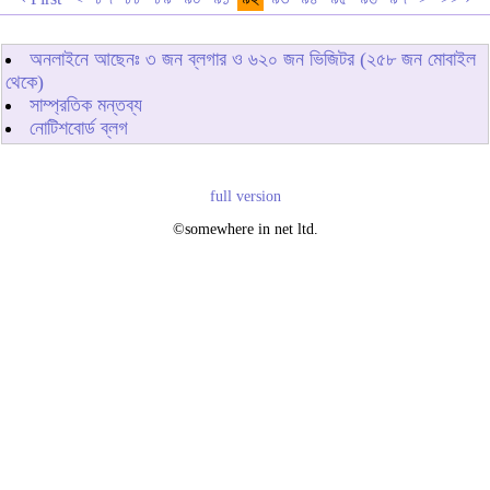
অনলাইনে আছেনঃ
৩
জন ব্লগার ও
৬২০
জন ভিজিটর (২৫৮ জন মোবাইল
থেকে)
সাম্প্রতিক মন্তব্য
নোটিশবোর্ড ব্লগ
full version
©somewhere in net ltd.