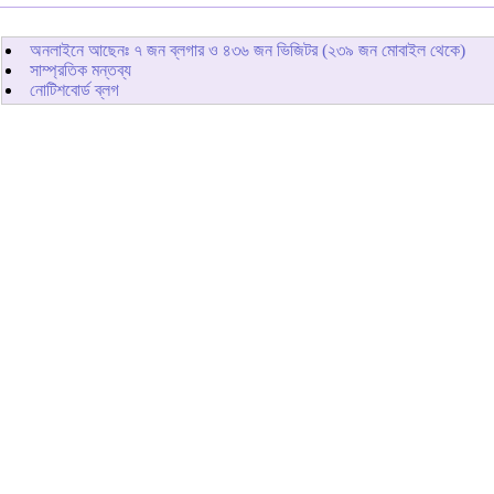
অনলাইনে আছেনঃ
৭
জন ব্লগার ও
৪৩৬
জন ভিজিটর (২৩৯ জন মোবাইল থেকে)
সাম্প্রতিক মন্তব্য
নোটিশবোর্ড ব্লগ