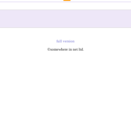
full version
©somewhere in net ltd.