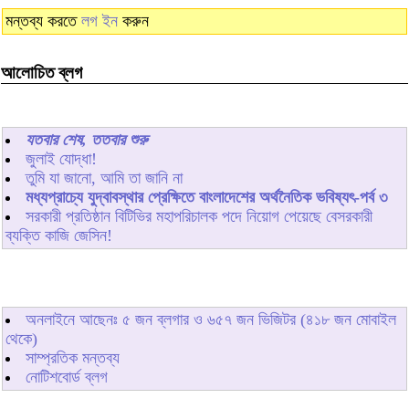
মন্তব্য করতে
লগ ইন
করুন
আলোচিত ব্লগ
যতবার শেষ, ততবার শুরু
জুলাই যোদ্ধা!
তুমি যা জানো, আমি তা জানি না
মধ্যপ্রাচ্যে যুদ্বাবস্থার প্রেক্ষিতে বাংলাদেশের অর্থনৈতিক ভবিষ্যৎ-পর্ব ৩
সরকারী প্রতিষ্ঠান বিটিভির মহাপরিচালক পদে নিয়োগ পেয়েছে বেসরকারী
ব্যক্তি কাজি জেসিন!
অনলাইনে আছেনঃ
৫
জন ব্লগার ও
৬৫৭
জন ভিজিটর (৪১৮ জন মোবাইল
থেকে)
সাম্প্রতিক মন্তব্য
নোটিশবোর্ড ব্লগ