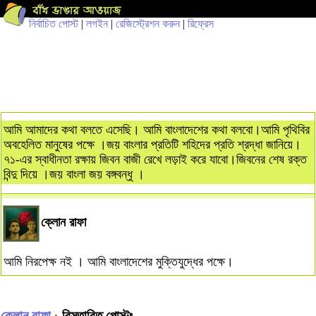
নির্বাচিত পোস্ট
|
লগইন
|
রেজিস্ট্রেশন করুন
|
রিফ্রেস
আমি আমাদের কথা বলতে এসেছি। আমি বাংলাদেশের কথা বলবো।আমি পৃথিবির
অবহেলিত মানুষের পক্ষে ।জয় বাংলার প্রতিটি শহিদের প্রতি শ্রদ্ধা জানিয়ে।
৭১-এর স্বাধীনতা রক্ষায় জিবন বাজী রেখে লড়াই করে যাবো।জিবনের শেষ রক্ত
বিন্দু দিয়ে ।জয় বাংলা জয় বঙ্গবন্ধু ।
ক্লোন রাফা
আমি নিরপেক্ষ নই । আমি বাংলাদেশের মুক্তিযুদ্ধের পক্ষে।
ক্লোন রাফা
› বিস্তারিত পোস্টঃ