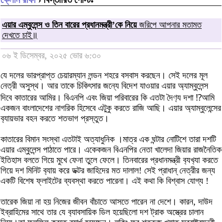
এয়ার এম্বুলেন্স ও তিন বারের প্রধানমন্ত্রী’কে নিয়ে
জরিপে আপনার মতামত
দেখতে চাই॥
০৬ ই ডিসেম্বর, ২০২৫ ভোর ৬:৩০
যে দলের ভারপ্রাপ্ত চেয়ারম্যান লন্ডন শহরে বসবাস করছেন। সেই দলের মূল
নেত্রী অসুস্থ। আর তাকে চিকিৎসার জন্যে বিদেশ যাওয়ার এয়ার অ্যাম্বুলেন্স
দিবে কাতারের আমির। বিএনপি এবং জিয়া পরিবারের কি এতটা দৈণ‍্য দশা ⁉️আমি
একজন বাংলাদেশের নাগরিক হিসেবে এটুকু করতে রাজি আছি। এয়ার অ্যাম্বুলেন্সের
ব‍্যায়ভার বহন করতে শতভাগ প্রস্তুত।
কাতারের বিমান সংস্থা এতটাই অত্যাধুনিক ।মাত্র এক ঘন্টার নোটিশে তারা দশটি
এয়ার এম্বুলেন্স পাঠাতে পারে। একেকজন বিএনপির নেতা খালেদা জিয়ার রাজনৈতিক
ইতিহাস বলতে গিয়ে মুখে ফেনা তুলে ফেলে। তিনবারের প্রধানমন্ত্রী ব‍্যখ‍্যা করতে
গিয়ে দশ মিনিট ব‍্যায় করে ডক্টর জাহিদের মত দালাল! সেই প্রাধান্ নেত্রীর জন্য
একটি বিশেষ ফ্লাইটের ব্যবস্থা করতে পারেনা। এই কথা কি বিশ্বাস যোগ্য !
তারেক জিয়া না হয় নিজের জীবন বাঁচাতে আসতে পারেন না দেশে। কারন, দাউদ
ইব্রাহিমের সাথে তার যে ব‍্যাবসায়িক ডিল হয়েছিলো দশ ট্রাক অস্ত্রের চালান