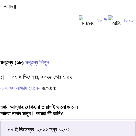
ধন্যবাদ॥
১৮ টি
+০/-০
মন্তব্য (১৮)
মন্তব্য লিখুন
১|
০৬ ই ডিসেম্বর, ২০২৫ ভোর ৬:৪২
মোহাম্মদ সাজ্জাদ হোসেন
বলেছেন:
ম
হান আল্লাহ সোবাহানা তায়ালাই ভালো জানেন।
আমরা নানাদ মানুষ। আমরা কী জানি?
০৭ ই ডিসেম্বর, ২০২৫ দুপুর ১২:১৬