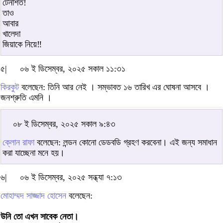
টেনশিত!
তাও
আবার
খালেদা
জিয়াকে নিয়ে‼️
৫|
০৬ ই ডিসেম্বর, ২০২৫ সকাল ১১:৩১
কিরকুট
বলেছেন: তিনি আর নেই । সম্ভাবত ১৬ তারিখ এর ঘোষনা আসবে ।
জনশ্রুতি এমনি ।
০৮ ই ডিসেম্বর, ২০২৫ সকাল ৯:৪৩
ক্লোন রাফা
বলেছেন: লন্ডন কোনো ডেডবডি গ্রহণ করবেনা। এই জন্য সমাধান
করা যাচ্ছেনা মনে হয়।
৬|
০৬ ই ডিসেম্বর, ২০২৫ সন্ধ্যা ৭:১৩
মোহাম্মদ সাজ্জাদ হোসেন
বলেছেন:
উনি তো এখন সাবেক নেতা।