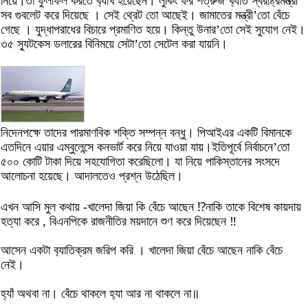
নিয়ে।তা ফুলফিল করতে ব‍্যার্খ হয়েছেন। লুকিং ফর শত্রুজ খ‍্যাত স্বরাষ্ট্রমন্ত্রী
সব গুবলেট করে দিয়েছে । সেই থ্রেট তো আছেই। জামাতের মন্ত্রী’তো বেঁচে
গেছে । যুদ্ধাপরাধের বিচারে প্রমাণিত হয়ে। কিন্তু উনার’তো সেই সুযোগ নেই।
৩৫ স‍্যুটকেস ডলারের বিনিময়ে সেটা’তো সেটেল করা যায়নি।
নিদেনপক্ষে তাদের পারমাণবিক শক্তি সম্পন্ন বন্ধু। পিআইএর একটি বিমানকে
এতদিনে এয়ার এম্বুলেন্সে কনভার্ট করে নিয়ে যাওয়া যায়।ইতিপূর্বে নির্বাচনে’তো
৫০০ কোটি টাকা দিয়ে সহযোগিতা করেছিলো। যা নিয়ে পাকিস্তানের সংসদে
আলোচনা হয়েছে। আদালতেও প্রশ্ন উঠেছিল।
এখন আসি মুল কথায় -খালেদা জিয়া কি বেঁচে আছেন ⁉️নাকি তাকে বিশেষ কায়দায়
হত্যা করে , বিএনপিকে রাজনীতির ময়দানে শুণ করে দিয়েছেন ‼️
আসেন একটা ব‍্যাতিক্রম জরিপ করি । খালেদা জিয়া বেঁচে আছেন নাকি বেঁচে
নেই।
হ্যাঁ অথবা না। বেঁচে থাকলে হ‍্যা আর না থাকলে না॥