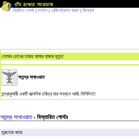
নির্বাচিত পোস্ট
|
লগইন
|
রেজিস্ট্রেশন করুন
|
রিফ্রেস
তোমার চোখের তারায় আমার হাজার মৃত্যু!
অতন্দ্র সাখাওয়াত
তন্দ্রাকুমারী একটি কাল্পনিক চরিত্র যার সন্ধানে আছি নিশিদিন!!
অতন্দ্র সাখাওয়াত
› বিস্তারিত পোস্টঃ
তুচ্ছতার কাছে