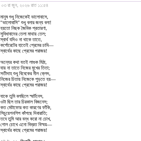
০৩ রা জুন, ২০২৬ রাত ১১:৫৪
মানুষ শুধু নিজেকেই ভালোবাসে,
"ভালোবাসি" শুধু বলার জন্য বলা!
হয়তো নিছক জৈবিক প্রতারণা,
সুবিধাবাদের তেলা মাথায় তেল;
স্বার্থ যদিও না থাকে তাতে,
কর্পোরেটের হাতেই প্রেমের চাবি—
স্বার্থের কাছে প্রেমের পরাজয়!
অন্যের কথা যতই লাগুক মিঠা,
যায় না তাতে নিজের মুখের তিতা;
সতীদাহ শুধু বিবেকের নীল ক্লেদ,
নিজের চিতায় নিজেকে পুড়তে হয়—
স্বার্থের কাছে প্রেমের পরাজয়!
যাকে তুমি বলছিলে স্মার্টনেস,
ওটা ছিল তার চিরকাল বিজনেস;
কত মেটাফোর কত কারণের ফাঁকি,
সিচুয়েশনশিপ কাঁপছে দিবারাতি;
তবে তুমি আর বন্ধ করো না চোখ,
গোল চোখে এনো বিব্রত বিস্ময়—
স্বার্থের কাছে প্রেমের পরাজয়!