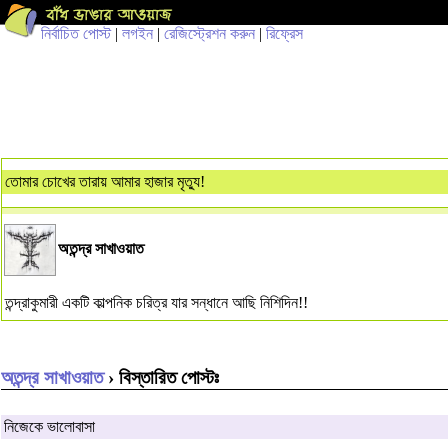
নির্বাচিত পোস্ট
|
লগইন
|
রেজিস্ট্রেশন করুন
|
রিফ্রেস
তোমার চোখের তারায় আমার হাজার মৃত্যু!
অতন্দ্র সাখাওয়াত
তন্দ্রাকুমারী একটি কাল্পনিক চরিত্র যার সন্ধানে আছি নিশিদিন!!
অতন্দ্র সাখাওয়াত
› বিস্তারিত পোস্টঃ
নিজেকে ভালোবাসা