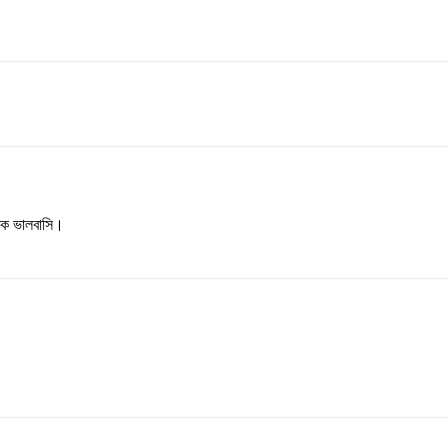
েক ভালবাসি।