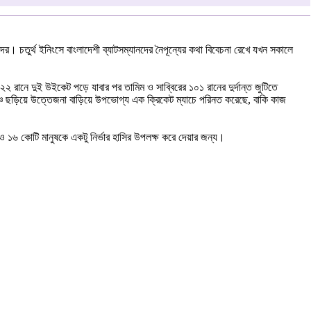
। চতুর্থ ইনিংসে বাংলাদেশী ব্যাটসম্যানদের নৈপূন্যের কথা বিবেচনা রেখে যখন সকালে
২ রানে দুই উইকেট পড়ে যাবার পর তামিম ও সাব্বিরের ১০১ রানের দুর্দান্ত জুটিতে
মাঞ্চ ছড়িয়ে উত্তেজনা বাড়িয়ে উপভোগ্য এক ক্রিকেট ম্যাচে পরিনত করেছে, বাকি কাজ
ও ১৬ কোটি মানুষকে একটু নির্ভার হাসির উপলক্ষ করে দেয়ার জন্য।