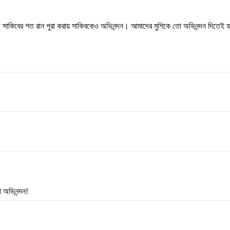
সাকিবের শত রান পুরা করায় সাকিবকেও অভিনন্দন। আমাদের মুশিকে তো অভিনন্দন দিতেই হবে
া অভিনন্দন!