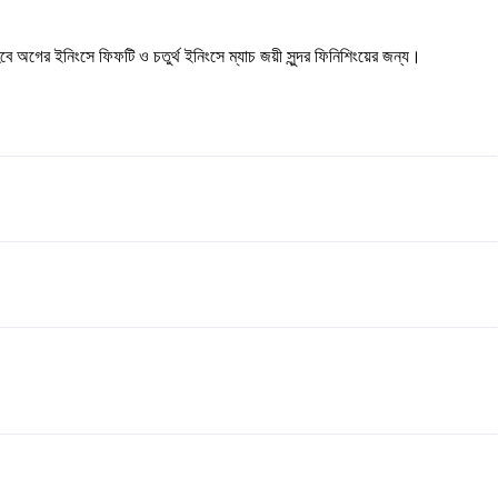
 অগের ইনিংসে ফিফটি ও চতুর্থ ইনিংসে ম্যাচ জয়ী সুন্দর ফিনিশিংয়ের জন্য।