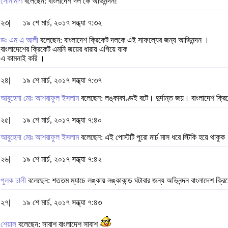
সোনামণি
বলেছেন: বাংলাদেশ দল কে অভিনন্দন!
২৩|
১৯ শে মার্চ, ২০১৭ সন্ধ্যা ৭:৩২
ডঃ এম এ আলী
বলেছেন: বাংলাদেশ ক্রিকেট দলকে এই সাফল্যের জন্য আভিনন্দন ।
বাংলাদেশের ক্রিকেট এমনি জয়ের ধারায় এগিয়ে যাক
এ কামনাই করি ।
২৪|
১৯ শে মার্চ, ২০১৭ সন্ধ্যা ৭:৩৭
আবুহেনা মোঃ আশরাফুল ইসলাম
বলেছেন: লঙ্কাকাণ্ডই বটে। দুর্দান্ত জয়। বাংলাদেশ ক্রি
২৫|
১৯ শে মার্চ, ২০১৭ সন্ধ্যা ৭:৪০
আবুহেনা মোঃ আশরাফুল ইসলাম
বলেছেন: এই পোস্টটি পুরো মার্চ মাস ধরে স্টিকি হয়ে থাকু
২৬|
১৯ শে মার্চ, ২০১৭ সন্ধ্যা ৭:৪২
পুলক ঢালী
বলেছেন: শততম ম্যাচে লঙ্কায় লঙ্কাকান্ড ঘটাবার জন্য অভিনন্দন বাংলাদেশ ক্র
২৭|
১৯ শে মার্চ, ২০১৭ সন্ধ্যা ৭:৪৩
শেয়াল
বলেছেন: সাবাশ বাংলাদেশ সাবাশ