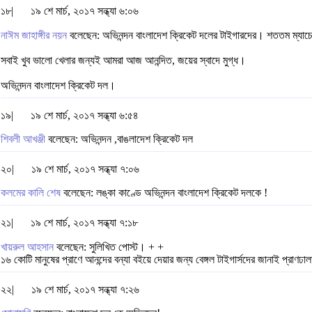
১৮|
১৯ শে মার্চ, ২০১৭ সন্ধ্যা ৬:০৬
নাঈম জাহাঙ্গীর নয়ন
বলেছেন: অভিনন্দন বাংলাদেশ ক্রিকেট দলের টাইগারদের। শততম ম্যাচে 
সবাই খুব ভালো খেলার জন্যই আমরা আজ আনন্দিত, জয়ের স্বাদে মুগ্ধ।
অভিনন্দন বাংলাদেশ ক্রিকেট দল।
১৯|
১৯ শে মার্চ, ২০১৭ সন্ধ্যা ৬:৫৪
শিবলী আখঞ্জী
বলেছেন: অভিনন্দন ,বাঙলাদেশ ক্রিকেট দল
২০|
১৯ শে মার্চ, ২০১৭ সন্ধ্যা ৭:০৬
কলমের কালি শেষ
বলেছেন: লঙ্কা কাণ্ডে অভিনন্দন বাংলাদেশ ক্রিকেট দলকে !
২১|
১৯ শে মার্চ, ২০১৭ সন্ধ্যা ৭:১৮
খায়রুল আহসান
বলেছেন: সুলিখিত পোস্ট। + +
১৬ কোটি মানুষের প্রাণে আনন্দের বন্যা বইয়ে দেয়ার জন্য বেঙ্গল টাইগার্সদের জানাই প্রাণঢাল
২২|
১৯ শে মার্চ, ২০১৭ সন্ধ্যা ৭:২৬