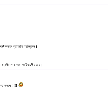
কেট দলকে প্রাণঢালা অভিনন্দন।
ক। স্বাধীনতার মাসে অবিস্মরণীয় জয়।
িকেট দলকে !!!!