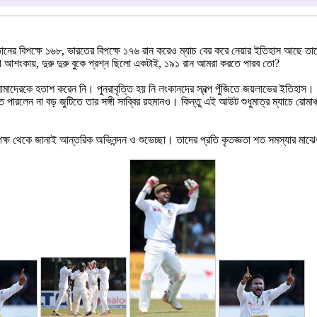
ানের বিপক্ষে ১৬৮, ভারতের বিপক্ষে ১৭৬ রান করেও ম্যাচ বের করে নেয়ার ইতিহাস আছে তাদের
 আশংকায়, দুরু দুরু বুকে প্রশ্ন ছিলো একটাই, ১৯১ রান আমরা করতে পারব তো?
আমাদেরকে হতাশ করেন নি। পুনরাবৃত্তি হয় নি লংকানদের স্বল্প পুঁজিতে জয়লাভের ইতিহাস। ২
 পারলেন না বড় জুটিতে তার সঙ্গী সাব্বির রহমানও। কিন্তু এই আউট শুধুমাত্র ম্যাচে রো
 পক্ষ থেকে জানাই আন্তরিক অভিনন্দন ও শুভেচ্ছা। তাদের প্রতি কৃতজ্ঞতা শত সমস্যার মাঝে