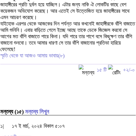
জাহাঙ্গীরের প্রতি দুর্বল হয়ে যাচ্ছিল। এটার জন্য নাকি ঐ লোকটির কাছে বেশ
কয়েকজন অভিযোগ করেছে। আর এতেই সে উত্তেজিত হয়ে জাহাঙ্গীরের সাথে
এমন আচরণ করেছে।
যাইহোক এরপর থেকে আজকের দিন পর্যন্ত আর কখনোই জাহাঙ্গীরকে বাঁশি বাজাতে
আমি শুনিনি। এবার বাড়িতে গেলে ইচ্ছে আছে তাকে ডেকে জিজ্ঞেস করবো সে
আগের মত বাঁশি বাজাতে পারে কিনা। যদি পারে তার পাশে বসে কিছুক্ষণ তার বাঁশি
বাজানো শুনবো। তবে আমার ধারণা সে তার বাঁশি বাজানোর প্রতিভা হারিয়ে
ফেলেছে!
স্মৃতি থেকে যা আজও আমায় ভাবায়(৮)
১৫ টি
+২/-০
মন্তব্য (১৫)
মন্তব্য লিখুন
১|
১৭ ই মার্চ, ২০২৪ বিকাল ৫:০৭