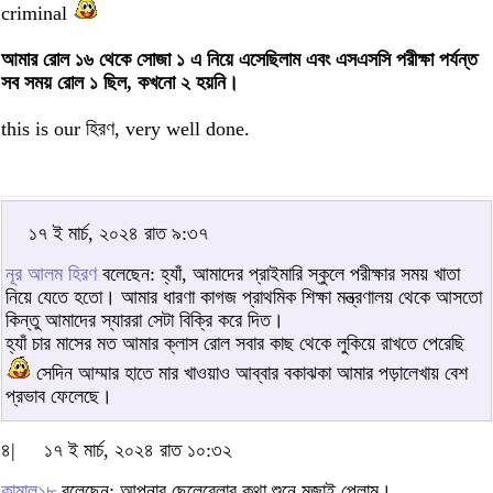
criminal
আমার রোল ১৬ থেকে সোজা ১ এ নিয়ে এসেছিলাম এবং এসএসসি পরীক্ষা পর্যন্ত
সব সময় রোল ১ ছিল, কখনো ২ হয়নি।
this is our হিরণ, very well done.
১৭ ই মার্চ, ২০২৪ রাত ৯:৩৭
নূর আলম হিরণ
বলেছেন: হ্যাঁ, আমাদের প্রাইমারি স্কুলে পরীক্ষার সময় খাতা
নিয়ে যেতে হতো। আমার ধারণা কাগজ প্রাথমিক শিক্ষা মন্ত্রণালয় থেকে আসতো
কিন্তু আমাদের স্যাররা সেটা বিক্রি করে দিত।
হ্যাঁ চার মাসের মত আমার ক্লাস রোল সবার কাছ থেকে লুকিয়ে রাখতে পেরেছি
সেদিন আম্মার হাতে মার খাওয়াও আব্বার বকাঝকা আমার পড়ালেখায় বেশ
প্রভাব ফেলেছে।
৪|
১৭ ই মার্চ, ২০২৪ রাত ১০:৩২
কামাল১৮
বলেছেন: আপনার ছেলেবেলার কথা শুনে মজাই পেলাম।