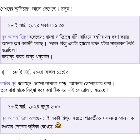
শৈশবের স্মৃতিচারণ ভালো লেগেছে। চলুক !
১৮ ই মার্চ, ২০২৪ সকাল ১১:৩৪
নূর আলম হিরণ
বলেছেন: বাংলা সাহিত্যে বাঁশি বাজিয়ে রমণীর মন হরণ করার
অনেক কল্প কাহিনী আছে। তেমন কিছু একটা হয়তো তখন ঘটার সম্ভাবনা তৈরি
হয়েছিল।
মন্তব্য করার জন্য ধন্যবাদ।
৭|
১৮ ই মার্চ, ২০২৪ সকাল ১১:৪০
রাজীব নুর
বলেছেন: ভালো লাগলো পড়ে, আপনার ছেলেবেলার কথা।
তবে বাবা মাকে মিথ্যা করে বলা ঠিক হয় নাই যে রোল ৮ হয়েছে।
১৮ ই মার্চ, ২০২৪ দুপুর ২:০৯
নূর আলম হিরণ
বলেছেন: ঐ একটা মিথ্যা হয়তো পরবর্তীতে সব সময় রোল এক
হওয়ার ক্ষেত্রে ভূমিকা রেখেছে