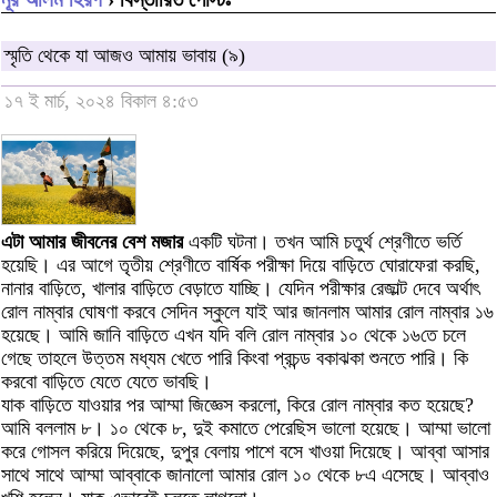
স্মৃতি থেকে যা আজও আমায় ভাবায় (৯)
১৭ ই মার্চ, ২০২৪ বিকাল ৪:৫৩
এটা আমার জীবনের বেশ মজার
একটি ঘটনা। তখন আমি চতুর্থ শ্রেণীতে ভর্তি
হয়েছি। এর আগে তৃতীয় শ্রেণীতে বার্ষিক পরীক্ষা দিয়ে বাড়িতে ঘোরাফেরা করছি,
নানার বাড়িতে, খালার বাড়িতে বেড়াতে যাচ্ছি। যেদিন পরীক্ষার রেজাল্ট দেবে অর্থাৎ
রোল নাম্বার ঘোষণা করবে সেদিন স্কুলে যাই আর জানলাম আমার রোল নাম্বার ১৬
হয়েছে। আমি জানি বাড়িতে এখন যদি বলি রোল নাম্বার ১০ থেকে ১৬তে চলে
গেছে তাহলে উত্তম মধ্যম খেতে পারি কিংবা প্রচন্ড বকাঝকা শুনতে পারি। কি
করবো বাড়িতে যেতে যেতে ভাবছি।
যাক বাড়িতে যাওয়ার পর আম্মা জিজ্ঞেস করলো, কিরে রোল নাম্বার কত হয়েছে?
আমি বললাম ৮। ১০ থেকে ৮, দুই কমাতে পেরেছিস ভালো হয়েছে। আম্মা ভালো
করে গোসল করিয়ে দিয়েছে, দুপুর বেলায় পাশে বসে খাওয়া দিয়েছে। আব্বা আসার
সাথে সাথে আম্মা আব্বাকে জানালো আমার রোল ১০ থেকে ৮এ এসেছে। আব্বাও