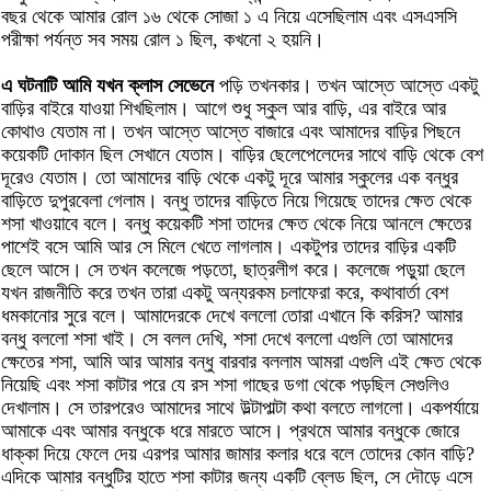
বছর থেকে আমার রোল ১৬ থেকে সোজা ১ এ নিয়ে এসেছিলাম এবং এসএসসি
পরীক্ষা পর্যন্ত সব সময় রোল ১ ছিল, কখনো ২ হয়নি।
এ ঘটনাটি আমি যখন ক্লাস সেভেনে
পড়ি তখনকার। তখন আস্তে আস্তে একটু
বাড়ির বাইরে যাওয়া শিখছিলাম। আগে শুধু স্কুল আর বাড়ি, এর বাইরে আর
কোথাও যেতাম না। তখন আস্তে আস্তে বাজারে এবং আমাদের বাড়ির পিছনে
কয়েকটি দোকান ছিল সেখানে যেতাম। বাড়ির ছেলেপেলেদের সাথে বাড়ি থেকে বেশ
দূরেও যেতাম। তো আমাদের বাড়ি থেকে একটু দূরে আমার স্কুলের এক বন্ধুর
বাড়িতে দুপুরবেলা গেলাম। বন্ধু তাদের বাড়িতে নিয়ে গিয়েছে তাদের ক্ষেত থেকে
শসা খাওয়াবে বলে। বন্ধু কয়েকটি শসা তাদের ক্ষেত থেকে নিয়ে আনলে ক্ষেতের
পাশেই বসে আমি আর সে মিলে খেতে লাগলাম। একটুপর তাদের বাড়ির একটি
ছেলে আসে। সে তখন কলেজে পড়তো, ছাত্রলীগ করে। কলেজে পড়ুয়া ছেলে
যখন রাজনীতি করে তখন তারা একটু অন্যরকম চলাফেরা করে, কথাবার্তা বেশ
ধমকানোর সুরে বলে। আমাদেরকে দেখে বললো তোরা এখানে কি করিস? আমার
বন্ধু বললো শসা খাই। সে বলল দেখি, শসা দেখে বললো এগুলি তো আমাদের
ক্ষেতের শসা, আমি আর আমার বন্ধু বারবার বললাম আমরা এগুলি এই ক্ষেত থেকে
নিয়েছি এবং শসা কাটার পরে যে রস শসা গাছের ডগা থেকে পড়ছিল সেগুলিও
দেখালাম। সে তারপরেও আমাদের সাথে উল্টাপাল্টা কথা বলতে লাগলো। একপর্যায়ে
আমাকে এবং আমার বন্ধুকে ধরে মারতে আসে। প্রথমে আমার বন্ধুকে জোরে
ধাক্কা দিয়ে ফেলে দেয় এরপর আমার জামার কলার ধরে বলে তোদের কোন বাড়ি?
এদিকে আমার বন্ধুটির হাতে শসা কাটার জন্য একটি ব্লেড ছিল, সে দৌড়ে এসে