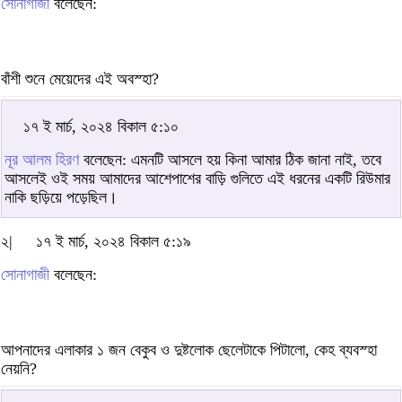
সোনাগাজী
বলেছেন:
বাঁশী শুনে মেয়েদের এই অবস্হা?
১৭ ই মার্চ, ২০২৪ বিকাল ৫:১০
নূর আলম হিরণ
বলেছেন: এমনটি আসলে হয় কিনা আমার ঠিক জানা নাই, তবে
আসলেই ওই সময় আমাদের আশেপাশের বাড়ি গুলিতে এই ধরনের একটি রিউমার
নাকি ছড়িয়ে পড়েছিল।
২|
১৭ ই মার্চ, ২০২৪ বিকাল ৫:১৯
সোনাগাজী
বলেছেন:
আপনাদের এলাকার ১ জন বেকুব ও দুষ্টলোক ছেলেটাকে পিটালো, কেহ ব্যবস্হা
নেয়নি?