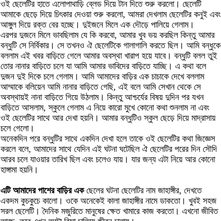
ওই ছেলেটির হাতে এলোপাথাড়ি ব্লেড দিয়ে টান দিতে শুরু করলো। ছেলেটি
আমাকে ছেড়ে দিয়ে চিৎকার দেওয়া শুরু করলো, আমরা দেখলাম ছেলেটির কনুই এবং
আঙ্গুল দিয়ে রক্ত বের হচ্ছে। দুইজনে মিলে এক দৌড়ে পালিয়ে গেলাম।
এরপর দুজনে মিলে ভাবছিলাম যে কি করবো, আমার খুব ভয় করছিল কিন্তু আমার
বন্ধুটি সে নির্বিকার। সে তখনও ঐ ছেলেটিকে গালাগালি করতে ছিল। আমি বন্ধুকে
বললাম এই খবর বাড়িতে গেলে আমার অবস্থা খারাপ হয়ে যাবে। বন্ধুটি বলল তুই
তোর নানার বাড়িতে চলে যা আমি আমার ভাবিদের বাড়িতে যাচ্ছি। এ কথা বলে
দুজন দুই দিকে চলে গেলাম। আমি আমাদের বাড়ির এক চাচাকে দেখে বললাম
আম্মাকে বলিয়েন আমি নানার বাড়িতে গেছি, এই বলে আমি সেখান থেকে সে
অবস্থায়ই নানা বাড়িতে গিয়ে উঠলাম। কিন্তু আশ্চর্যের বিষয় দুদিন পর যখন
বাড়িতে আসলাম, স্কুলে গেলাম এ নিয়ে কারো মুখে কোনো কথা শুনলাম না এবং
ওই ছেলেটির সাথে আর দেখা হয়নি। আমার বন্ধুটিও স্কুল ছেড়ে দিয়ে মাদ্রাসায়
চলে গেলো।
অনেকদিন পরে বন্ধুটির সাথে একদিন দেখা হলে তাকে ওই ছেলেটির কথা জিজ্ঞেস
করলে বলে, আমাদের সাথে যেদিন এই ঘটনা ঘটেছিল ঐ ছেলেটির পরের দিন সৌদি
আরব চলে যাওয়ার তারিখ ছিল এবং চলেও যায়। যার জন্য এটা নিয়ে আর কোনো
হাঙ্গামা হয়নি।
এটি আমাদের পাশের বাড়ির এক
ছেলের ঘটনা ছেলেটির নাম জাহাঙ্গীর, দেখতে
একদম কুচকুচে কালো। ওকে অনেকেই কালা জাহাঙ্গীর নামে ডাকতো। খুবই সহজ
সরল ছেলেটি। দৈনিক মজুরিতে মানুষের ক্ষেত খামারে কাজ করতো। এখনো জীবিত