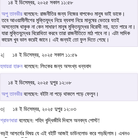
১৪ ই ডিসেম্বর, ২০২৫ সকাল ১১:৫৮
অপু তানভীর
বলেছেন: রাজনীতির জন্য নিজের বাপকেও মানুষ ভাই ডাকে।
তবে আওয়ামীলীগের মুক্তিযুদ্ধ নিয়ে ব্যবসা নিয়ে মানুষের ভেতরে যতই
অসন্তোষ থাকুক না কেন সাধারণ মানুষ মুক্তিযুদ্ধের বিরোধী নয়, হতে পারে না।
যারা মুক্তিযুদ্ধের বিরোধিতা করবে তারা রাজনীতিতে মাঠ পাবে না। এটা সাদিক
কায়েম খুব ভাল করেই জানে। এই জন্যই তো ফুল দিতে গেছে।
২|
১৪ ই ডিসেম্বর, ২০২৫ সকাল ১১:৫৯
হুমায়রা হারুন
বলেছেন: লিংকের জন্য অসংখ্য ধন্যবাদ
১৪ ই ডিসেম্বর, ২০২৫ দুপুর ১২:০৮
অপু তানভীর
বলেছেন: বইটা না পড়ে থাকলে পড়ে ফেলুন।
৩|
১৪ ই ডিসেম্বর, ২০২৫ দুপুর ১২:০৩
শ্রাবণধারা
বলেছেন: শহিদ বুদ্ধিজীবি দিবসে অনবদ্য পোস্ট!
বড়ই আশ্চর্যের বিষয় যে এই বইটি আজই ডাউনলোড করে পড়ছিলাম। এখনও