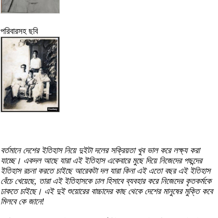
পরিবারসহ ছবি
বর্তমানে দেশের ইতিহাস নিয়ে দুইটা দলের সক্রিয়তা খুব ভাল করে লক্ষ্য করা
যাচ্ছে। একদল আছে যারা এই ইতিহাস একেবারে মুছে দিয়ে নিজেদের পছন্দের
ইতিহাস রচনা করতে চাইছে আরেকটা দল যারা কিনা এই এতো বছর এই ইতিহাস
বেঁচে খেয়েছে, তারা এই ইতিহাসকে ঢাল হিসাবে ব্যবহার করে নিজেদের কৃতকর্মকে
ঢাকতে চাইছে। এই দুই শুয়োরের বাচ্চাদের কাছ থেকে দেশের মানুষের মুক্তি কবে
মিলবে কে জানে!