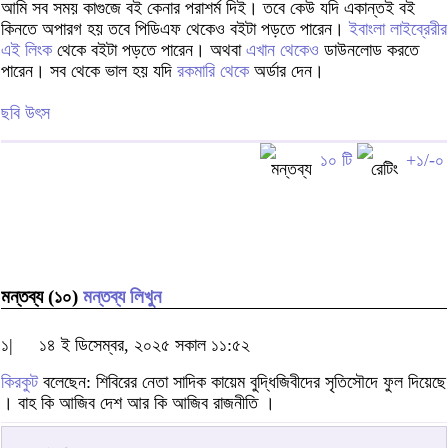
আমি সব সময় কাগুজে বই কেনার পরাশর্ম দিই। তবে কেউ যদি একান্তই বই
কিনতে অপারগ হয় তবে পিডিএফ থেকেও বইটা পড়তে পারেন।
ইবাংলা লাইব্রেরীর
এই লিংক
থেকে বইটা পড়তে পারেন। অথবা
এখান থেকেও
ডাউনলোড করতে
পারেন। সব থেকে ভাল হয় যদি
রকমারি থেকে
অর্ডার দেন।
ছবি উৎস
১০ টি
+১/-০
মন্তব্য (১০)
মন্তব্য লিখুন
১|
১৪ ই ডিসেম্বর, ২০২৫ সকাল ১১:৫২
কিরকুট
বলেছেন: শিবিরের নেতা সাদিক কায়েম বুদ্ধিজিবীদের সৃতিসৌদে ফুল দিয়েছে
। বাহ কি আজিব দেশ আর কি আজিব রাজনীতি ।