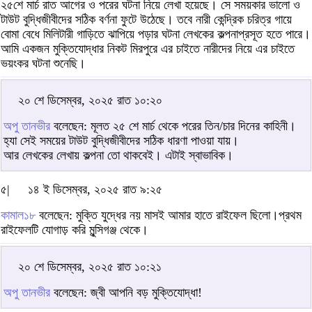
২৫শে মার্চ রাত আগের ও পরের ঘটনা নিয়ে লেখা হয়েছে। সে সময়কার ভালো ও
টাউট বুদ্ধিজীবীদের সঠিক বর্ণনা ফুটে উঠেছে। তবে নারী কেন্দ্রিক চরিত্র গায়ে
বোমা বেধে মিলিটারী গাড়িতে ঝাপিয়ে পড়ার ঘটনা লেখকের কল্পনাপ্রসূত হতে পারে।
আমি একজন মুক্তিযোদ্ধার নিকট মিরপুরে এর চাইতে নারীদের নিয়ে এর চাইতে
ভয়ংকর ঘটনা শুনেছি।
২০ শে ডিসেম্বর, ২০২৫ রাত ১০:২০
অপু তানভীর
বলেছেন: মূলত ২৫ শে মার্চ থেকে পরের তিন/চার দিনের কাহিনী।
হ্যা সেই সময়ের টাউট বুদ্ধিজীবীদের সঠিক ধারণা পাওয়া যায়।
আর লেখকের লেখায় কল্পনা তো থাকবেই। এটাই স্বাভাবিক।
৫|
১৪ ই ডিসেম্বর, ২০২৫ রাত ৯:২৫
কামাল১৮
বলেছেন: মুক্তি যুদ্ধের নয় মাসই আমার হাতে রাইফেল ছিলো।প্রথম
রাইফেলটি যোগাড় করি মুন্সিগঞ্জ থেকে।
২০ শে ডিসেম্বর, ২০২৫ রাত ১০:২১
অপু তানভীর
বলেছেন: জ্বী আপনি বড় মুক্তিযোদ্ধা!