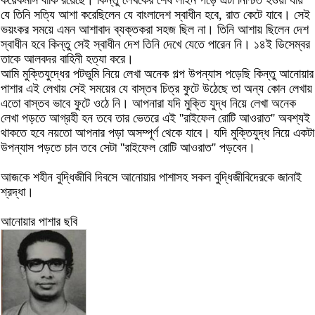
কয়েকমাস বাকি রয়েছে। কিন্তু লেখকের শেষ লাইন পড়ে এটা নিশ্চিত হওয়া যায়
যে তিনি সত্যি আশা করেছিলেন যে বাংলাদেশ স্বাধীন হবে, রাত কেটে যাবে। সেই
ভয়ংকর সময়ে এমন আশাবাদ ব্যক্তকরা সহজ ছিল না। তিনি আশায় ছিলেন দেশ
স্বাধীন হবে কিন্তু সেই স্বাধীন দেশ তিনি দেখে যেতে পারেন নি। ১৪ই ডিসেম্বর
তাকে আলবদর বাহিনী হত্যা করে।
আমি মুক্তিযুদ্ধের পটভুমি নিয়ে লেখা অনেক গল্প উপন্যাস পড়েছি কিন্তু আনোয়ার
পাশার এই লেখায় সেই সময়ের যে বাস্তব চিত্র ফুটে উঠেছে তা অন্য কোন লেখায়
এতো বাস্তব ভাবে ফুটে ওঠে নি। আপনারা যদি মুক্তি যুদ্ধ নিয়ে লেখা অনেক
লেখা পড়তে আগ্রহী হন তবে তার ভেতরে এই ''রাইফেল রোটি আওরাত'' অবশ্যই
থাকতে হবে নয়তো আপনার পড়া অসম্পূর্ণ থেকে যাবে। যদি মুক্তিযুদ্ধ নিয়ে একটা
উপন্যাস পড়তে চান তবে সেটা ''রাইফেল রোটি আওরাত'' পড়বেন।
আজকে শহীন বুদ্ধিজীবি দিবসে আনোয়ার পাশাসহ সকল বুদ্ধিজীবিদেরকে জানাই
শ্রদ্ধা।
আনোয়ার পাশার ছবি