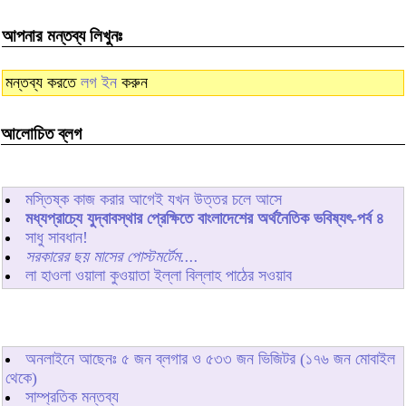
আপনার মন্তব্য লিখুনঃ
মন্তব্য করতে
লগ ইন
করুন
আলোচিত ব্লগ
মস্তিষ্ক কাজ করার আগেই যখন উত্তর চলে আসে
মধ্যপ্রাচ্যে যুদ্বাবস্থার প্রেক্ষিতে বাংলাদেশের অর্থনৈতিক ভবিষ্যৎ-পর্ব ৪
সাধু সাবধান!
সরকারের ছয় মাসের পোস্টমর্টেম....
লা হাওলা ওয়ালা কুওয়াতা ইল্লা বিল্লাহ পাঠের সওয়াব
অনলাইনে আছেনঃ
৫
জন ব্লগার ও
৫৩৩
জন ভিজিটর (১৭৬ জন মোবাইল
থেকে)
সাম্প্রতিক মন্তব্য