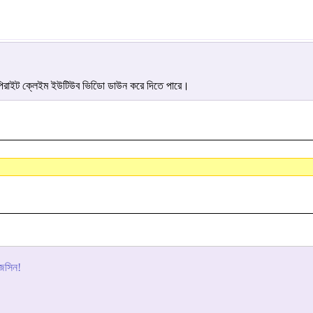
িরাইট ক্লেইম ইউটিউব ভিডিো ডাউন করে দিতে পারে।
জেসিন!