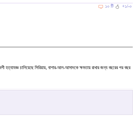
১০ টি
+১/-০
ী হত্যাযজ্ঞ চালিয়েছে সিরিয়ায়, বাশার-আল-আসাদকে ক্ষমতায় রাখার জন্য বছরের পর বছর