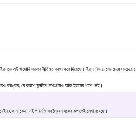
ইরানকে এই খামোনি সরকার রীতিমত ধ্বংস করে দিয়েছে। ইরান নিজ দেশের চেয়ে সবচেয়ে বেশ
ো আরও ভয়ঙ্কর; যে কারণে মুসলিম দেশগুলোও আজ ইরানের পাশে নেই।
 যেই হোক না কেন! এই পরিনতি সব স্বৈরশাসকের কপালেই লেখা রয়েছে।