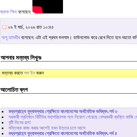
জ্যাক স্মিথ
বলেছেন:
০৯ ই মার্চ, ২০২৬ রাত ১০:৪৫
অপু তানভীর
বলেছেন: এটা এই প্রথম শুনলাম। ডাউনলোড করে রেখে দিতে হবে নয়তো কপ
আপনার মন্তব্য লিখুনঃ
মন্তব্য করতে
লগ ইন
করুন
আলোচিত ব্লগ
মধ্যপ্রাচ্যে যুদ্বাবস্থার প্রেক্ষিতে বাংলাদেশের অর্থনৈতিক ভবিষ্যৎ-পর্ব ৩
সরকারী প্রতিষ্ঠান বিটিভির মহাপরিচালক পদে নিয়োগ পেয়েছে বেসরকারী ব্যক্তি কাজি 
বৃষ্টি দিনের গল্প!
মস্তিষ্ক কাজ করার আগেই যখন উত্তর চলে আসে
মধ্যপ্রাচ্যে যুদ্বাবস্থার প্রেক্ষিতে বাংলাদেশের অর্থনৈতিক ভবিষ্যৎ-পর্ব ৪