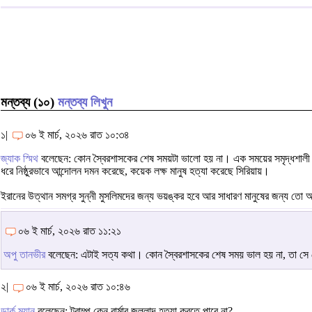
মন্তব্য (১০)
মন্তব্য লিখুন
১|
০৬ ই মার্চ, ২০২৬ রাত ১০:৩৪
জ্যাক স্মিথ
বলেছেন: কোন স্বৈরশাসকের শেষ সময়টা ভালো হয় না। এক সময়ের সমৃদ্ধশালী 
ধরে নিষ্ঠুরভাবে আন্দোলন দমন করেছে, কয়েক লক্ষ মানুষ হত্যা করেছে সিরিয়ায়।
ইরানের উত্থান সমগ্র সুন্নী মুসলিমদের জন্য ভয়ঙ্কর হবে আর সাধারণ মানুষের জন্য ত
০৬ ই মার্চ, ২০২৬ রাত ১১:২১
অপু তানভীর
বলেছেন: এটাই সত্য কথা। কোন স্বৈরশাসকের শেষ সময় ভাল হয় না, তা সে
২|
০৬ ই মার্চ, ২০২৬ রাত ১০:৪৬
ডার্ক ম্যান
বলেছেন: ট্রাম্প কেন বার্মার জল্লাদ হত্যা করতে পারে না?