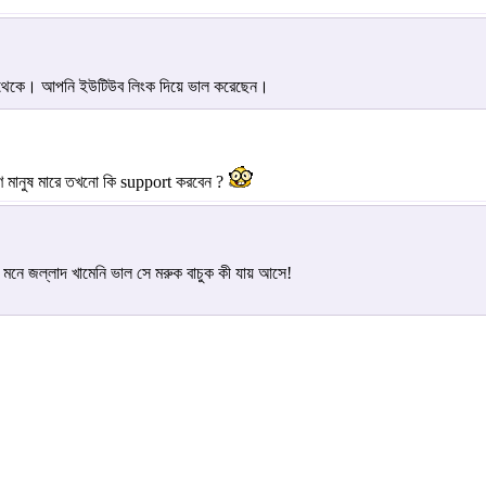
াম থেকে। আপনি ইউটিউব লিংক দিয়ে ভাল করেছেন।
ণ মানুষ মারে তখনো কি support করবেন ?
মনে জল্লাদ খামেনি ভাল সে মরুক বাচুক কী যায় আসে!