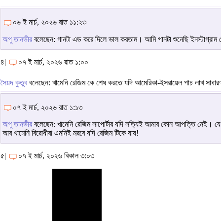
০৬ ই মার্চ, ২০২৬ রাত ১১:২৩
অপু তানভীর
বলেছেন: গানটা এড করে দিলে ভাল করতাম। আমি গানটা শুনেছি ইনস্টাগ্র
৪|
০৭ ই মার্চ, ২০২৬ রাত ১:০০
সৈয়দ কুতুব
বলেছেন: খামেনি রেজিম কে শেষ করতে যদি আমেরিকা-ইসরায়েল পাচ লাখ সাধার
০৭ ই মার্চ, ২০২৬ রাত ১:১৩
অপু তানভীর
বলেছেন: খামেনি রেজিম সাপোর্টার যদি সত্যিই আমার কোন আপত্তি নেই। যে 
আর খামেনি বিরোধীরা এমনিই মরবে যদি রেজিম টিকে যায়!
৫|
০৭ ই মার্চ, ২০২৬ বিকাল ৩:০৩