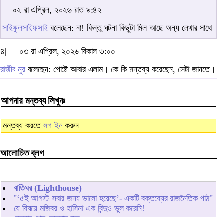
০২ রা এপ্রিল, ২০২৬ রাত ৯:৪২
সাইফুলসাইফসাই
বলেছেন: না! কিন্তু ঘটনা কিছুটা মিল আছে অন্য লেখার সাথে
৪|
০৩ রা এপ্রিল, ২০২৬ বিকাল ৩:০০
রাজীব নুর
বলেছেন: পোষ্টে আবার এলাম। কে কি মন্তব্য করেছেন, সেটা জানতে।
আপনার মন্তব্য লিখুনঃ
মন্তব্য করতে
লগ ইন
করুন
আলোচিত ব্লগ
বাতিঘর (Lighthouse)
"‘৫ই আগস্ট সবার জন্য ভালো হয়েছে’- একটি বক্তব্যের রাজনৈতিক পাঠ"
যে বিষয়ে মজিবর ও হাসিনা এক বিন্দুও ভুল করেনি!