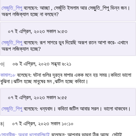
সেজুতি_শিপু
বলেছেন: আচ্ছা , সেজুঁতি ইসলাম আর সেজুুতি_শিপু ভিন্ন জন।
অরূপ লজিক্যাল হচ্ছে না বলছেন?
০৭ ই এপ্রিল, ২০২৩ সকাল ৯:৫৩
সেজুতি_শিপু
বলেছেন: রূপ সাগরে ডুব দিয়েছি অরূপ রতন আশা করে- এখানে
অরূপ লজিক্যাল হচ্ছে?
৩|
০৬ ই এপ্রিল, ২০২৩ সন্ধ্যা ৬:২১
কামাল১৮
বলেছেন: ঘটনা গুলির দূরত্ব মাপার একক মনে হয় সময়।কবিতা ভালো
বুঝিনা।ঝটিল হচ্ছে মানুষের মন ,ঝটিল হচ্ছে কবিতা।
০৭ ই এপ্রিল, ২০২৩ সকাল ৯:৫৫
সেজুতি_শিপু
বলেছেন: ধন্যবাদ। কবিতা জটিল আবার সরল। ভালো থাকবেন।
৪|
০৭ ই এপ্রিল, ২০২৩ সকাল ১০:১০
সোনাবীজ; অথবা ধুলোবালিছাই
বলেছেন: আপনার ভাবনা ঠিক আছে, সেটাই