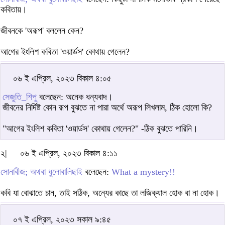
কবিতায়।
জীবনকে 'অরূপ' বললেন কেন?
আগের ইংলিশ কবিতা 'ওয়ার্ডস' কোথায় গেলেন?
০৬ ই এপ্রিল, ২০২৩ বিকাল ৪:০৫
সেজুতি_শিপু
বলেছেন: অনেক ধন্যবাদ।
জীবনের নির্দিষ্ট কোন রূপ বুঝতে না পারা অর্থে অরূপ লিখলাম, ঠিক হোলো কি?
"আগের ইংলিশ কবিতা 'ওয়ার্ডস' কোথায় গেলেন?" -ঠিক বুঝতে পারিনি।
২|
০৬ ই এপ্রিল, ২০২৩ বিকাল ৪:১১
সোনাবীজ; অথবা ধুলোবালিছাই
বলেছেন:
What a mystery!!
কবি যা বোঝাতে চান, তাই সঠিক, অন্যের কাছে তা লজিক্যাল হোক বা না হোক।
০৭ ই এপ্রিল, ২০২৩ সকাল ৯:৪৫