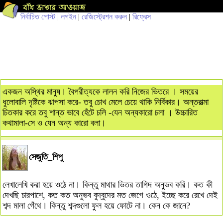
নির্বাচিত পোস্ট
|
লগইন
|
রেজিস্ট্রেশন করুন
|
রিফ্রেস
একজন অস্থির মানুষ। বৈপরীত্যকে লালন করি নিজের ভিতরে । সময়ের
ধুলোবালি দৃষ্টিকে ঝাপসা করে- তবু চোখ মেলে চেয়ে থাকি নির্বিকার। অন্তরাত্মা
চিতকার করে তবু শান্ত ভাবে হেঁটে চলি -যেন অন্যকারো চলা । উচ্চারিত
কথামালা-সে ও যেন অন্য কারো বলা।
সেজুতি_শিপু
লেখালেখি করা হয়ে ওঠে না। কিন্তু মাথার ভিতর তাগিদ অনুভব করি। কত কী
দেখছি চারপাশে, কত কত অনুভব বুদ্বুদের মত জেগে ওঠে, ইচ্ছে করে রেখে দেই
শব্দ মালা গেঁথে। কিন্তু শব্দগুলো ফুল হয়ে ফোটে না। কেন কে জানে?