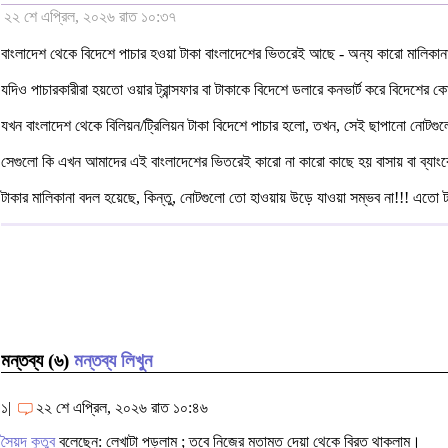
২২ শে এপ্রিল, ২০২৬ রাত ১০:৩৭
বাংলাদেশ থেকে বিদেশে পাচার হওয়া টাকা বাংলাদেশের ভিতরেই আছে - অন্য কারো মালিকা
যদিও পাচারকারীরা হয়তো ওয়ার ট্রান্সফার বা টাকাকে বিদেশে ডলারে কনভার্ট করে বিদেশের ক
যখন বাংলাদেশ থেকে বিলিয়ন/ট্রিলিয়ন টাকা বিদেশে পাচার হলো, তখন, সেই ছাপানো নোটগুল
সেগুলো কি এখন আমাদের এই বাংলাদেশের ভিতরেই কারো না কারো কাছে হয় বাসায় বা ব্যাংকের
টাকার মালিকানা বদল হয়েছে, কিন্তু, নোটগুলো তো হাওয়ায় উড়ে যাওয়া সম্ভব না!!! এতো ট
মন্তব্য (৬)
মন্তব্য লিখুন
১|
২২ শে এপ্রিল, ২০২৬ রাত ১০:৪৬
সৈয়দ কুতুব
বলেছেন: লেখাটা পড়লাম ; তবে নিজের মতামত দেয়া থেকে বিরত থাকলাম।