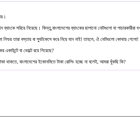
নায়।
োন ব্যাংকে সরিয়ে নিয়েছে। কিন্তু,বাংলাদেশের ব্যাংকের ছাপানো নোটগুলো যা পাচারকারীরা য
ো নিশ্চয় তারা বস্তায় বা স্যুটকেসে করে নিয়ে যান নাই! তাহলে, ঐ নোটগুলো কোথায় গেলো!
 একাউন্টে বা ভোল্টে রয়ে গিয়েছে?
াকা থাকতে, বাংলাদেশের ইকোনমিতে টাকা রোলিং হচ্ছে না বলেই, আমরা ধুঁকছি কি?