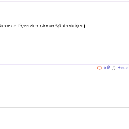
খন বাংলাদেশে ছিলেন তাদের ব্যাংক একাউন্টে বা বাসায় ছিলো।
৬ টি
+০/-০