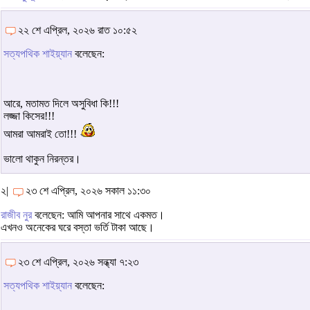
২২ শে এপ্রিল, ২০২৬ রাত ১০:৫২
সত্যপথিক শাইয়্যান
বলেছেন:
আরে, মতামত দিলে অসুবিধা কি!!!
লজ্জা কিসের!!!
আমরা আমরাই তো!!!
ভালো থাকুন নিরন্তর।
২|
২৩ শে এপ্রিল, ২০২৬ সকাল ১১:৩০
রাজীব নুর
বলেছেন: আমি আপনার সাথে একমত।
এখনও অনেকের ঘরে বস্তা ভর্তি টাকা আছে।
২৩ শে এপ্রিল, ২০২৬ সন্ধ্যা ৭:২৩
সত্যপথিক শাইয়্যান
বলেছেন: