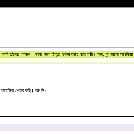
 আমি তাঁদের একজন। সহজ-সরল চিন্তা-ভাবনা করার চেষ্টা করি। আর, খুব ভালো আইডিয়া 
ি ও আইডিয়া শেয়ার করি। আপনি?