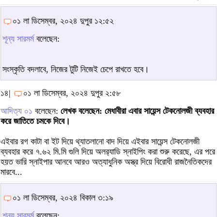
০১ লা ডিসেম্বর, ২০২৪ দুপুর ১২:৫২
শূন্য সারমর্ম
বলেছেন:
সংস্কৃতি বদলাবে, নিজের টুটি নিজেই চেপে রাখতে হবে।
১৪|
০১ লা ডিসেম্বর, ২০২৪ দুপুর ২:৫৮
আদিত্য ০১
বলেছেন:
লেখক বলেছেন: মেধাবীরা এবার সায়েন্স টেকনোলজী ব্যবহার
করে জাতিতে চমকে দিবে।
এইবার রগ কাটা বা ইট দিয়ে থ্যাতলানো বাদ দিয়ে এইবার সায়েন্স টেকনোলজী
ব্যবহার করে ৭.৬২ মি.মি গুলি দিয়ে অলর‍্যাডি স্নাইপিং করা শুরু করেছে, এর পরে
হয়ত ভারি স্নাইপার আনবে আরও অত্যাধুনিক অস্ত্র দিয়ে বিরোধী রাজনৈতিকদের
মারবে...
০১ লা ডিসেম্বর, ২০২৪ বিকাল ৩:১৯
শূন্য সারমর্ম
বলেছেন: