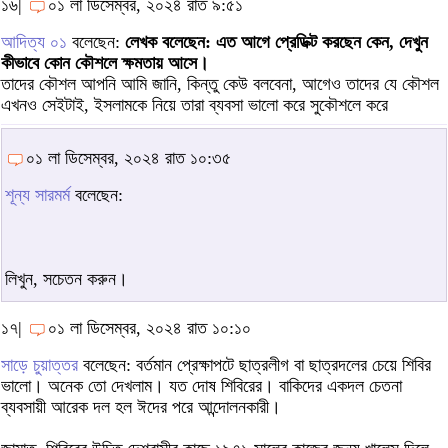
১৬|
০১ লা ডিসেম্বর, ২০২৪ রাত ৯:৫১
আদিত্য ০১
বলেছেন:
লেখক বলেছেন: এত আগে প্রেডিক্ট করছেন কেন, দেখুন
কীভাবে কোন কৌশলে ক্ষমতায় আসে।
তাদের কৌশল আপনি আমি জানি, কিন্তু কেউ বলবেনা, আগেও তাদের যে কৌশল
এখনও সেইটাই, ইসলামকে নিয়ে তারা ব্যবসা ভালো করে সুকৌশলে করে
০১ লা ডিসেম্বর, ২০২৪ রাত ১০:৩৫
শূন্য সারমর্ম
বলেছেন:
লিখুন, সচেতন করুন।
১৭|
০১ লা ডিসেম্বর, ২০২৪ রাত ১০:১০
সাড়ে চুয়াত্তর
বলেছেন: বর্তমান প্রেক্ষাপটে ছাত্রলীগ বা ছাত্রদলের চেয়ে শিবির
ভালো। অনেক তো দেখলাম। যত দোষ শিবিরের। বাকিদের একদল চেতনা
ব্যবসায়ী আরেক দল হল ঈদের পরে আন্দোলনকারী।