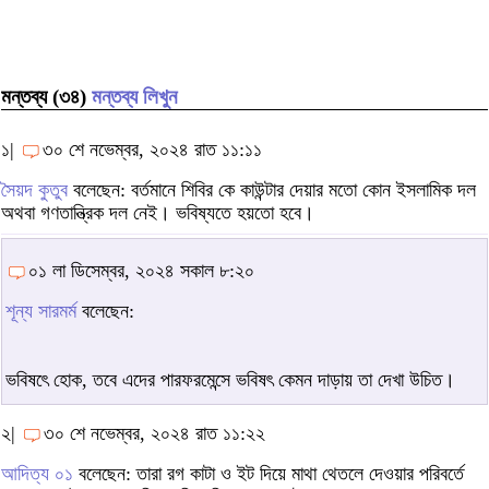
মন্তব্য (৩৪)
মন্তব্য লিখুন
১|
৩০ শে নভেম্বর, ২০২৪ রাত ১১:১১
সৈয়দ কুতুব
বলেছেন: বর্তমানে শিবির কে কাউন্টার দেয়ার মতো কোন ইসলামিক দল
অথবা গণতান্ত্রিক দল নেই। ভবিষ্যতে হয়তো হবে।
০১ লা ডিসেম্বর, ২০২৪ সকাল ৮:২০
শূন্য সারমর্ম
বলেছেন:
ভবিষৎে হোক, তবে এদের পারফরমেন্সে ভবিষৎ কেমন দাড়ায় তা দেখা উচিত।
২|
৩০ শে নভেম্বর, ২০২৪ রাত ১১:২২
আদিত্য ০১
বলেছেন: তারা রগ কাটা ও ইট দিয়ে মাথা থেতলে দেওয়ার পরিবর্তে