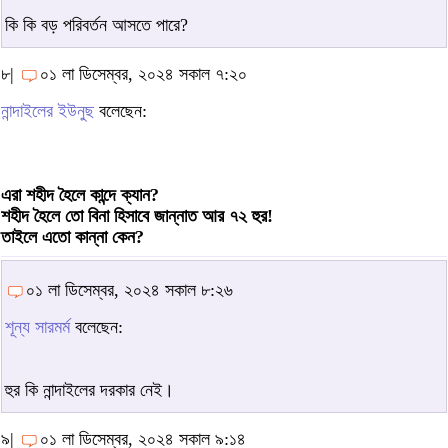
কি কি বড় পরিবর্তন আসতে পারে?
৮|
০১ লা ডিসেম্বর, ২০২৪ সকাল ৭:২০
নান্দাইলের ইউনুছ
বলেছেন:
এরা শহীদ হৈলে কান্দে ক্যান?
শহীদ হৈলে তো বিনা হিসাবে জান্নাত আর ৭২ হুর!
তাইলে এতো কান্না কেন?
০১ লা ডিসেম্বর, ২০২৪ সকাল ৮:২৬
শূন্য সারমর্ম
বলেছেন:
হুর কি নান্দাইলের দরকার নেই।
৯|
০১ লা ডিসেম্বর, ২০২৪ সকাল ৯:১৪