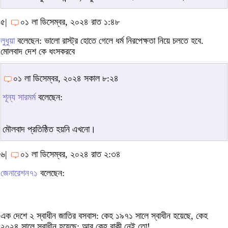
৫|
০১ লা ডিসেম্বর, ২০২৪ রাত ১:৪৮
লুধুয়া
বলেছেন: ভালো রাস্ট্র হোতে গেলে ধর্ম নিরপেক্ষতা নিয়ে চলতে হবে.
মোলবাদ দেশ কে ধংসকরবে
০১ লা ডিসেম্বর, ২০২৪ সকাল ৮:২৪
শূন্য সারমর্ম
বলেছেন:
মৌলবাদ প্রতিষ্ঠিত হয়নি এখনো।
৬|
০১ লা ডিসেম্বর, ২০২৪ রাত ২:৩৪
জেনারেশন৭১
বলেছেন:
এক দেশে ২ স্বাধীন জাতির বসবাস: কেহ ১৯৭১ সালে স্বাধীন হয়েছে, কেহ
২০২৪ সালে স্বাধীন হয়েছে; আর কেহ বাকী নেই তো!