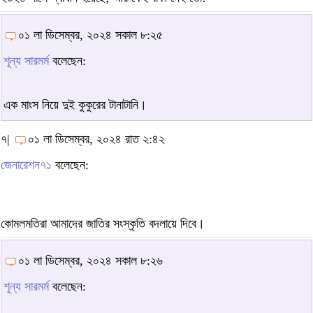
০১ লা ডিসেম্বর, ২০২৪ সকাল ৮:২৫
শূন্য সারমর্ম
বলেছেন:
এক মাংস নিয়ে দুই কুকুরের টানাটানি।
৭|
০১ লা ডিসেম্বর, ২০২৪ রাত ২:৪২
জেনারেশন৭১
বলেছেন:
কোমলমতিরা আমাদের জাতির সংস্কৃতি বদলায়ে দিবে।
০১ লা ডিসেম্বর, ২০২৪ সকাল ৮:২৬
শূন্য সারমর্ম
বলেছেন: