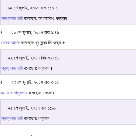
১৯ শে জুলাই, ২০১৭ রাত ১১:৩১
স্বপ্নবাজ তরী
বলেছেন: আপনাকেও ধন্যবাদ
৪|
২০ শে জুলাই, ২০১৭ রাত ১:৪৬
ধ্রুবক আলো
বলেছেন: খুব সুন্দর লিখেছেন +
২২ শে জুলাই, ২০১৭ বিকাল ৩:৫১
স্বপ্নবাজ তরী
বলেছেন: ধন্যবাদ।
৫|
২৩ শে জুলাই, ২০১৭ রাত ৩:১৫
এম আর তালুকদার
বলেছেন: চমৎকার।
২৫ শে জুলাই, ২০১৭ রাত ১:১৬
স্বপ্নবাজ তরী
বলেছেন: ধন্যবাদ