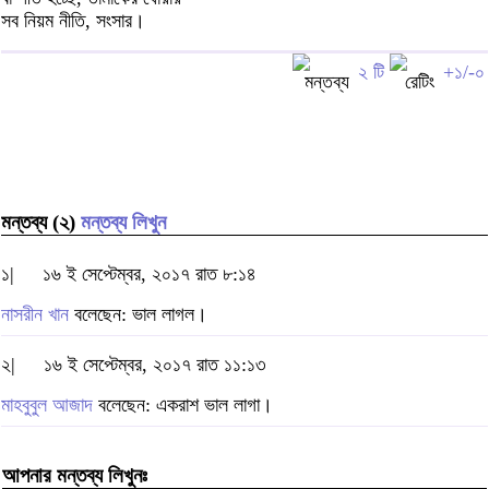
সব নিয়ম নীতি, সংসার।
২ টি
+১/-০
মন্তব্য (২)
মন্তব্য লিখুন
১|
১৬ ই সেপ্টেম্বর, ২০১৭ রাত ৮:১৪
নাসরীন খান
বলেছেন: ভাল লাগল।
২|
১৬ ই সেপ্টেম্বর, ২০১৭ রাত ১১:১৩
মাহবুবুল আজাদ
বলেছেন: একরাশ ভাল লাগা।
আপনার মন্তব্য লিখুনঃ