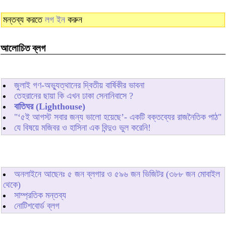
মন্তব্য করতে
লগ ইন
করুন
আলোচিত ব্লগ
জুলাই গণ-অভ্যুত্থানের দ্বিতীয় বার্ষিকীর ভাবনা
তেহরানের ছায়া কি এখন ঢাকা সেনানিবাসে ?
বাতিঘর (Lighthouse)
"‘৫ই আগস্ট সবার জন্য ভালো হয়েছে’- একটি বক্তব্যের রাজনৈতিক পাঠ"
যে বিষয়ে মজিবর ও হাসিনা এক বিন্দুও ভুল করেনি!
অনলাইনে আছেনঃ
৫
জন ব্লগার ও
৫৯৬
জন ভিজিটর (৩৮৮ জন মোবাইল
থেকে)
সাম্প্রতিক মন্তব্য
নোটিশবোর্ড ব্লগ