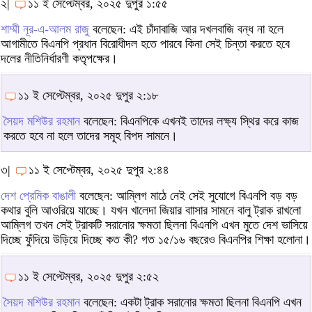
২|
১১ ই সেপ্টেম্বর, ২০২৫ দুপুর ১:৫৫
শাম্মী নূর-এ-আলম রাজু
বলেছেন: এই চাঁদাবাজি আর দখলবাজি বন্ধ না হলে
আগামীতে বিএনপি প্রধান বিরোধীদল হতে পারবে কিনা সেই চিন্তা করতে হবে
দলের নীতিনির্ধারণী কতৃপক্ষের।
১১ ই সেপ্টেম্বর, ২০২৫ দুপুর ২:১৮
সৈয়দ মশিউর রহমান
বলেছেন: বিএনপিকে এখনই তাদের লক্ষ্য স্থির করে কাজ
করতে হবে না হলে তাদের সমূহ বিপদ সামনে।
৩|
১১ ই সেপ্টেম্বর, ২০২৫ দুপুর ২:৪৪
দেশ প্রেমিক বাঙালী
বলেছেন: আম্লিগ মাঠে নেই সেই সুযোগে বিএনপি বড় বড়
কথার বুলি আওরিয়ে যাচ্ছে। যখন খালেদা জিয়ার বাাসার সামনে বালু ট্রাক রাখলো
আম্লিগ তখন সেই ট্রাকটি সরানোর ক্ষমতা ছিলনা বিএনপি এখন মুতে দেশ ভাসিয়ে
দিচ্ছে ফুঁদিয়ে উড়িয়ে দিচ্ছে কত কী? গত ১৫/১৬ বছরেও বিএনপির শিক্ষা হলোনা।
১১ ই সেপ্টেম্বর, ২০২৫ দুপুর ২:৫২
সৈয়দ মশিউর রহমান
বলেছেন: একটা ট্রাক সরানোর ক্ষমতা ছিলনা বিএনপি এখন