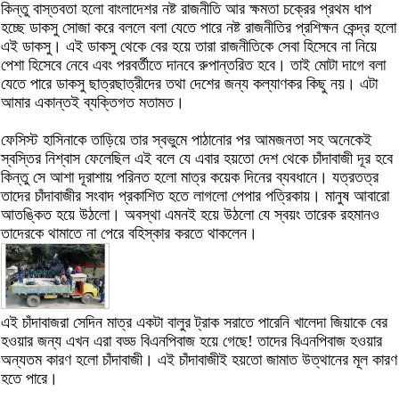
কিন্তু বাস্তবতা হলো বাংলাদেশর নষ্ট রাজনীতি আর ক্ষমতা চক্রের প্রথম ধাপ
হচ্ছে ডাকসু সোজা করে বললে বলা যেতে পারে নষ্ট রাজনীতির প্রশিক্ষন কেন্দ্র হলো
এই ডাকসু। এই ডাকসু থেকে বের হয়ে তারা রাজনীতিকে সেবা হিসেবে না নিয়ে
পেশা হিসেবে নেবে এবং পরবর্তীতে দানবে রুপান্তরিত হবে। তাই মোটা দাগে বলা
যেতে পারে ডাকসু ছাত্রছাত্রীদের তথা দেশের জন্য কল্যাণকর কিছু নয়। এটা
আমার একান্তই ব্যক্তিগত মতামত।
ফেসিস্ট হাসিনাকে তাড়িয়ে তার স্বভুমে পাঠানোর পর আমজনতা সহ অনেকেই
স্বস্তির নিশ্বাস ফেলেছিল এই বলে যে এবার হয়তো দেশ থেকে চাঁদাবাজী দূর হবে
কিন্তু সে আশা দূরাশায় পরিনত হলো মাত্র কয়েক দিনের ব্যবধানে। যত্রতত্র
তাদের চাঁদাবাজীর সংবাদ প্রকাশিত হতে লাগলো পেপার পত্রিকায়। মানুষ আবারো
আতঙ্কিত হয়ে উঠলো। অবস্থা এমনই হয়ে উঠলো যে স্বয়ং তারেক রহমানও
তাদেরকে থামাতে না পেরে বহিস্কার করতে থাকলেন।
এই চাঁদাবাজরা সেদিন মাত্র একটা বালুর ট্রাক সরাতে পারেনি খালেদা জিয়াকে বের
হওয়ার জন্য এখন এরা বড্ড বিএনপিবাজ হয়ে গেছে! তাদের বিএনপিবাজ হওয়ার
অন্যতম কারণ হলো চাঁদাবাজী। এই চাঁদাবাজীই হয়তো জামাত উত্থানের মূল কারণ
হতে পারে।