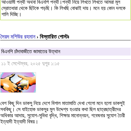
আওয়ামী পন্থী অথবা বিএনপি পন্থী।পন্থী নিয়ে লিখতে লিখতে আমরা মূল
স্রোতধারা থেকে ছিটকে পড়ছি। কি লিখছি বোঝাই দায়। মনে হয় কোন দলকে
গালি দিচ্ছি।
সৈয়দ মশিউর রহমান
› বিস্তারিত পোস্টঃ
বিএনপি চাঁদাবাজীতে জামাতের উত্থান
১১ ই সেপ্টেম্বর, ২০২৫ দুপুর ১:১৫
বেশ কিছু দিন ডাকসু নিয়ে দেশে বিশাল মাতামাতি দেখা গেলো মনে হলো ডাকসুই
সবকিছু। সে যাইহোক ডাকসুর মুল উদ্দেশ্য হওয়ার কথা ছিল ছাত্রছাত্রীদের
অধিকার আদায়, সুযোগ-সুবিধা বৃদ্ধি, শিক্ষার মানোন্নয়ন, গবেষনার সুযোগ তৈরী
ইত্যাদী ইত্যাদী বিষয়।