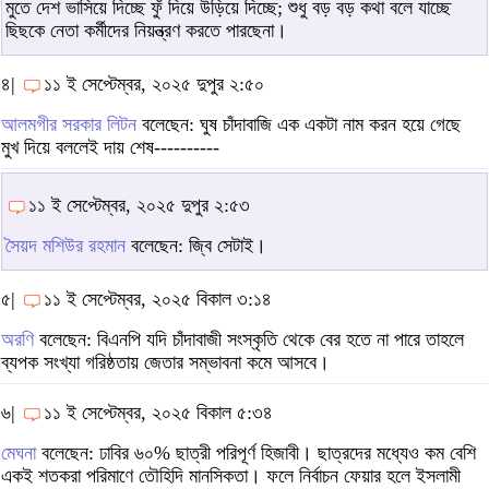
মুতে দেশ ভাসিয়ে দিচ্ছে ফুঁ দিয়ে উড়িয়ে দিচ্ছে; শুধু বড় বড় কথা বলে যাচ্ছে
ছিছকে নেতা কর্মীদের নিয়ন্ত্রণ করতে পারছেনা।
৪|
১১ ই সেপ্টেম্বর, ২০২৫ দুপুর ২:৫০
আলমগীর সরকার লিটন
বলেছেন: ঘুষ চাঁদাবাজি এক একটা নাম করন হয়ে গেছে
মুখ দিয়ে বললেই দায় শেষ----------
১১ ই সেপ্টেম্বর, ২০২৫ দুপুর ২:৫৩
সৈয়দ মশিউর রহমান
বলেছেন: জ্বি সেটাই।
৫|
১১ ই সেপ্টেম্বর, ২০২৫ বিকাল ৩:১৪
অরণি
বলেছেন: বিএনপি যদি চাঁদাবাজী সংস্কৃতি থেকে বের হতে না পারে তাহলে
ব্যপক সংখ্যা গরিষ্ঠতায় জেতার সম্ভাবনা কমে আসবে।
৬|
১১ ই সেপ্টেম্বর, ২০২৫ বিকাল ৫:৩৪
মেঘনা
বলেছেন: ঢাবির ৬০% ছাত্রী পরিপূর্ণ হিজাবী। ছাত্রদের মধ্যেও কম বেশি
একই শতকরা পরিমাণে তৌহিদি মানসিকতা। ফলে নির্বাচন ফেয়ার হলে ইসলামী