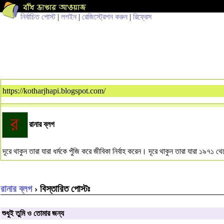
নির্বাচিত পোস্ট
|
লগইন
|
রেজিস্ট্রেশন করুন
|
রিফ্রেস
https://kotharjhapi.blogspot.com/
রানার ব্লগ
দূরে থাকুন তারা যারা ধর্মকে পুঁজি করে জীবিকা নির্বাহ করেন। দূরে থাকুন তারা যারা ১৯৭
রানার ব্লগ
› বিস্তারিত পোস্টঃ
শুধুই তুমি ও তোমার জন্য