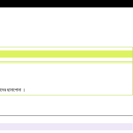
 তাদের ছানাপোনা ।