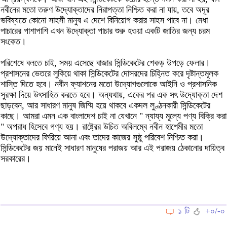
নবীনের মতো তরুণ উদ্যোক্তাদের নিরাপত্তা নিশ্চিত করা না যায়, তবে অদূর
ভবিষ্যতে কোনো সাহসী মানুষ এ দেশে বিনিয়োগ করার সাহস পাবে না। মেধা
পাচারের পাশাপাশি এখন উদ্যোক্তা পাচার শুরু হওয়া একটি জাতির জন্য চরম
সংকেত।
​পরিশেষে বলতে চাই, সময় এসেছে বাজার সিন্ডিকেটের শেকড় উপড়ে ফেলার।
প্রশাসনের ভেতরে লুকিয়ে থাকা সিন্ডিকেটের দোসরদের চিহ্নিত করে দৃষ্টান্তমূলক
শাস্তি দিতে হবে। নবীন ফ্যাশনের মতো উদ্যোগগুলোকে আইনি ও প্রশাসনিক
সুরক্ষা দিয়ে উৎসাহিত করতে হবে। অন্যথায়, একের পর এক সৎ উদ্যোক্তা দেশ
ছাড়বেন, আর সাধারণ মানুষ জিম্মি হয়ে থাকবে একদল লুণ্ঠনকারী সিন্ডিকেটের
কাছে। আমরা এমন এক বাংলাদেশ চাই না যেখানে " ন্যায্য মূল্যে পণ্য বিক্রি করা
" অপরাধ হিসেবে গণ্য হয়। রাষ্ট্রের উচিত অবিলম্বে নবীন হাশেমীর মতো
উদ্যোক্তাদের ফিরিয়ে আনা এবং তাদের কাজের সুষ্ঠু পরিবেশ নিশ্চিত করা।
সিন্ডিকেটের জয় মানেই সাধারণ মানুষের পরাজয় আর এই পরাজয় ঠেকানোর দায়িত্ব
সরকারের।
১ টি
+০/-০