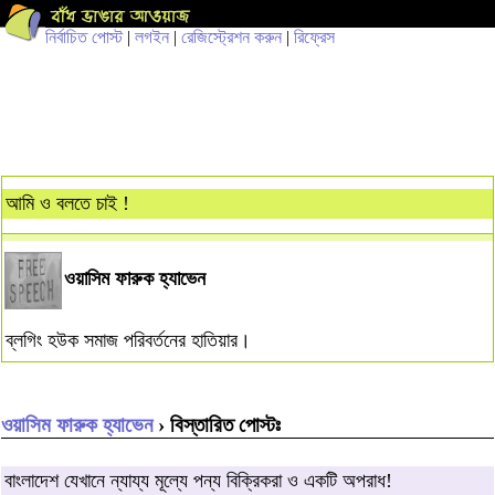
নির্বাচিত পোস্ট
|
লগইন
|
রেজিস্ট্রেশন করুন
|
রিফ্রেস
আমি ও বলতে চাই !
ওয়াসিম ফারুক হ্যাভেন
ব্লগিং হউক সমাজ পরিবর্তনের হাতিয়ার।
ওয়াসিম ফারুক হ্যাভেন
› বিস্তারিত পোস্টঃ
বাংলাদেশ যেখানে ন্যায্য মূল্যে পন্য বিক্রিকরা ও একটি অপরাধ!