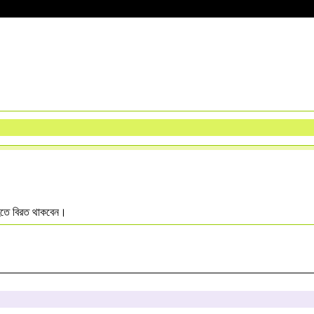
া হতে বিরত থাকবেন।