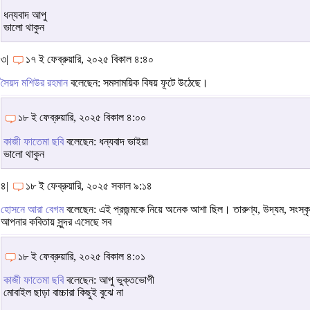
ধন্যবাদ আপু
ভালো থাকুন
৩|
১৭ ই ফেব্রুয়ারি, ২০২৫ বিকাল ৪:৪০
সৈয়দ মশিউর রহমান
বলেছেন: সমসাময়িক বিষয় ফূটে উঠেছে।
১৮ ই ফেব্রুয়ারি, ২০২৫ বিকাল ৪:০০
কাজী ফাতেমা ছবি
বলেছেন: ধন্যবাদ ভাইয়া
ভালো থাকুন
৪|
১৮ ই ফেব্রুয়ারি, ২০২৫ সকাল ৯:১৪
হোসনে আরা বেগম
বলেছেন: এই প্রজন্মকে নিয়ে অনেক আশা ছিল। তারুণ্য, উদ্যম, সংস্ক
আপনার কবিতায় সুন্দর এসেছে সব
১৮ ই ফেব্রুয়ারি, ২০২৫ বিকাল ৪:০১
কাজী ফাতেমা ছবি
বলেছেন: আপু ভুক্তভোগী
মোবাইল ছাড়া বাচ্চারা কিছুই বুঝে না