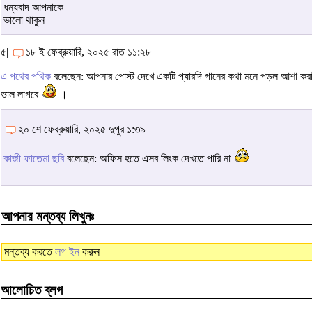
ধন্যবাদ আপনাকে
ভালো থাকুন
৫|
১৮ ই ফেব্রুয়ারি, ২০২৫ রাত ১১:২৮
এ পথের পথিক
বলেছেন: আপনার পোস্ট দেখে একটি প্যারদি গানের কথা মনে পড়ল আশা কর
ভাল লাগবে
।
২০ শে ফেব্রুয়ারি, ২০২৫ দুপুর ১:৩৯
কাজী ফাতেমা ছবি
বলেছেন: অফিস হতে এসব লিংক দেখতে পারি না
আপনার মন্তব্য লিখুনঃ
মন্তব্য করতে
লগ ইন
করুন
আলোচিত ব্লগ