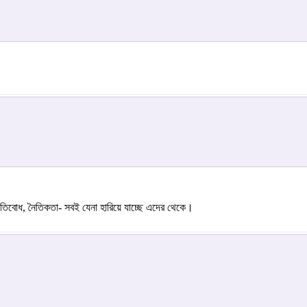
ৃতিবোধ, নৈতিকতা- সবই যেনা হারিয়ে যাচ্ছে এদের থেকে।