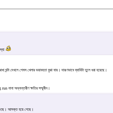
স্যা
া ঘন্টা দেখলে গেমস খেলার ভয়াবহতা বুঝা যায়। দারূণভাবে ব্যাধিটা তুলে ধরা হয়েছে।
 run নানা অভ্যন্তরীণ ক্ষতির সম্মুখীন।
াড়ছে। আসক্ত হয়ে গেছে।