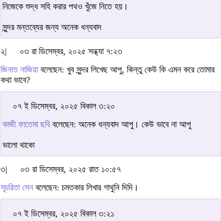
নিজেকে শুদ্ধ সহি করার পথও খুঁজে নিতে হয়।
সুন্দর মন্তব্যের জন্য অনেক ধন্যবাদ
২|
০৩ রা ডিসেম্বর, ২০২৫ সন্ধ্যা ৭:২৩
জিনাত নাজিয়া
বলেছেন: খুব সুন্দর লিখেছ আপু, কিন্তু কেউ কি এমন করে তোমার
কথা ভাবে?
০৭ ই ডিসেম্বর, ২০২৫ বিকাল ৩:২০
কাজী ফাতেমা ছবি
বলেছেন: অনেক ধন্যবাদ আপু। কেউ ভাবে না আপু
ভালো থাকো
৩|
০৩ রা ডিসেম্বর, ২০২৫ রাত ১০:৫৭
সূচরিতা সেন
বলেছেন: চমতকার লিখার গাথুনি দিদি।
০৭ ই ডিসেম্বর, ২০২৫ বিকাল ৩:২১