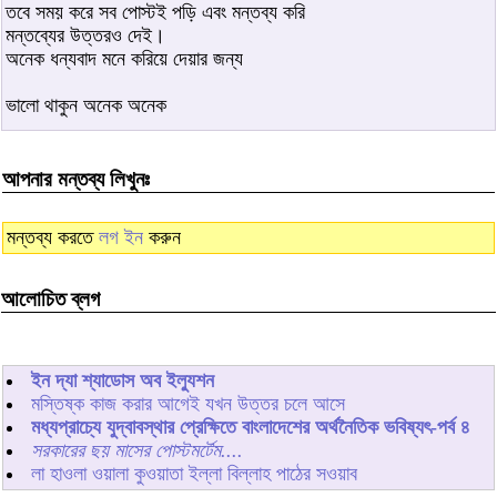
তবে সময় করে সব পোস্টই পড়ি এবং মন্তব্য করি
মন্তব্যের উত্তরও দেই।
অনেক ধন্যবাদ মনে করিয়ে দেয়ার জন্য
ভালো থাকুন অনেক অনেক
আপনার মন্তব্য লিখুনঃ
মন্তব্য করতে
লগ ইন
করুন
আলোচিত ব্লগ
ইন দ্যা শ্যাডোস অব ইল্যুশন
মস্তিষ্ক কাজ করার আগেই যখন উত্তর চলে আসে
মধ্যপ্রাচ্যে যুদ্বাবস্থার প্রেক্ষিতে বাংলাদেশের অর্থনৈতিক ভবিষ্যৎ-পর্ব ৪
সরকারের ছয় মাসের পোস্টমর্টেম....
লা হাওলা ওয়ালা কুওয়াতা ইল্লা বিল্লাহ পাঠের সওয়াব