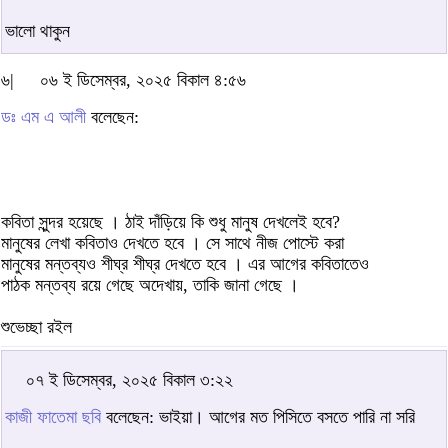
ভালো থাকুন
৬|
০৬ ই ডিসেম্বর, ২০২৫ বিকাল ৪:৫৬
ডঃ এম এ আলী
বলেছেন:
কবিতা সুন্দর হয়েছে । ঠাই দাঁড়িয়ে কি শুধু মানুষ দেখলেই হবে?
মানুষের লেখা কবিতাও দেখতে হবে । সে সাথে নীজ পোস্টে করা
মানুষের মন্তব্যও শীঘ্র শীঘ্র দেখতে হবে । এর আগের কবিতাতেও
পাঠক মন্তব্য রয়ে গেছে অদেখায়, তাকি জানা গেছে ।
শুভেচ্ছা রইল
০৭ ই ডিসেম্বর, ২০২৫ বিকাল ৩:২২
কাজী ফাতেমা ছবি
বলেছেন: ভাইয়া। আগের মত পিসিতে বসতে পারি না সরি