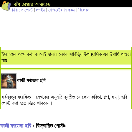
নির্বাচিত পোস্ট
|
লগইন
|
রেজিস্ট্রেশন করুন
|
রিফ্রেস
ইসলামের পক্ষে কথা বললেই হালাল লেখক সাহিত্যি উপন্যাসিক এর উপাধি পাওয়া
যায়
কাজী ফাতেমা ছবি
সর্বস্বত্ব সংরক্ষিত। লেখকের অনুমতি ব্যতীত যে কোন কবিতা, গল্প, ছড়া, ছবি
পোস্ট করা হতে বিরত থাকবেন।
কাজী ফাতেমা ছবি
› বিস্তারিত পোস্টঃ