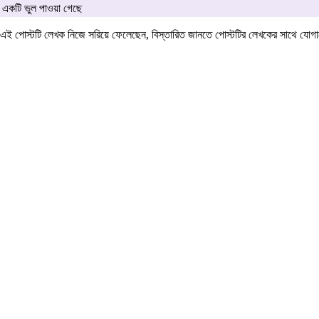
একটি ভুল পাওয়া গেছে
এই পোস্টটি লেখক নিজে সরিয়ে ফেলেছেন, বিস্তারিত জানতে পোস্টটির লেখকের সাথে যো