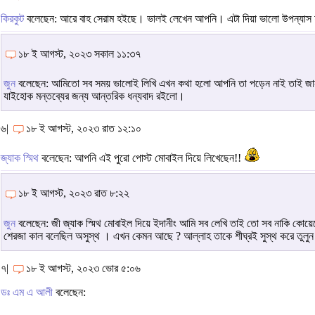
কিরকুট
বলেছেন: আরে বাহ সেরাম হইছে। ভালই লেখেন আপনি। এটা দিয়া ভালো উপন্যাস হত
১৮ ই আগস্ট, ২০২৩ সকাল ১১:৩৭
জুন
বলেছেন: আমিতো সব সময় ভালোই লিখি এখন কথা হলো আপনি তা পড়েন নাই তাই জান
যাইহোক মন্তব্যের জন্য আন্তরিক ধন্যবাদ রইলো।
৬|
১৮ ই আগস্ট, ২০২৩ রাত ১২:১০
জ্যাক স্মিথ
বলেছেন: আপনি এই পুরো পোস্ট মোবাইল দিয়ে লিখেছেন!!
১৮ ই আগস্ট, ২০২৩ রাত ৮:২২
জুন
বলেছেন: জী জ্যাক স্মিথ মোবাইল দিয়ে ইদানীং আমি সব লেখি তাই তো সব নাকি কোয়
শেরজা কাল বলেছিল অসুস্থ । এখন কেমন আছে ? আল্লাহ তাকে শীঘ্রই সুস্থ করে তুলু
৭|
১৮ ই আগস্ট, ২০২৩ ভোর ৫:০৬
ডঃ এম এ আলী
বলেছেন: