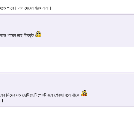
ে পারে। নাম দেবেন খঞ্জর নানা।
তে পারেন নাই কিরকূট
েলের ডিমের মত ছোট ছোট পোস্ট বলে শেরজা বলে থাকে
ন ।