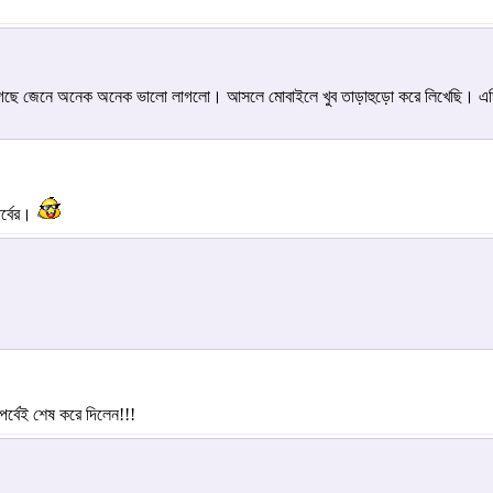
 লেগেছে জেনে অনেক অনেক ভালো লাগলো। আসলে মোবাইলে খুব তাড়াহুড়ো করে লিখেছি। 
র্বের।
র্বেই শেষ করে দিলেন!!!