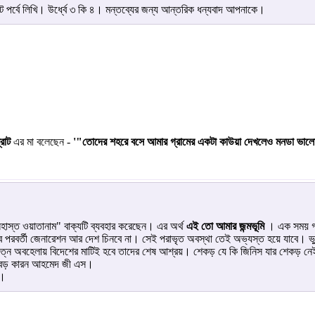
ট পর্বে লিখি। উর্ধ্বে ৩ কি ৪। মন্তব্যের জন্য আন্তরিক ধন্যবাদ আপনাকে।
রাট
এর মা বলেছেন -
'"তোদের শহরে বসে আমার গ্রামের একটা কাউয়া দেখলেও মনডা ভাল
স্ত ওয়াতানাম" বাক্যটি ব্যবহার করেছেন। এর অর্থ
এই তো আমার জন্মভূমি
। এক সময় গ
 পরবর্তী জেনারেশন আর দেশ চিনবে না। সেই পরাভৃত অবস্থা তেই অভ্যস্ত হয়ে যাবে। ভু
নে অবহেলায় বিদেশের মাটিই হবে তাদের শেষ আশ্রয়। শেকড় যে কি জিনিস যার শেকড় ন
ক বড় কারন আহমেদ জী এস।
ে।