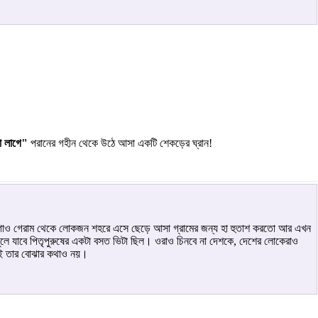
ো লাগে"
পরানের গহীন থেকে উঠে আসা একটি শেকড়ের ঘ্রান!
াও গেরাম থেকে লোকজন শহরে এসে ছেড়ে আসা গ্রামের জন্য হা হুতাশ করতো আর এখন
লে যাবে পিতৃপুরুষের একটা বসত ভিটা ছিল। ওরাও চিনবে না দেশকে, দেশের লোকেরাও
েই তার বোঝার কথাও নয়।