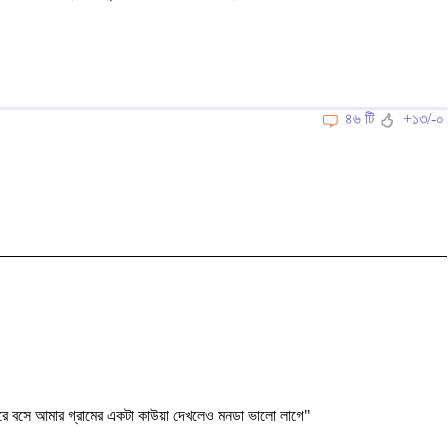
৪৬ টি
+১৩/-০
ে বসে আমার গ্রামের একটা কাউয়া দেখলেও মনডা ভালো লাগে"