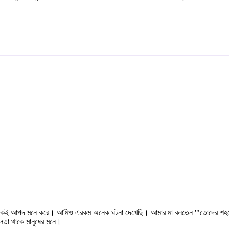
অনেকেই আপদ মনে করে। আমিও এরকম অনেক ঘটনা দেখেছি। আমার মা বলতেন '"তোদের শহর
লতা থাকে মানুষের মনে।