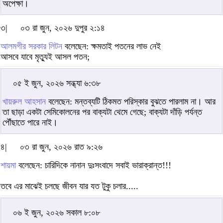
অপেক্ষা।
৩|
০৩ রা জুন, ২০২৬ দুপুর ২:১৪
আলমগীর সরকার লিটন
বলেছেন: ক্ষমতাই পতনের লাভ নেই
আসবে যাবে মৃত্যুই আসল পতন;
০৫ ই জুন, ২০২৬ সন্ধ্যা ৬:৩৮
খায়রুল আহসান
বলেছেন: মন্তব্যটি ঠিকমত পরিস্কার বুঝতে পারলাম না। আর
তা ছাড়া একটা সেমিকোলনের পর বাক্যটা থেমে গেছে; বাক্যটা দাঁড়ি পর্যন্ত
পৌঁছাতে পারে নাই।
৪|
০৩ রা জুন, ২০২৬ রাত ৯:২৬
শায়মা
বলেছেন: চারিদিকে নানান দুঃসংবাদে সবাই ভারাক্রান্ত!!!
তবে এর মাঝেই চলছে জীবন যার যত টুকু চলার.....
০৬ ই জুন, ২০২৬ সকাল ৮:০৮