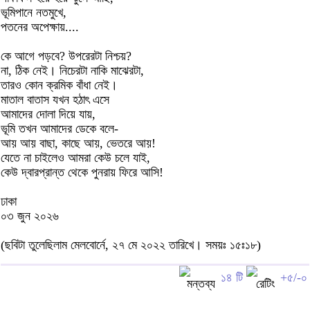
ভূমিপানে নতমুখে,
পতনের অপেক্ষায়....
কে আগে পড়বে? উপরেরটা নিশ্চয়?
না, ঠিক নেই। নিচেরটা নাকি মাঝেরটা,
তারও কোন ক্রমিক বাঁধা নেই।
মাতাল বাতাস যখন হঠাৎ এসে
আমাদের দোলা দিয়ে যায়,
ভূমি তখন আমাদের ডেকে বলে-
আয় আয় বাছা, কাছে আয়, ভেতরে আয়!
যেতে না চাইলেও আমরা কেউ চলে যাই,
কেউ দ্বারপ্রান্ত থেকে পুনরায় ফিরে আসি!
ঢাকা
০৩ জুন ২০২৬
(ছবিটা তুলেছিলাম মেলবোর্নে, ২৭ মে ২০২২ তারিখে। সময়ঃ ১৫ঃ১৮)
১৪ টি
+৫/-০