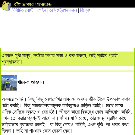
নির্বাচিত পোস্ট
|
লগইন
|
রেজিস্ট্রেশন করুন
|
রিফ্রেস
একজন সুখী মানুষ, স্রষ্টার অপার ক্ষমা ও করুণাধন্য, তাই স্রষ্টার প্রতি
শ্রদ্ধাবনত।
খায়রুল আহসান
অবসরে আছি। কিছু কিছু লেখালেখির মাধ্যমে অবসর জীবনটাকে উপভোগ করার
চেষ্টা করছি। কিছু সমাজকল্যানমূলক কর্মকান্ডেও জড়িত আছি। মাঝে মাঝে
এদিক সেদিকে ভ্রমণেও বের হই। জীবনে কারো বিরুদ্ধে কোন অভিযোগ করিনি,
এখন তো করার প্রশ্নই আসে না। জীবন যা দিয়েছে, তার জন্য স্রষ্টার কাছে
ভক্তিভরে কৃতজ্ঞতা জানাই। যা কিছু চেয়েও পাইনি, এখন বুঝি, তা পাবার কথা
ছিলনা। তাই না পাওয়ার কোন বেদনা নেই।