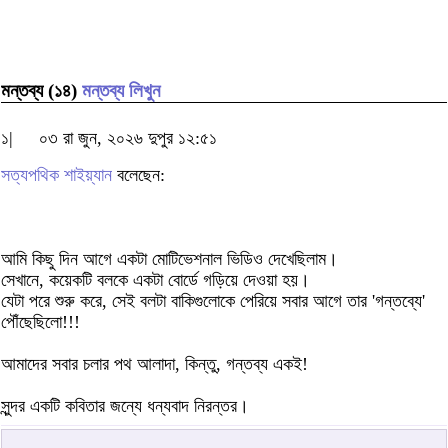
মন্তব্য (১৪)
মন্তব্য লিখুন
১|
০৩ রা জুন, ২০২৬ দুপুর ১২:৫১
সত্যপথিক শাইয়্যান
বলেছেন:
আমি কিছু দিন আগে একটা মোটিভেশনাল ভিডিও দেখেছিলাম।
সেখানে, কয়েকটি বলকে একটা বোর্ডে গড়িয়ে দেওয়া হয়।
যেটা পরে শুরু করে, সেই বলটা বাকিগুলোকে পেরিয়ে সবার আগে তার 'গন্তব্যে'
পৌঁছেছিলো!!!
আমাদের সবার চলার পথ আলাদা, কিন্তু, গন্তব্য একই!
সুন্দর একটি কবিতার জন্যে ধন্যবাদ নিরন্তর।