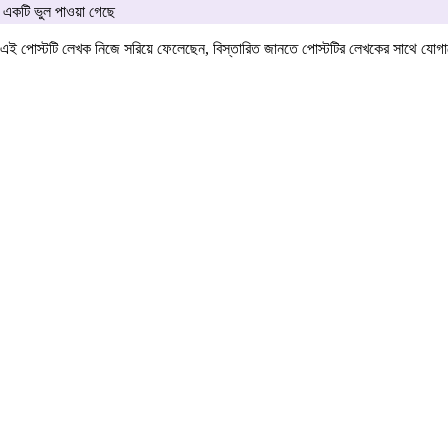
একটি ভুল পাওয়া গেছে
এই পোস্টটি লেখক নিজে সরিয়ে ফেলেছেন, বিস্তারিত জানতে পোস্টটির লেখকের সাথে যো