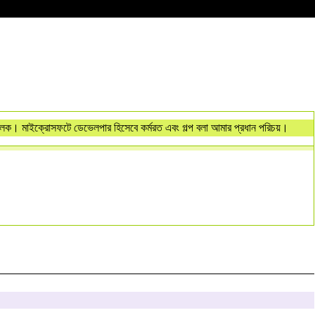
ালক। মাইক্রোসফটে ডেভেলপার হিসেবে কর্মরত এবং গল্প বলা আমার প্রধান পরিচয়।