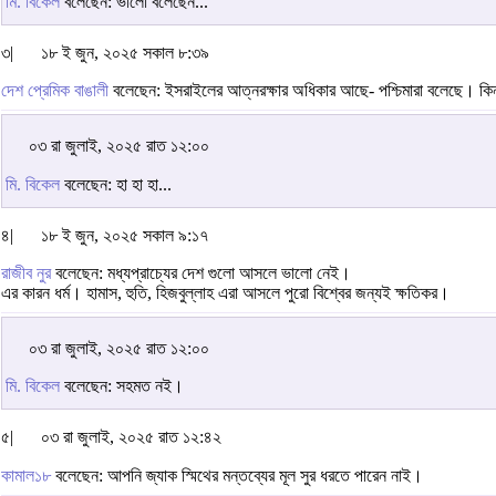
মি. বিকেল
বলেছেন: ভালো বলেছেন...
৩|
১৮ ই জুন, ২০২৫ সকাল ৮:৩৯
দেশ প্রেমিক বাঙালী
বলেছেন: ইসরাইলের আত্নরক্ষার অধিকার আছে- পশ্চিমারা বলেছে। কিন্
০৩ রা জুলাই, ২০২৫ রাত ১২:০০
মি. বিকেল
বলেছেন: হা হা হা...
৪|
১৮ ই জুন, ২০২৫ সকাল ৯:১৭
রাজীব নুর
বলেছেন: মধ্যপ্রাচ্যের দেশ গুলো আসলে ভালো নেই।
এর কারন ধর্ম। হামাস, হুতি, হিজবুল্লাহ এরা আসলে পুরো বিশ্বের জন্যই ক্ষতিকর।
০৩ রা জুলাই, ২০২৫ রাত ১২:০০
মি. বিকেল
বলেছেন: সহমত নই।
৫|
০৩ রা জুলাই, ২০২৫ রাত ১২:৪২
কামাল১৮
বলেছেন: আপনি জ্যাক স্মিথের মন্তব্যের মূল সুর ধরতে পারেন নাই।