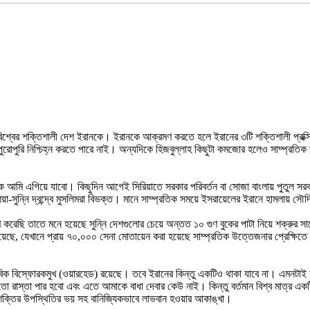
িশ্বের শক্তিশালী দেশ ইরানকে। ইরানকে আক্রমণ করতে হলে ইরানের ৩টি শক্তিশালী প্রক্
ুরোপুরি নিশ্চিহ্ন করতে পারে নাই। অন্যদিকে হিজবুল্লাহ কিছুটা কমজোর হলেও সাম্প্রতিক
ে আমি এগিয়ে যাবো। কিছুদিন আগেই সিরিয়াতে সরকার পরিবর্তন বা সোজা বাংলায় পুতুল সর
 শিয়া-সুন্নি দ্বন্দ্বে মুসলিমরা বিভক্ত। মানে সাম্প্রতিক সময়ে ইসরায়েলের ইরানে হামলায় 
ণ করেছি তাতে মনে হয়েছে সুন্নি দেশগুলোর চেয়ে অন্তত ১০ গুণ বুকের পাটা নিয়ে শক্রুর সা
টি রয়েছে, যেখানে প্রায় ৭০,০০০ সেনা মোতায়েন করা হয়েছে সাম্প্রতিক উত্তেজনার প্রেক
বিক বিস্ফোরকমুখ (ওয়ারহেড) রয়েছে। তবে ইরানের কিন্তু একটিও থাকা যাবে না। এমনটাই
তো রাস্তা পার হবো এবং এতে আমাকে বাধা দেবার কেউ নাই। কিন্তু বর্তমান বিশ্ব মাত্র এক
শক্তির উপস্থিতির ভয় সহ বানিজ্যিকভাবে লাভবান হওয়ার আকাঙ্খা।