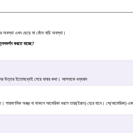
র অবস্থা এখন ছেড়ে মা কেঁদে বাচি অবস্থা।
নসমর্পন করতে যাচ্ছে?
নের উত্তর ইতোমধ্যেই পেয়ে যাবার কথা। আপনাকে ধন্যবাদ
ত। পারমাণবিক অস্ত্র না থাকলে আমেরিকা ধরলে তারা(ইরান) হেরে যাবে। সে(আমেরিকা) এক