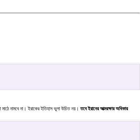
া মাঠে নামবে না। ইরাকের ইতিহাস ভুলা উচিত নয়।
তবে ইরানের আত্মরক্ষার অধিকার