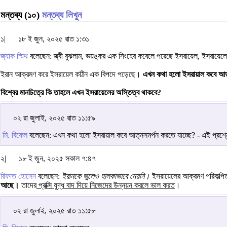
মন্তব্য (১০)
মন্তব্য লিখুন
১|
১৮ ই জুন, ২০২৫ রাত ১:৩১
জ্যাক স্মিথ
বলেছেন: জ্বী বুঝলাম, ভয়ঙ্কর এক সিংহের কবেলে পরেছে ইসরায়েল, ইসরায়েলে
ইরান আক্রমণ করে ইসরায়েল কঠিন এক বিপদে পড়েছে।
এখন কথা হলো ইসরায়াল কবে আত্
বিশ্বের মানচিত্রে কি তাহলে এখন ইসরায়েলের অস্তিত্ব থাকবে?
০২ রা জুলাই, ২০২৫ রাত ১১:৫৯
মি. বিকেল
বলেছেন: এখন কথা হলো ইসরায়াল কবে আত্নসমর্পন করতে যাচ্ছে? - এই প্রশ্
২|
১৮ ই জুন, ২০২৫ সকাল ৭:৪৭
রিফাত হোসেন
বলেছেন:
ইরানকে ভুলেও হালকাভাবে নেয়নি।
ইসরায়েলের আক্রমণ পরিকল্পি
আছে।
তাদের
প্রক্সি যুদ্ধ বাদ দিয়ে নিজেদের উন্নয়ন করলে ভাল করত
।
০২ রা জুলাই, ২০২৫ রাত ১১:৫৮