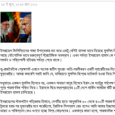
১৮ ই জুন, ২০২৫ রাত ১:০২
ইসরায়েল ফিলিস্তিনের গাজা উপত্যকার মত করে একটু বেশিই হালকা ভাবে নিয়েছে মুসলিম ব
আছে ভৌগোলিক ভাবে গুরুত্বপূর্ণ স্ট্রাটেজিক অবস্থান। এখন পর্যন্ত ইসরায়েল হামাস কে প
সমর্থন ও শক্তিশালী হতিয়ার পর্যন্ত পেয়ে থাকে।
ভূ-রাজনৈতিক প্রেক্ষাপট এখানে অনেক জটিল সুতরাং অতি-সরলীকরণ একটি ন্যারেটিভের দিক
যুক্তরাষ্ট্র। আমরা কমবেশি সবাই জানি যে, ভবিষ্যতে মুসলিম বিশ্বের হর্তাকর্তা হওয়া নিয়ে
শুধুমাত্র একজন মুসলিম হিসেবে নয়, একজন সাধারণ মানুষ হিসেবে ইরান কে যতটুকু পর্যবেক্ষ
শূন্য পারমাণবিক শক্তি নিয়ে। ইরানকে ঘিরে মধ্যপ্রাচ্যের ১১টি দেশে মার্কিন সামরিক ঘাঁ
ইসরায়েল হামলা চালিয়েছে।
ইসরায়েলের স্টকপাইল পত্রিকার হিসাবে, দেশটির হাতে আনুমানিক ৮০ থেকে ৪০০টি পারমাণ
টুকরো হবার পর যুক্তরাষ্ট্র মনে করেছিলো, ট্রাফিক সিগন্যাল রেড হলেও আমি আমার ইচ্ছাম
ভারত ও পাকিস্তান কেও গুণতে হচ্ছে বিশ্ব মোড়লদের। একমাত্র কারণ হলো, পারমানবিক 