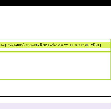
ালক। মাইক্রোসফটে ডেভেলপার হিসেবে কর্মরত এবং গল্প বলা আমার প্রধান পরিচয়।