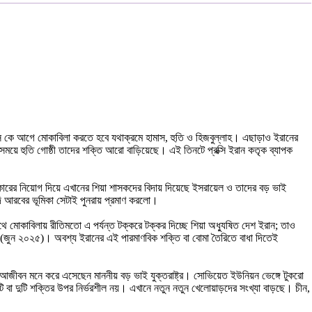
সি কে আগে মোকাবিলা করতে হবে যথাক্রমে হামাস, হুতি ও হিজবুল্লাহ। এছাড়াও ইরানের
 সময়ে হুতি গোষ্ঠী তাদের শক্তি আরো বাড়িয়েছে। এই তিনটে প্রক্সি ইরান কতৃক ব্যাপক
কারের নিয়োগ দিয়ে এখানের শিয়া শাসকদের বিদায় দিয়েছে ইসরায়েল ও তাদের বড় ভাই
সৌদি আরবের ভূমিকা সেটাই পুনরায় প্রমাণ করলো।
থে মোকাবিলায় রীতিমতো এ পর্যন্ত টক্করে টক্কর দিচ্ছে শিয়া অধ্যুষিত দেশ ইরান; তাও
্ষিতে (জুন ২০২৫)। অবশ্য ইরানের এই পারমাণবিক শক্তি বা বোমা তৈরিতে বাধা দিতেই
 আজীবন মনে করে এসেছেন মাননীয় বড় ভাই যুক্তরাষ্ট্র। সোভিয়েত ইউনিয়ন ভেঙ্গে টুকরো
টি বা দুটি শক্তির উপর নির্ভরশীল নয়। এখানে নতুন নতুন খেলোয়াড়দের সংখ্যা বাড়ছে। চীন,