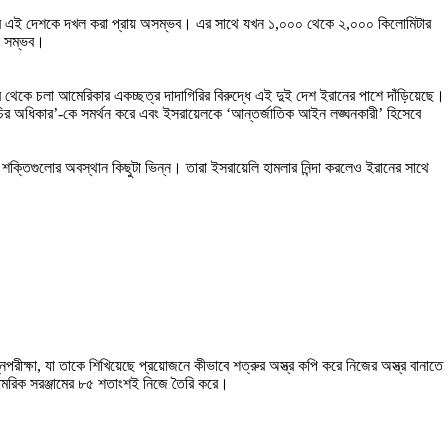
্রমণ করে এই দেশকে দখল করা প্রায় অসম্ভব। এর সাথে যখন ১,০০০ থেকে ২,০০০ কিলোমিটার
না সম্ভব।
 থেকে চলা আমেরিকার একচ্ছত্র দাদাগিরির বিরুদ্ধে এই দুই দেশ ইরানের পাশে দাঁড়িয়েছে।
মসূচির অধিকার’-কে সমর্থন করে এবং ইসরায়েলকে ‘আন্তর্জাতিক আইন লঙ্ঘনকারী’ হিসেবে
শক্তিগুলোর অবস্থান কিছুটা ভিন্ন। তারা ইসরায়েলি হামলার নিন্দা করলেও ইরানের সাথে
ক্ষা, যা তাকে শিখিয়েছে প্রয়োজনে কীভাবে শত্রুর অস্ত্র কপি করে নিজের অস্ত্র বানাতে
সামরিক সরঞ্জামের ৮৫ শতাংশই নিজে তৈরি করে।