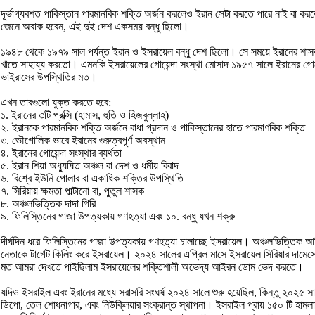
দূর্ভাগ্যবশত পাকিস্তান পারমানবিক শক্তি অর্জন করলেও ইরান সেটা করতে পারে নাই বা 
জেনে অবাক হবেন, এই দুই দেশ একসময় বন্ধু ছিলো।
১৯৪৮ থেকে ১৯৭৯ সাল পর্যন্ত ইরান ও ইসরায়েল বন্ধু দেশ ছিলো। সে সময়ে ইরানের শাসক ছ
খাতে সাহায্য করতো। এমনকি ইসরায়েলের গোয়েন্দা সংস্থা মোসাদ ১৯৫৭ সালে ইরানের গোয়েন্দ
ভাইরাসের উপস্থিতির মত।
এখন তারগুলো যুক্ত করতে হবে:
১. ইরানের ৩টি প্রক্সি (হামাস, হুতি ও হিজবুল্লাহ)
২. ইরানকে পারমানবিক শক্তি অর্জনে বাধা প্রদান ও পাকিস্তানের হাতে পারমাণবিক শক্তি
৩. ভৌগোলিক ভাবে ইরানের গুরুত্বপূর্ণ অবস্থান
৪. ইরানের গোয়েন্দা সংস্থার ব্যর্থতা
৫. ইরান শিয়া অধ্যুষিত অঞ্চল বা দেশ ও ধর্মীয় বিবাদ
৬. বিশ্বে ইউনি পোলার বা একাধিক শক্তির উপস্থিতি
৭. সিরিয়ায় ক্ষমতা পাল্টানো বা, পুতুল শাসক
৮. অঞ্চলভিত্তিক দাদা গিরি
৯. ফিলিস্তিনের গাজা উপত্যকায় গণহত্যা এবং ১০. বন্ধু যখন শক্রু
দীর্ঘদিন ধরে ফিলিস্তিনের গাজা উপত্যকায় গণহত্যা চালাচ্ছে ইসরায়েল। অঞ্চলভিত্তিক আধিপত্
নেতাকে টার্গেট কিলিং করে ইসরায়েল। ২০২৪ সালের এপ্রিল মাসে ইসরায়েল সিরিয়ার দামেস্কে 
মত আমরা দেখতে পাইছিলাম ইসরায়েলের শক্তিশালী অভেদ্য আইরন ডোম ভেদ করতে।
যদিও ইসরাইল এবং ইরানের মধ্যে সরাসরি সংঘর্ষ ২০২৪ সালে শুরু হয়েছিল, কিন্তু ২০২৫ স
ডিপো, তেল শোধনাগার, এবং নিউক্লিয়ার সংক্রান্ত স্থাপনা। ইসরাইল প্রায় ১৫০ টি হামলা চালি