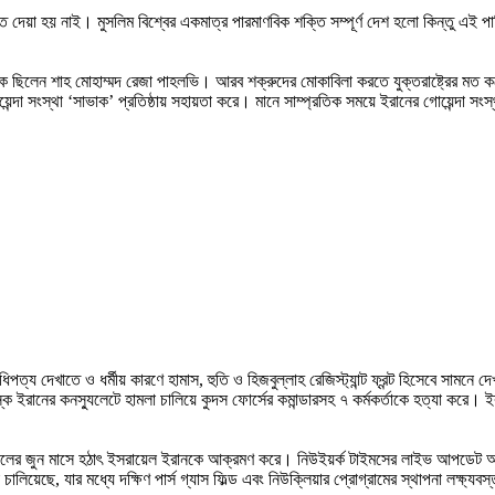
করতে দেয়া হয় নাই। মুসলিম বিশ্বের একমাত্র পারমাণবিক শক্তি সম্পূর্ণ দেশ হলো কিন্
িলেন শাহ মোহাম্মদ রেজা পাহলভি। আরব শক্রুদের মোকাবিলা করতে যুক্তরাষ্ট্রের মত করে 
া সংস্থা ‘সাভাক’ প্রতিষ্ঠায় সহায়তা করে। মানে সাম্প্রতিক সময়ে ইরানের গোয়েন্দা সংস্থা
য দেখাতে ও ধর্মীয় কারণে হামাস, হুতি ও হিজবুল্লাহ রেজিস্ট্যান্ট ফ্রন্ট হিসেবে সামনে দ
ইরানের কনস্যুলেটে হামলা চালিয়ে কুদস ফোর্সের কমান্ডারসহ ৭ কর্মকর্তাকে হত্যা করে। ইরান
ালের জুন মাসে হঠাৎ ইসরায়েল ইরানকে আক্রমণ করে। নিউইয়র্ক টাইমসের লাইভ আপডেট অনুসার
য়েছে, যার মধ্যে দক্ষিণ পার্স গ্যাস ফিল্ড এবং নিউক্লিয়ার প্রোগ্রামের স্থাপনা লক্ষ্যবস্