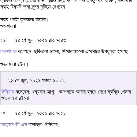
ব্যক্তিগত ব্যস্ততার জন্য প্রতি মন্তব্যে আসতে একটু দেরি হচ্ছে ,আশা করি
সবাই বিষয়টি ক্ষমা সুন্দর দৃষ্টিতে দেখবেন।
সবার প্রতি কৃতজ্ঞতা রইলো।
শুভকামনা।
১৬|
২৪ শে জুন, ২০২১ রাত ৯:৪৩
করুণাধারা
বলেছেন: ছবিগুলো ভালো, শিরোনামগুলো একেবারে উপযুক্ত হয়েছে।
শুভকামনা রইল।
২৬ শে জুন, ২০২১ সকাল ১১:১২
ইসিয়াক
বলেছেন: ধন্যবাদ আপু। আপনাকে আবার ব্লগে দেখে স্বস্তি পেলাম।
শুভকামনা রইলো।
১৭|
২৪ শে জুন, ২০২১ রাত ৯:৫৮
আহমেদ জী এস
বলেছেন: ইসিয়াক,