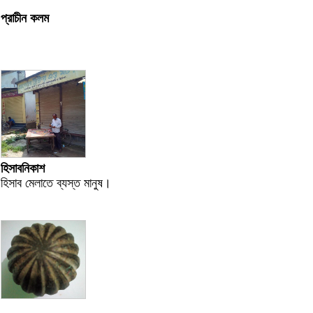
প্রাচীন কলম
হিসাবনিকাশ
হিসাব মেলাতে ব্যস্ত মানুষ।