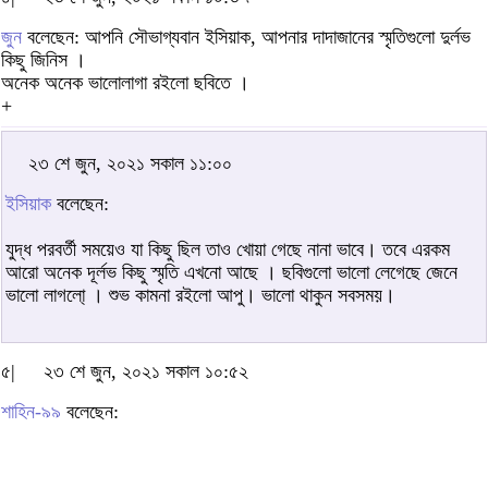
জুন
বলেছেন: আপনি সৌভাগ্যবান ইসিয়াক, আপনার দাদাজানের স্মৃতিগুলো দুর্লভ
কিছু জিনিস ।
অনেক অনেক ভালোলাগা রইলো ছবিতে ।
+
২৩ শে জুন, ২০২১ সকাল ১১:০০
ইসিয়াক
বলেছেন:
যুদ্ধ পরবর্তী সময়েও যা কিছু ছিল তাও খোয়া গেছে নানা ভাবে। তবে এরকম
আরো অনেক দূর্লভ কিছু স্মৃতি এখনো আছে । ছবিগুলো ভালো লেগেছে জেনে
ভালো লাগলো্ । শুভ কামনা রইলো আপু। ভালো থাকুন সবসময়।
৫|
২৩ শে জুন, ২০২১ সকাল ১০:৫২
শাহিন-৯৯
বলেছেন: