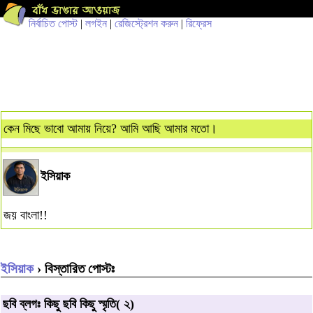
নির্বাচিত পোস্ট
|
লগইন
|
রেজিস্ট্রেশন করুন
|
রিফ্রেস
কেন মিছে ভাবো আমায় নিয়ে? আমি আছি আমার মতো।
ইসিয়াক
জয় বাংলা!!
ইসিয়াক
› বিস্তারিত পোস্টঃ
ছবি ব্লগঃ কিছু ছবি কিছু স্মৃতি( ২)