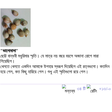
"ভালোবাসা"
ছোট্ট বান্ধবী মধুরিমার স্মৃতি। যে মাত্র নয় বছর বয়সে অজানা রোগে মারা
গিয়েছিল।
খেলতে খেলতে একদিন আমাকে উপহার স্বরূপ দিয়েছিল এই রত্নগুলো। কতদিন
হয়ে গেল, কত কিছু হারিয়ে গেল। শুধু এই স্মৃতিগুলো রয়ে গেল।
৩৪ টি
+১৩/-০