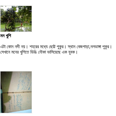
মন খুশি
এটা কোন নদী নয়। শহরের মধ্যে ছোট্ট পুকুর। স্থান বেজপাড়া,নলডাঙ্গা পুকুর।
সেখানে মনের খুশিতে ডিঙি নৌকা ভাসিয়েছে এক যুবক।