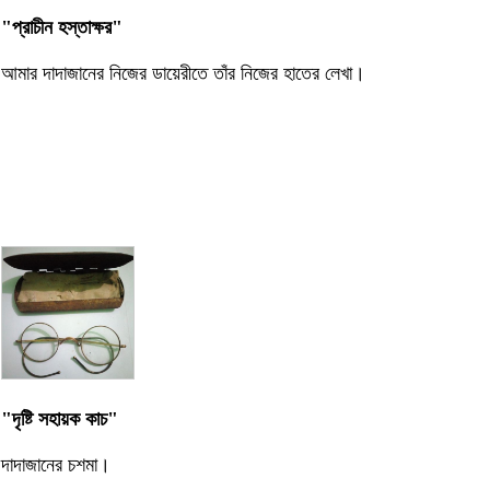
"প্রাচীন হস্তাক্ষর"
আমার দাদাজানের নিজের ডায়েরীতে তাঁর নিজের হাতের লেখা।
"দৃষ্টি সহায়ক কাচ"
দাদাজানের চশমা।