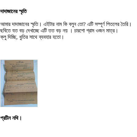
দাদাজানের স্মৃতি
আমার দাদাজানের স্মৃতি। এইটার নাম কি বলুন তো? এটি সম্পূর্ণ পিতলের তৈরি।
ছবিতে যত বড় দেখাচ্ছে এটি তত বড় নয় । চারশো গ্রাম ওজন মাত্র।
ক্লু দিচ্ছি, ধুতির সাথে ব্যবহার হতো।
প্রচীন নথি।