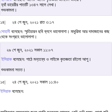
হ্যাঁ ডায়েরীর পাতাটি ১৩৪৭ সালে লেখা।
শুভকামনা।
১৪|
২৪ শে জুন, ২০২১ রাত ৩:১৭
সোহানী
বলেছেন: স্মৃতিচারন ছবি ব্লগে ভালোলাগা। মাধুরিমা আর দাদাজানের কাছ
থেকে সংগ্রহে ভালোলাগা।
২৬ শে জুন, ২০২১ সকাল ১১:০৭
ইসিয়াক
বলেছেন: পাঠে মন্তব্যে ও লাইকে কৃতজ্ঞতা রইলো আপু।
শুভকামনা সতত।
১৫|
২৪ শে জুন, ২০২১ সকাল ১১:৪০
ইসিয়াক
বলেছেন: