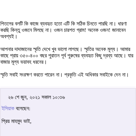
পিতলের বলটি কি কাজে ব্যবহৃত হতো এটি কি সঠিক চিনতে পারছি না। ধারণা
করছি কিন্তু ওজনে মিলছে না। ওজন চারশত গ্রাম! অনেক ওজন! জানাবেন
অবশ্যই।
আপনার দাদাজানের স্মৃতি দেখে খুব ভালো লাগছে। স্মৃতির অনেক মূল্য। আমার
কাছে প্রায় ৩৫০-৪০০ বছর পুরাতন পূর্ব পুরুষের ব্যবহৃত কিছু দ্রব্য আছে। যার
বাজার মূল্য ভয়াবহ ধরনের।
স্মৃতি সবাই সংরক্ষণ করতে পারেন না। প্রকৃতি এই অধিকার সবাইকে দেন না।
২৬ শে জুন, ২০২১ সকাল ১০:৩৬
ইসিয়াক
বলেছেন:
প্রিয় মাহমুদ ভাই,