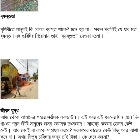
ব্যস্ততা
পৃথিবীতে মানুষই কি কেবল ব্যস্ত থাকে? মনে হয় না। সকল প্রাণিই যে যার মত
ব্যস্ত।এই ছবিটির শিরোনাম তাই "ব্যস্ততা" দেওয়া হলো।
জীবন যুদ্ধ
আজ থেকে আমাদের শহরে সর্বাত্মক লকডাউন। এই খবর এই ধরনের দিন এনে দিন
খাওয়া শ্রম জীবি মানুষের জন্য ভয়ানক দুঃসংবাদ। সাহায্য করবার তেমন কেউ
নেই। আর কে ই বা কাকে সাহায্য করবে? সরকারের কাছেও কেউ কিছু আর আশা
করে না। অথচ নিত্য চাহিদার জন্য চাই টাকা। কে দেবে ভরসা?