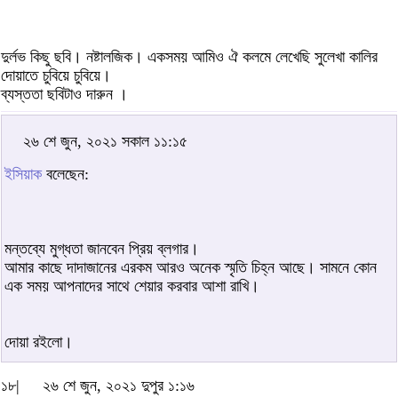
দুর্লভ কিছু ছবি। নষ্টালজিক। একসময় আমিও ঐ কলমে লেখেছি সুলেখা কালির
দোয়াতে চুবিয়ে চুবিয়ে।
ব্যস্ততা ছবিটাও দারুন ।
২৬ শে জুন, ২০২১ সকাল ১১:১৫
ইসিয়াক
বলেছেন:
মন্তব্যে মুগ্ধতা জানবেন প্রিয় ব্লগার।
আমার কাছে দাদাজানের এরকম আরও অনেক স্মৃতি চিহ্ন আছে। সামনে কোন
এক সময় আপনাদের সাথে শেয়ার করবার আশা রাখি।
দোয়া রইলো।
১৮|
২৬ শে জুন, ২০২১ দুপুর ১:১৬