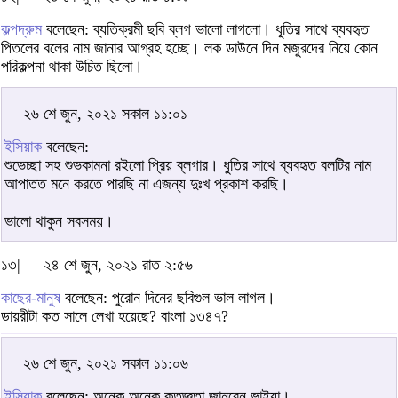
কল্পদ্রুম
বলেছেন: ব্যতিক্রমী ছবি ব্লগ ভালো লাগলো। ধূতির সাথে ব্যবহৃত
পিতলের বলের নাম জানার আগ্রহ হচ্ছে। লক ডাউনে দিন মজুরদের নিয়ে কোন
পরিকল্পনা থাকা উচিত ছিলো।
২৬ শে জুন, ২০২১ সকাল ১১:০১
ইসিয়াক
বলেছেন:
শুভেচ্ছা সহ শুভকামনা রইলো প্রিয় ব্লগার। ধুতির সাথে ব্যবহৃত বলটির নাম
আপাতত মনে করতে পারছি না এজন্য দুঃখ প্রকাশ করছি।
ভালো থাকুন সবসময়।
১৩|
২৪ শে জুন, ২০২১ রাত ২:৫৬
কাছের-মানুষ
বলেছেন: পুরোন দিনের ছবিগুল ভাল লাগল।
ডায়রীটা কত সালে লেখা হয়েছে? বাংলা ১৩৪৭?
২৬ শে জুন, ২০২১ সকাল ১১:০৬
ইসিয়াক
বলেছেন: অনেক অনেক কৃতজ্ঞতা জানবেন ভাইয়া।