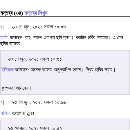
মন্তব্য (৩৪)
মন্তব্য লিখুন
১|
২৩ শে জুন, ২০২১ সকাল ১০:০৩
হাবিব
বলেছেন: বাহ, দারুণ একখান ছবি ব্লগ। প্রাচীন ছবির সমাহার। এ যেন
ছবির জাদুঘর
২৩ শে জুন, ২০২১ সকাল ১০:৫১
ইসিয়াক
বলেছেন: অনেক অনেক অনুপ্রাণিত হলাম। প্রিয় হাবিব স্যার।
কৃতজ্ঞতা জানবেন।
২|
২৩ শে জুন, ২০২১ সকাল ১০:১৬
সামিয়া
বলেছেন: সুন্দর
২৩ শে জুন, ২০২১ সকাল ১০:৫২