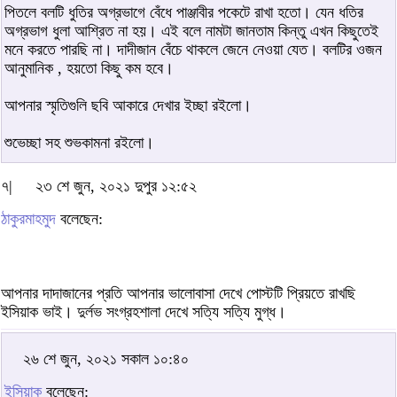
পিতলে বলটি ধুতির অগ্রভাগে বেঁধে পাঞ্জাবীর পকেটে রাখা হতো। যেন ধতির
অগ্রভাগ ধুলা আশ্রিত না হয়। এই বলে নামটা জানতাম কিন্তু এখন কিছুতেই
মনে করতে পারছি না। দাদীজান বেঁচে থাকলে জেনে নেওয়া যেত। বলটির ওজন
আনুমানিক , হয়তো কিছু কম হবে।
আপনার স্মৃতিগুলি ছবি আকারে দেখার ইচ্ছা রইলো।
শুভেচ্ছা সহ শুভকামনা রইলো।
৭|
২৩ শে জুন, ২০২১ দুপুর ১২:৫২
ঠাকুরমাহমুদ
বলেছেন:
আপনার দাদাজানের প্রতি আপনার ভালোবাসা দেখে পোস্টটি প্রিয়তে রাখছি
ইসিয়াক ভাই। দুর্লভ সংগ্রহশালা দেখে সত্যি সত্যি মুগ্ধ।
২৬ শে জুন, ২০২১ সকাল ১০:৪০
ইসিয়াক
বলেছেন: