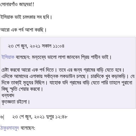
সোনারগাঁও জাদুঘর!!
ইসিয়াক ভাই চমৎকার সব ছবি।
আরো এক পর্ব আশা করছি।
২৩ শে জুন, ২০২১ সকাল ১১:০৪
ইসিয়াক
বলেছেন: মন্তব্যে ভালো লাগা জানবেন প্রিয় শাহীন ভাই।
চেষ্টা করবো আরো এক পর্ব দিতে। তবে এর জন্য গ্রামের বাড়ি যেতে হবে।
এদিকে আমাদের এলাকায় সর্বাত্নক লকডাউন চলছে। চারদিকে খুব কড়াকড়ি। যে
দিকে তাকা্ই মৃত্যুর মিছিল। যাহোক যদি গ্রামের বাড়ি যেতে পারি তাহলে পুরানো
কিছু স্মৃতি শেয়ার করবো।
ধন্যবাদ
কৃতজ্ঞতা রইলো।
৬|
২৩ শে জুন, ২০২১ দুপুর ১২:৪৮
ঠাকুরমাহমুদ
বলেছেন: