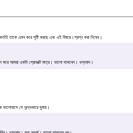
র্তাই তাকে এমন করে সৃষ্টি করছে এবং এই বিষয়ে।প্রশ্ন করা নিষেধ।
েমন করে আমরা একটা প্রোডাক্ট মাত্র। ভালো থাকবেন। ধন্যবাদ।
কে ভালোবাসে সে অন্দ্ধকারে ঘুমায়।
ুব্বি। ধন্যবাদ। শুভ নববর্ষ। ভালো থাকবেন খুব।