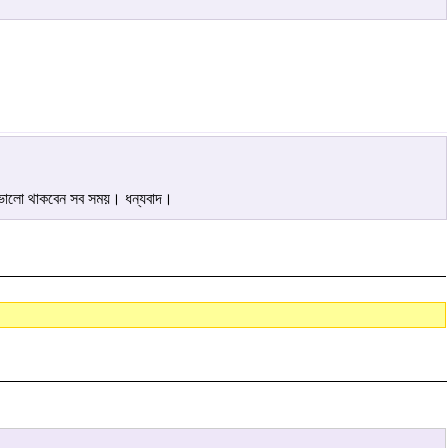
। ভালো থাকবেন সব সময়। ধন্যবাদ।