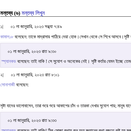
মন্তব্য (৬)
মন্তব্য লিখুন
১|
০১ লা জানুয়ারি, ২০২৩ সন্ধ্যা ৭:৪৯
কামাল১৮
বলেছেন: তাকে মাদ্রাসায় পাঠিয়ে দেয়া হোক।সেখান থেকে সে শিখে আসবে।সৃষ্টি ক
০১ লা জানুয়ারি, ২০২৩ রাত ৯:৩০
স্প্যানকড
বলেছেন: তাই নাকি ! সে সুযোগ ও অনেকের নেই। সৃষ্টি কর্তার যেমন ইচ্ছে ত
২|
০১ লা জানুয়ারি, ২০২৩ রাত ৮:০১
সোনাগাজী
বলেছেন:
সৃষ্টা যাদের ভালোবাসেন, তারা শুয়ে শুয়ে আকাশের চাঁদ ও তারকা দেখার সুযোগ পায়; মানুষ যা
০১ লা জানুয়ারি, ২০২৩ রাত ৯:৩৩
স্প্যানকড
বলেছেন: তাই নাকি৷! ঠিক সোজা কথায় কন অত জ্ঞ্যানের কথা বুজতে কষ্ট হয় মুর