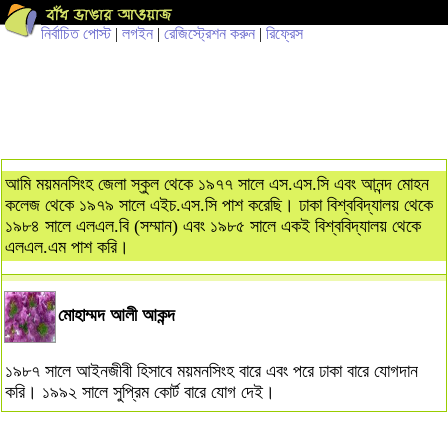
নির্বাচিত পোস্ট
|
লগইন
|
রেজিস্ট্রেশন করুন
|
রিফ্রেস
আমি ময়মনসিংহ জেলা স্কুল থেকে ১৯৭৭ সালে এস.এস.সি এবং আনন্দ মোহন
কলেজ থেকে ১৯৭৯ সালে এইচ.এস.সি পাশ করেছি। ঢাকা বিশ্ববিদ্যালয় থেকে
১৯৮৪ সালে এলএল.বি (সম্মান) এবং ১৯৮৫ সালে একই বিশ্ববিদ্যালয় থেকে
এলএল.এম পাশ করি।
মোহাম্মদ আলী আকন্দ
১৯৮৭ সালে আইনজীবী হিসাবে ময়মনসিংহ বারে এবং পরে ঢাকা বারে যোগদান
করি। ১৯৯২ সালে সুপ্রিম কোর্ট বারে যোগ দেই।