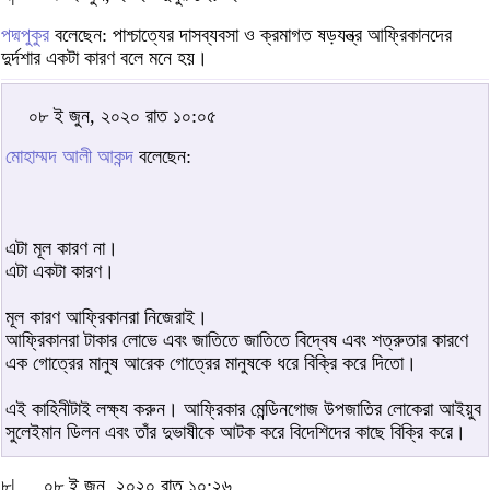
পদ্মপুকুর
বলেছেন: পাশ্চাত্যের দাসব্যবসা ও ক্রমাগত ষড়যন্ত্র আফ্রিকানদের
দুর্দশার একটা কারণ বলে মনে হয়।
০৮ ই জুন, ২০২০ রাত ১০:০৫
মোহাম্মদ আলী আকন্দ
বলেছেন:
এটা মূল কারণ না।
এটা একটা কারণ।
মূল কারণ আফ্রিকানরা নিজেরাই।
আফ্রিকানরা টাকার লোভে এবং জাতিতে জাতিতে বিদ্বেষ এবং শত্রুতার কারণে
এক গোত্রের মানুষ আরেক গোত্রের মানুষকে ধরে বিক্রি করে দিতো।
এই কাহিনীটাই লক্ষ্য করুন। আফ্রিকার মেন্ডিনগোজ উপজাতির লোকেরা আইয়ুব
সুলেইমান ডিলন এবং তাঁর দুভাষীকে আটক করে বিদেশিদের কাছে বিক্রি করে।
৮|
০৮ ই জুন, ২০২০ রাত ১০:২৬