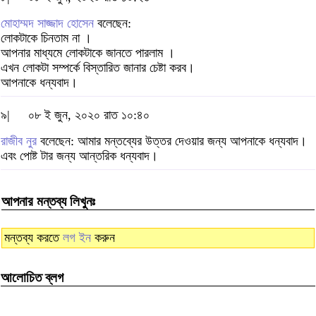
মোহাম্মদ সাজ্জাদ হোসেন
বলেছেন:
লোকটাকে চিনতাম না ।
আপনার মাধ্যমে লোকটাকে জানতে পারলাম ।
এখন লোকটা সম্পর্কে বিস্তারিত জানার চেষ্টা করব।
আপনাকে ধন্যবাদ।
৯|
০৮ ই জুন, ২০২০ রাত ১০:৪০
রাজীব নুর
বলেছেন: আমার মন্তব্যের উত্তর দেওয়ার জন্য আপনাকে ধন্যবাদ।
এবং পোষ্ট টার জন্য আন্তরিক ধন্যবাদ।
আপনার মন্তব্য লিখুনঃ
মন্তব্য করতে
লগ ইন
করুন
আলোচিত ব্লগ