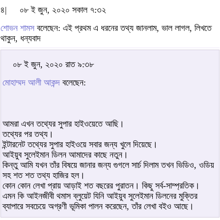
৪|
০৮ ই জুন, ২০২০ সকাল ৭:৩২
শোভন শামস
বলেছেন: এই প্রথম এ ধরনের তথ্য জানলাম, ভাল লাগল, লিখতে
থাকুন, ধন্যবাদ
০৮ ই জুন, ২০২০ রাত ৯:৩৮
মোহাম্মদ আলী আকন্দ
বলেছেন:
আমরা এখন তথ্যের সুপার হাইওয়েতে আছি।
তথ্যের পর তথ্য।
ইন্টারনেট তথ্যের সুপার হাইওয়ে সবার জন্য খুলে দিয়েছে।
আইয়ুব সুলেইমান ডিলন আমাদের কাছে নতুন।
কিন্তু আমি যখন তাঁর বিষয়ে জানার জন্য গুগলে সার্চ দিলাম তখন ভিডিও, ওডিয়
সহ শত শত তথ্য হাজির হল।
কোন কোন লেখা প্রায় আড়াই শত বছরের পুরাতন। কিছু সর্ব-সাম্প্রতিক।
এমন কি আইনজীবী থমাস ব্লুয়েট যিনি আইয়ুব সুলেইমান ডিলনের মুক্তির
ব্যাপারে সবচেয়ে অগ্রণী ভূমিকা পালন করেছেন, তাঁর লেখা বইও আছে।