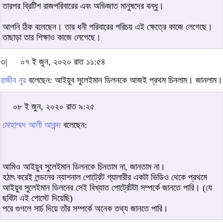
তারপর ব্রিটিশ রাজপরিবারের এবং অভিজাত মানুষদের বন্ধু।
আপনি ঠিক বলেছেন। তার ধনী পরিবারের পরিচয় এই ক্ষেত্রে কাজে লেগেছে।
তাছাড়া তার শিক্ষাও কাজে লেগেছে।
৩|
০৭ ই জুন, ২০২০ রাত ১১:৫৪
রাজীব নুর
বলেছেন: আইয়ুব সুলেইমান ডিলনকে আজই প্রথম চিনলাম। জানলাম।
০৮ ই জুন, ২০২০ রাত ৯:২৫
মোহাম্মদ আলী আকন্দ
বলেছেন:
আমিও আইয়ুব সুলেইমান ডিলনকে চিনতাম না, জানতাম না।
হঠাৎ করেই লন্ডনের ন্যাশনাল পোর্ট্রেট গ্যালারীর একটা ভিডিও থেকে প্রথমে
আইয়ুব সুলেইমান ডিলনের সেই বিখ্যাত পোর্ট্রেটটা সম্পর্কে জানতে পারি। (যে
ছবিটা এই পোস্টে দিয়েছি)
পরে গুগলে সার্চ দিয়ে তাঁর সম্পর্কে অনেক তথ্য জানতে পারি।