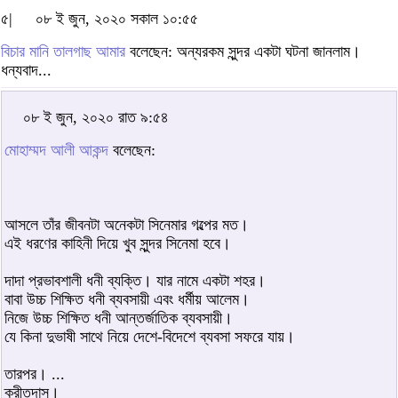
৫|
০৮ ই জুন, ২০২০ সকাল ১০:৫৫
বিচার মানি তালগাছ আমার
বলেছেন: অন্যরকম সুন্দর একটা ঘটনা জানলাম।
ধন্যবাদ...
০৮ ই জুন, ২০২০ রাত ৯:৫৪
মোহাম্মদ আলী আকন্দ
বলেছেন:
আসলে তাঁর জীবনটা অনেকটা সিনেমার গল্পের মত।
এই ধরণের কাহিনী দিয়ে খুব সুন্দর সিনেমা হবে।
দাদা প্রভাবশালী ধনী ব্যক্তি। যার নামে একটা শহর।
বাবা উচ্চ শিক্ষিত ধনী ব্যবসায়ী এবং ধর্মীয় আলেম।
নিজে উচ্চ শিক্ষিত ধনী আন্তর্জাতিক ব্যবসায়ী।
যে কিনা দুভাষী সাথে নিয়ে দেশে-বিদেশে ব্যবসা সফরে যায়।
তারপর। ...
ক্রীতদাস।