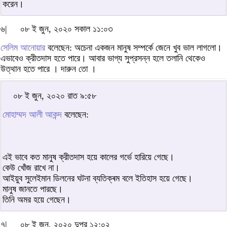
করেন।
৬|
০৮ ই জুন, ২০২০ সকাল ১১:০৩
সেলিম আনোয়ার
বলেছেন: অচেনা একজন মানুষ সম্পর্কে জেনে খুব ভাল লাগলো।
এভাবেও ক্রীতদাস হতে পারে। আবার ভাগ্য সুপ্রসন্ন হলে তলানি থেকেও
উত্থান হতে পারে । দারুন তো ।
০৮ ই জুন, ২০২০ রাত ৯:৫৮
মোহাম্মদ আলী আকন্দ
বলেছেন:
এই ভাবে কত মানুষ ক্রীতদাস হয়ে কালের গর্ভে হারিয়ে গেছে।
কেউ খোঁজ রাখে না।
আইয়ুব সুলেইমান ডিলনের ঘটনা ব্যতিক্ৰম বলে ইতিহাস হয়ে গেছে।
মানুষ জানতে পারছে।
তিনি অমর হয়ে গেছেন।
৭|
০৮ ই জুন, ২০২০ দুপুর ১২:০২