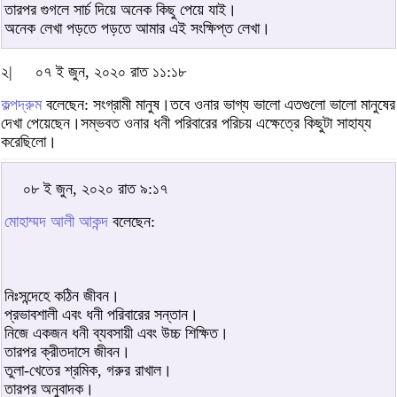
তারপর গুগলে সার্চ দিয়ে অনেক কিছু পেয়ে যাই।
অনেক লেখা পড়তে পড়তে আমার এই সংক্ষিপ্ত লেখা।
২|
০৭ ই জুন, ২০২০ রাত ১১:১৮
কল্পদ্রুম
বলেছেন: সংগ্রামী মানুষ।তবে ওনার ভাগ্য ভালো এতগুলো ভালো মানুষের
দেখা পেয়েছেন।সম্ভবত ওনার ধনী পরিবারের পরিচয় এক্ষেত্রে কিছুটা সাহায্য
করেছিলো।
০৮ ই জুন, ২০২০ রাত ৯:১৭
মোহাম্মদ আলী আকন্দ
বলেছেন:
নিঃসন্দেহে কঠিন জীবন।
প্রভাবশালী এবং ধনী পরিবারের সন্তান।
নিজে একজন ধনী ব্যবসায়ী এবং উচ্চ শিক্ষিত।
তারপর ক্রীতদাসে জীবন।
তুলা-খেতের শ্রমিক, গরুর রাখাল।
তারপর অনুবাদক।