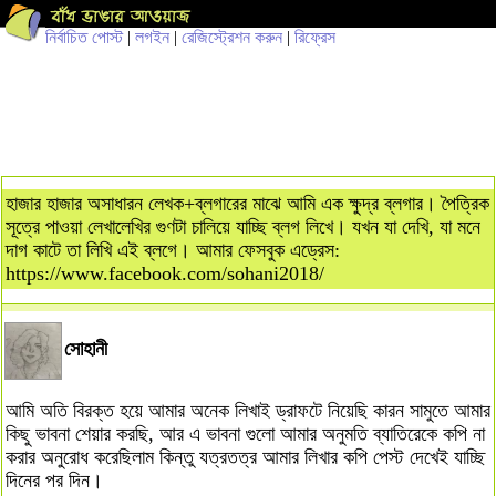
নির্বাচিত পোস্ট
|
লগইন
|
রেজিস্ট্রেশন করুন
|
রিফ্রেস
হাজার হাজার অসাধারন লেখক+ব্লগারের মাঝে আমি এক ক্ষুদ্র ব্লগার। পৈত্রিক
সূত্রে পাওয়া লেখালেখির গুণটা চালিয়ে যাচ্ছি ব্লগ লিখে। যখন যা দেখি, যা মনে
দাগ কাটে তা লিখি এই ব্লগে। আমার ফেসবুক এড্রেস:
https://www.facebook.com/sohani2018/
সোহানী
আমি অতি বিরক্ত হয়ে আমার অনেক লিখাই ড্রাফটে নিয়েছি কারন সামুতে আমার
কিছু ভাবনা শেয়ার করছি, আর এ ভাবনা গুলো আমার অনুমতি ব্যাতিরেকে কপি না
করার অনুরোধ করেছিলাম কিন্তু যত্রতত্র আমার লিখার কপি পেস্ট দেখেই যাচ্ছি
দিনের পর দিন।