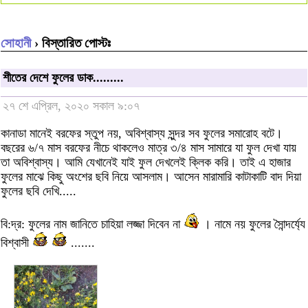
সোহানী
› বিস্তারিত পোস্টঃ
শীতের দেশে ফুলের ডাক.........
২৭ শে এপ্রিল, ২০২০ সকাল ৯:০৭
কানাডা মানেই বরফের স্তুপ নয়, অবিশ্বাস্য সুন্দর সব ফুলের সমারোহ বটে।
বছরের ৬/৭ মাস বরফের নীচে থাকলেও মাত্র ৩/৪ মাস সামারে যা ফুল দেখা যায়
তা অবিশ্বাস্য। আমি যেখানেই যাই ফুল দেখলেই ক্লিক করি। তাই এ হাজার
ফুলের মাঝে কিছু অংশের ছবি নিয়ে আসলাম। আসেন মারামারি কাটাকাটি বাদ দিয়া
ফুলের ছবি দেখি.....
বি:দ্র: ফুলের নাম জানিতে চাহিয়া লজ্জা দিবেন না
। নামে নয় ফুলের সৈান্দর্য্যে
বিশ্বাসী
.......