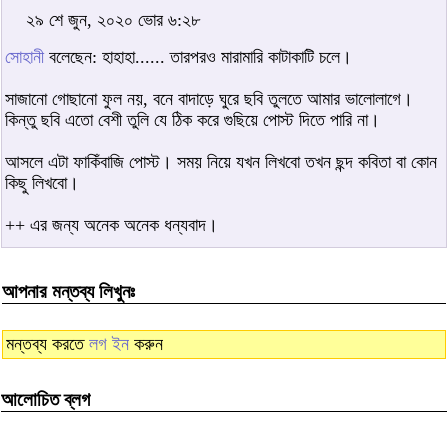
২৯ শে জুন, ২০২০ ভোর ৬:২৮
সোহানী
বলেছেন: হাহাহা...... তারপরও মারামারি কাটাকাটি চলে।
সাজানো গোছানো ফুল নয়, বনে বাদাড়ে ঘুরে ছবি তুলতে আমার ভালোলাগে।
কিন্তু ছবি এতো বেশী তুলি যে ঠিক করে গুছিয়ে পোস্ট দিতে পারি না।
আসলে এটা ফাকিঁবাজি পোস্ট। সময় নিয়ে যখন লিখবো তখন ছন্দ কবিতা বা কোন
কিছু লিখবো।
++ এর জন্য অনেক অনেক ধন্যবাদ।
আপনার মন্তব্য লিখুনঃ
মন্তব্য করতে
লগ ইন
করুন
আলোচিত ব্লগ