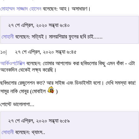
মোহাম্মদ সাজ্জাদ হোসেন
বলেছেন: আহ। অসাধারণ।
২৭ শে এপ্রিল, ২০২০ সন্ধ্যা ৬:৪০
সোহানী
বলেছেন: সত্যিই। মালয়শিয়ার ফুলের ছবি চাই......
১০|
২৭ শে এপ্রিল, ২০২০ সন্ধ্যা ৬:৪৫
আর্কিওপটেরিক্স
বলেছেন: তোমার আপলোড করা ছবিগুলোর কিছু এমন বাঁকা - এটা
অনেকদিন থেকেই লক্ষ্য করেছি।
ছবিগুলোর রেজুলেশন কত? আর সাইজ এবং ডিভাইসটা বলো। দেখি সমস্যা কার!
সামুর নাকি মোবুর (মোবাইল
)
পোস্টে ভালোলাগা...
২৭ শে এপ্রিল, ২০২০ সন্ধ্যা ৬:৫৯
সোহানী
বলেছেন: থ্যাংস..