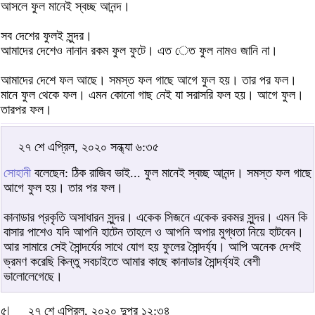
আসলে ফুল মানেই স্বচ্ছ আনন্দ।
সব দেশের ফুলই সুন্দর।
আমাদের দেশেও নানান রকম ফুল ফুটে। এত েত ফুল নামও জানি না।
আমাদের দেশে ফল আছে। সমস্ত ফল গাছে আগে ফুল হয়। তার পর ফল।
মানে ফুল থেকে ফল। এমন কোনো গাছ নেই যা সরাসরি ফল হয়। আগে ফুল।
তারপর ফল।
২৭ শে এপ্রিল, ২০২০ সন্ধ্যা ৬:৩৫
সোহানী
বলেছেন: ঠিক রাজিব ভাই... ফুল মানেই স্বচ্ছ আনন্দ। সমস্ত ফল গাছে
আগে ফুল হয়। তার পর ফল।
কানাডার প্রকৃতি অসাধারন সুন্দর। একেক সিজনে একেক রকমর সুন্দর। এমন কি
বাসার পাশেও যদি আপনি হাটেন তাহলে ও আপনি অপার মুগ্ধতা নিয়ে হাটবেন।
আর সামারে সেই সৈান্দর্যের সাথে যোগ হয় ফুলের সৈান্দর্য্য। আপি অনেক দেশই
ভ্রমণ করেছি কিন্তু সবচাইতে আমার কাছে কানাডার সৈান্দর্য্যই বেশী
ভালোলেগেছে।
৫|
২৭ শে এপ্রিল, ২০২০ দুপুর ১২:৩৪