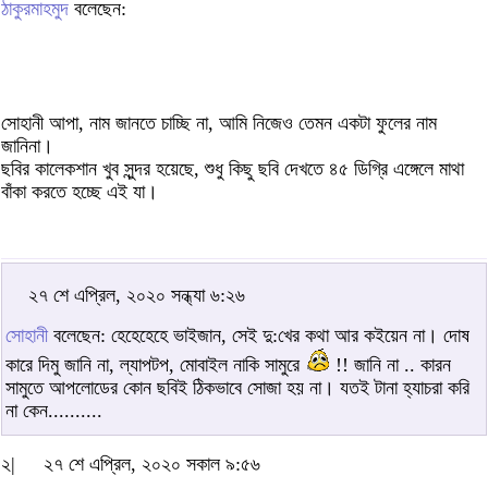
ঠাকুরমাহমুদ
বলেছেন:
সোহানী আপা, নাম জানতে চাচ্ছি না, আমি নিজেও তেমন একটা ফুলের নাম
জানিনা।
ছবির কালেকশান খুব সুন্দর হয়েছে, শুধু কিছু ছবি দেখতে ৪৫ ডিগ্রি এঙ্গেলে মাথা
বাঁকা করতে হচ্ছে এই যা।
২৭ শে এপ্রিল, ২০২০ সন্ধ্যা ৬:২৬
সোহানী
বলেছেন: হেহেহেহে ভাইজান, সেই দু:খের কথা আর কইয়েন না। দোষ
কারে দিমু জানি না, ল্যাপটপ, মোবাইল নাকি সামুরে
!! জানি না .. কারন
সামুতে আপলোডের কোন ছবিই ঠিকভাবে সোজা হয় না। যতই টানা হ্যাচরা করি
না কেন..........
২|
২৭ শে এপ্রিল, ২০২০ সকাল ৯:৫৬