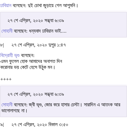
ঢাবিয়ান
বলেছেন: দুই চোখা জুড়ায়ে গেল আপুমনি।
২৭ শে এপ্রিল, ২০২০ সন্ধ্যা ৬:৩৯
সোহানী
বলেছেন: ধন্যবাদ ঢাবিয়ান ভাই....
৮|
২৭ শে এপ্রিল, ২০২০ দুপুর ১:৪৭
বিদ্রোহী ভৃগু
বলেছেন:
এমন ফুলেল হোক আমাদের অনাগত দিন
করোনার ভয় কেটে হেসে উঠুক মন।
++++
২৭ শে এপ্রিল, ২০২০ সন্ধ্যা ৬:৩৯
সোহানী
বলেছেন: জ্বী ভৃগু, জোর করে হাসার চেস্টা। সারাদিন এ আতংক আর
ভালোলাগছে না।
৯|
২৭ শে এপ্রিল, ২০২০ বিকাল ৩:৫০