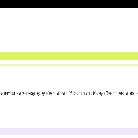
র লোধপাড়া গ্রামের সম্ভ্রান্ত মুসলিম পরিবারে। পিতার নাম মোঃ সিরাজুল ইসলাম, মাতার নাম