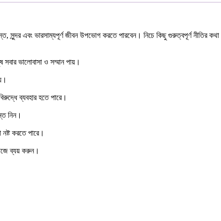
্ত, সুন্দর এবং ভারসাম্যপূর্ণ জীবন উপভোগ করতে পারবেন। নিচে কিছু গুরুত্বপূর্ণ নীতি
ষ সবার ভালোবাসা ও সম্মান পায়।
ায়।
রুদ্ধে ব্যবহার হতে পারে।
ান্ত নিন।
 নষ্ট করতে পারে।
াজে ব্যয় করুন।
।