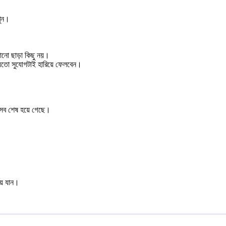
খুন।
ড়ানো ছাড়া কিছু নয়।
য়তো সুযোগটাই হারিয়ে ফেলবেন।
 সব শেষ হয়ে গেছে।
়ে যান।