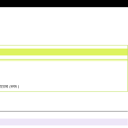
 ফাতেমা বেগম।