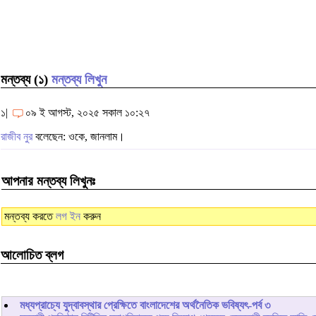
মন্তব্য (১)
মন্তব্য লিখুন
১|
০৯ ই আগস্ট, ২০২৫ সকাল ১০:২৭
রাজীব নুর
বলেছেন: ওকে, জানলাম।
আপনার মন্তব্য লিখুনঃ
মন্তব্য করতে
লগ ইন
করুন
আলোচিত ব্লগ
মধ্যপ্রাচ্যে যুদ্বাবস্থার প্রেক্ষিতে বাংলাদেশের অর্থনৈতিক ভবিষ্যৎ-পর্ব ৩