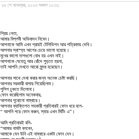
২৫ শে নভেম্বর, ২০২৩ সকাল ১০:৩১
প্রিয় নেতা,
আমার বিপ্লবী অভিবাদন নিবেন।
আপনাকে আমি এখন প্রায়ই টেলিভিশন আর পত্রিকায় দেখি।
আপনার স্বাস্হ্য আগের চেয়ে ভালো হয়েছে।
মুখের কালো দাগগুলো বোধ হয় এখন নাই।
আপনাকে যেহেতু আর রোঁদে পুড়তে হয়না,
তাই আপনি দেখতে আরো সুন্দর হয়েছেন।
আপনার সাথে দেখা করার জন্য অনেক চেষ্টা করছি।
আপনার সরকারী বাসায় গিয়েছিলাম।
পুলিশ ঢুকতে দিলোনা।
ফোন করেছিলাম অনেকবার,
আপনার পুরোনো নাম্বারে।
আপনার ব্যাক্তিগত সহকারী প্রতিবারই ফোন ধরে বলে-
“ আপনি পরে ফোন করুন, স্যার এখন মিটিং এ”।
আমি প্রতিবারই বলি-
“আমার নামটা বলবেন,
আমাকে যেন উনি এই নাম্বারে একটা ফোন দেন।