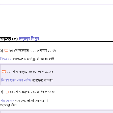
মন্তব্য (৮)
মন্তব্য লিখুন
১|
২৫ শে নভেম্বর, ২০২৩ সকাল ১০:৩৯
বিজন রয়
বলেছেন: দারুন! সুন্দর! অসাধারণ!!
২৫ শে নভেম্বর, ২০২৩ সকাল ১১:১১
জিএম হারুন -অর -রশিদ
বলেছেন: ধন্যবাদ
২|
২৫ শে নভেম্বর, ২০২৩ বিকাল ৩:২৬
সামরিন হক
বলেছেন: ভালো লেগেছে ।
শুভেচ্ছা রইল।