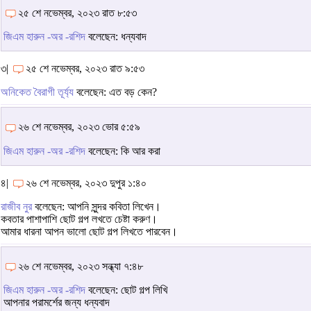
২৫ শে নভেম্বর, ২০২৩ রাত ৮:৫৩
জিএম হারুন -অর -রশিদ
বলেছেন: ধন্যবাদ
৩|
২৫ শে নভেম্বর, ২০২৩ রাত ৯:৫৩
অনিকেত বৈরাগী তূর্য্য
বলেছেন: এত বড় কেন?
২৬ শে নভেম্বর, ২০২৩ ভোর ৫:৫৯
জিএম হারুন -অর -রশিদ
বলেছেন: কি আর করা
৪|
২৬ শে নভেম্বর, ২০২৩ দুপুর ১:৪০
রাজীব নুর
বলেছেন: আপনি সুন্দর কবিতা লিখেন।
কবতার পাশাপাশি ছোট গল্প লখতে চেষ্টা করুণ।
আমার ধারনা আপন ভালো ছোট গল্প লিখতে পারবেন।
২৬ শে নভেম্বর, ২০২৩ সন্ধ্যা ৭:৪৮
জিএম হারুন -অর -রশিদ
বলেছেন: ছোট গল্প লিখি
আপনার পরামর্শের জন্য ধন্যবাদ