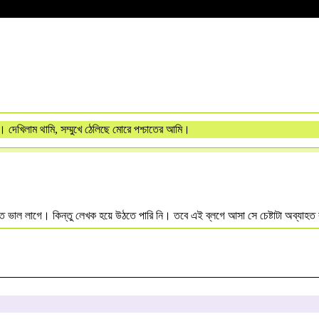
। দেখিলাম থামি, সম্মুখে ঠেলিছে মোরে পশ্চাতের আমি।
ল লাগে। কিন্তু লেখক হয়ে উঠতে পারি নি। তবে এই ব্লগে আসা সে চেষ্টাটা অব্যাহত রা