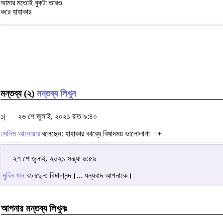
আমার মতোই বুকটা তারও
করে হাহাকার
মন্তব্য (২)
মন্তব্য লিখুন
১|
২৬ শে জুলাই, ২০২১ রাত ৯:৪০
সেলিম আনোয়ার
বলেছেন: হাহাকার কাব্যে বিষাদময় ভালোলাগা ।+
২৭ শে জুলাই, ২০২১ সন্ধ্যা ৬:৫৯
মুবিন খান
বলেছেন: বিষাদানন্দ।... ধন্যবাদ আপনাকে।
আপনার মন্তব্য লিখুনঃ