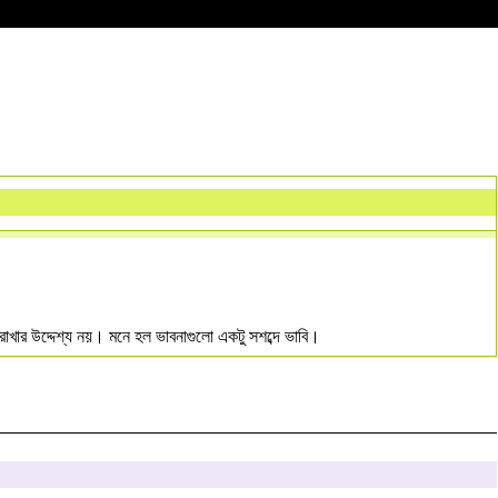
খার উদ্দেশ্য নয়। মনে হল ভাবনাগুলো একটু সশব্দে ভাবি।