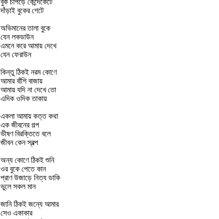
বুক চাপড়ে কেন্দেকেটে
দাঁড়াই বুকের গেটে
অভিমানের তালা বুকে
যেন লকডাউন
এমনে করে আমায় দেখে
যেন ফেরাউন
কিন্তু ঠিকই নরম কোণে
আমার বাঁশি বাজায়
আমায় যদি না দেখে তো
এদিক ওদিক তাকায়
একলা আমায় কত্ত কথা
এক জীবনের গল্প
ভীষণ বিরক্তিতে বলে
জীবন কেন স্বল্প
অন্য কোণে ঠিকই শুনি
ওর বুকে পেতে কান
প্রাণ উজাড়ে নিত্য ডাকি
ভুলে সকল মান
জানি ঠিকই জন্যে আমার
সেও একাকার