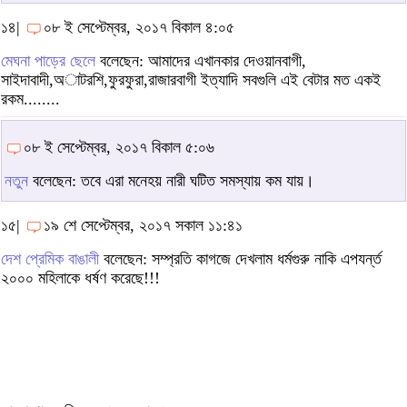
১৪|
০৮ ই সেপ্টেম্বর, ২০১৭ বিকাল ৪:০৫
মেঘনা পাড়ের ছেলে
বলেছেন: আমাদের এখানকার দেওয়ানবাগী,
সাইদাবাদী,অাটরশি,ফুরফুরা,রাজারবাগী ইত্যাদি সবগুলি এই বেটার মত একই
রকম........
০৮ ই সেপ্টেম্বর, ২০১৭ বিকাল ৫:০৬
নতুন
বলেছেন: তবে এরা মনেহয় নারী ঘটিত সমস্যায় কম যায়।
১৫|
১৯ শে সেপ্টেম্বর, ২০১৭ সকাল ১১:৪১
দেশ প্রেমিক বাঙালী
বলেছেন: সম্প্রতি কাগজে দেখলাম ধর্মগুরু নাকি এপযর্ন্ত
২০০০ মহিলাকে ধর্ষণ করেছে!!!