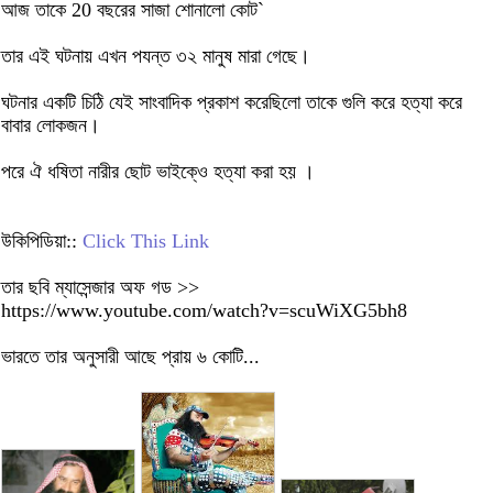
আজ তাকে 20 বছরের সাজা শোনালো কোট`
তার এই ঘটনায় এখন পযন্ত ৩২ মানুষ মারা গেছে।
ঘটনার একটি চিঠি যেই সাংবাদিক প্রকাশ করেছিলো তাকে গুলি করে হত্যা করে
বাবার লোকজন।
পরে ঐ ধষিতা নারীর ছোট ভাইকে্ও হত্যা করা হয় ।
উকিপিডিয়া::
Click This Link
তার ছবি ম্যাসেন্জার অফ গড >>
https://www.youtube.com/watch?v=scuWiXG5bh8
ভারতে তার অনুসারী আছে প্রায় ৬ কোটি...