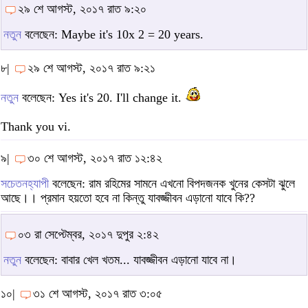
২৯ শে আগস্ট, ২০১৭ রাত ৯:২০
নতুন
বলেছেন: Maybe it's 10x 2 = 20 years.
৮|
২৯ শে আগস্ট, ২০১৭ রাত ৯:২১
নতুন
বলেছেন: Yes it's 20. I'll change it.
Thank you vi.
৯|
৩০ শে আগস্ট, ২০১৭ রাত ১২:৪২
সচেতনহ্যাপী
বলেছেন: রাম রহিমের সামনে এখনো বিপদজনক খুনের কেসটা ঝুলে
আছে।। প্রমান হয়তো হবে না কিন্তু যাবজ্জীবন এড়ানো যাবে কি??
০৩ রা সেপ্টেম্বর, ২০১৭ দুপুর ২:৪২
নতুন
বলেছেন: বাবার খেল খতম... যাবজ্জীবন এড়ানো যাবে না।
১০|
৩১ শে আগস্ট, ২০১৭ রাত ৩:০৫