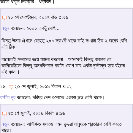
ভালো থাকুন নিরন্তর। ধন্যবাদ।
২০ শে সেপ্টেম্বর, ২০১৭ রাত ৩:২৬
নতুন
বলেছেন: ২০০০ একটু বেশি...
কিন্তু উনার ঐখানে যেহেতু ২০০ স্বাধ্বী থাকে তাই সংখাটা ঠিক ২ জনের বেশি
এটা ঠিক।
অনেকেই সম্মানের ভয়ে মামলা করবেনা। অনেকেই কিন্তু বাবা/মা কে
জানিয়েছিলো কিন্তু অন্ধবিশ্বাস কতটা খারাপ তার একটা দৃস্টান্ত হয়ে রইলো
এই ঘটনা।
১৬|
২৩ শে জুলাই, ২০১৯ বিকাল ৪:১২
রাজীব নুর
বলেছেন: দরিদ্র দেশ গুলোতে এরকম ভন্ড বেশি থাকে।
২৩ শে জুলাই, ২০১৯ বিকাল ৪:১৬
নতুন
বলেছেন: অশিক্ষিত সমাজে এমন ভন্ডরা মানুষকে প্রতারনা বেশি করতে
পারে।