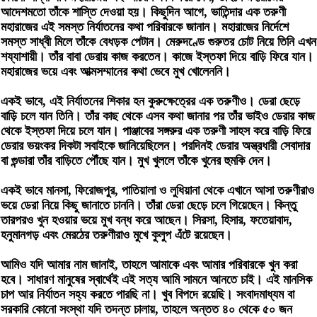
আদেশমতো তাঁকে শাস্তি দেওয়া হয়। কিছুদিন আগে, ভাতিন্দার এক তরুণী
মহারাজের এই সমস্ত নির্যাতনের কথা পরিবারকে জানান। মহারাজের নির্দেশে
সমস্ত সাধ্বী মিলে তাঁকে বেধড়ক পেটান। মেরুদণ্ডে গুরুতর চোট নিয়ে তিনি এখন
শয্যাশায়ী। তাঁর বাবা ডেরায় কাজ করতেন। কাজে ইস্তফা দিয়ে বাড়ি ফিরে যান।
মহারাজের ভয়ে এবং আত্মসম্মানের কথা ভেবে মুখ খোলেননি।
একই ভাবে, এই নির্যাতনের শিকার হন কুরুক্ষেত্রের এক তরুণীও। ডেরা ছেড়ে
বাড়ি চলে যান তিনি। তাঁর কাছ থেকে এসব কথা জানার পর তাঁর ভাইও ডেরার কাজ
থেকে ইস্তফা দিয়ে চলে যান। পাঞ্জাবের সঙ্গরুর এক তরুণী সাহস করে বাড়ি ফিরে
ডেরার ভয়ংকর দিকটা সবাইকে জানিয়েছিলেন। পরদিনই ডেরার অস্ত্রধারী সেবাদার
বা গুন্ডারা তাঁর বাড়িতে পৌঁছে যান। মুখ খুললে তাঁকে খুনের হুমকি দেন।
একই ভাবে মানসা, ফিরোজপুর, পাতিয়ালা ও লুধিয়ানা থেকে এখানে আসা তরুণীরাও
ভয়ে ডেরা নিয়ে কিছু জানাতে চাননি। তাঁরা ডেরা ছেড়ে চলে গিয়েছেন। কিন্তু
তারপরও খুন হওয়ার ভয়ে মুখ বন্ধ করে আছেন। সিরসা, হিসার, ফতেয়াবাদ,
হনুমানগড় এবং মেরঠের তরুণীরাও মুখে কুলুপ এঁটে রয়েছেন।
আমিও যদি আমার নাম জানাই, তাহলে আমাকে এবং আমার পরিবারকে খুন করা
হবে। সাধারণ মানুষের স্বার্থেই এই সত্য আমি সামনে আনতে চাই। এই মানসিক
চাপ আর নির্যাতন সহ্য করতে পারছি না। খুব বিপদে রয়েছি। সংবাদমাধ্যম বা
সরকারি কোনো সংস্থা যদি তদন্ত চালায়, তাহলে অন্তত ৪০ থেকে ৫০ জন