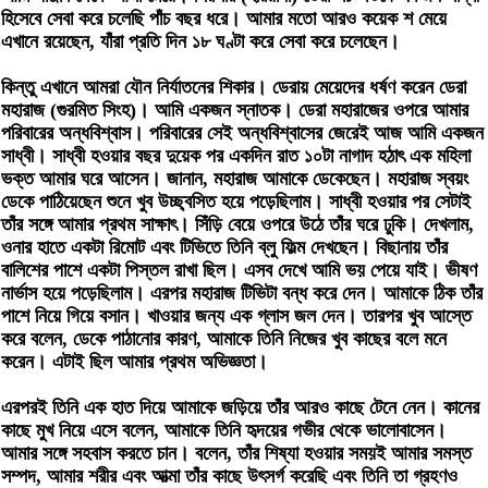
হিসেবে সেবা করে চলেছি পাঁচ বছর ধরে। আমার মতো আরও কয়েক শ মেয়ে
এখানে রয়েছেন, যাঁরা প্রতি দিন ১৮ ঘণ্টা করে সেবা করে চলেছেন।
কিন্তু এখানে আমরা যৌন নির্যাতনের শিকার। ডেরায় মেয়েদের ধর্ষণ করেন ডেরা
মহারাজ (গুরমিত সিংহ)। আমি একজন স্নাতক। ডেরা মহারাজের ওপরে আমার
পরিবারের অন্ধবিশ্বাস‌‌। পরিবারের সেই অন্ধবিশ্বাসের জেরেই আজ আমি একজন
সাধ্বী। সাধ্বী হওয়ার বছর দুয়েক পর একদিন রাত ১০টা নাগাদ হঠাৎ এক মহিলা
ভক্ত আমার ঘরে আসেন। জানান, মহারাজ আমাকে ডেকেছেন। মহারাজ স্বয়ং
ডেকে পাঠিয়েছেন শুনে খুব উচ্ছ্বসিত হয়ে পড়েছিলাম। সাধ্বী হওয়ার পর সেটাই
তাঁর সঙ্গে আমার প্রথম সাক্ষাৎ। সিঁড়ি বেয়ে ওপরে উঠে তাঁর ঘরে ঢুকি। দেখলাম,
ওনার হাতে একটা রিমোট এবং টিভিতে তিনি ব্লু ফিল্ম দেখছেন। বিছানায় তাঁর
বালিশের পাশে একটা পিস্তল রাখা ছিল। এসব দেখে আমি ভয় পেয়ে যাই। ভীষণ
নার্ভাস হয়ে পড়েছিলাম। এরপর মহারাজ টিভিটা বন্ধ করে দেন। আমাকে ঠিক তাঁর
পাশে নিয়ে গিয়ে বসান। খাওয়ার জন্য এক গ্লাস জল দেন। তারপর খুব আস্তে
করে বলেন, ডেকে পাঠানোর কারণ, আমাকে তিনি নিজের খুব কাছের বলে মনে
করেন। এটাই ছিল আমার প্রথম অভিজ্ঞতা।
এরপরই তিনি এক হাত দিয়ে আমাকে জড়িয়ে তাঁর আরও কাছে টেনে নেন। কানের
কাছে মুখ নিয়ে এসে বলেন, আমাকে তিনি হৃদয়ের গভীর থেকে ভালোবাসেন।
আমার সঙ্গে সহবাস করতে চান। বলেন, তাঁর শিষ্যা হওয়ার সময়ই আমার সমস্ত
সম্পদ, আমার শরীর এবং আত্মা তাঁর কাছে উৎসর্গ করেছি এবং তিনি তা গ্রহণও