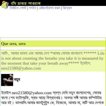
নির্বাচিত পোস্ট
|
লগইন
|
রেজিস্ট্রেশন করুন
|
রিফ্রেস
Que sera, sera
আমি , আমার ভাবনা এবং আমার দেশ *আমার সোনার বাংলাদেশ ****** Life
is not about counting the breaths you take it is measured by
the moment that take your breath away***** ইমেইল:
neo21580@yahoo.com
নতুন
ইমেইল
neo21580@yahoo.com
স্বপ্ন দেখি নতুন বাংলাদেশের, সোনার
বাংলা।শখ ফটোগ্রফি, স্বাধ আছে বিশ্বদেখার। অবসর সঙ্গী আমার কম্পিউটার
আর বই। ভালবাসি-আমার জানটুপুটুস কে, নিজেকে, আমার মা, মাটি আর দেশকে