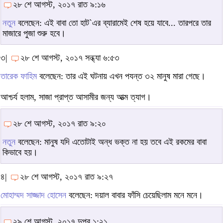
২৮ শে আগস্ট, ২০১৭ রাত ৯:১৬
নতুন
বলেছেন: এই বাবা তো হাট`এর ব্যারামেই শেষ হয়ে যাবে... তারপরে তার
মাজারে পুজা শুরু হবে।
৩|
২৮ শে আগস্ট, ২০১৭ সন্ধ্যা ৬:৫৩
তারেক ফাহিম
বলেছেন: তার এই ঘটনায় এখন পযন্ত ৩২ মানুষ মারা গেছে।
আশ্চর্য হলাম, সাজা প্রাপ্ত আসামীর জন্য আত্ম ত্যাগ।
২৮ শে আগস্ট, ২০১৭ রাত ৯:২০
নতুন
বলেছেন: মানুষ যদি এতোটাই অন্ধ ভক্ত না হয় তবে এই রকমের বাবা
কিভাবে হয়।
৪|
২৮ শে আগস্ট, ২০১৭ রাত ৯:২৭
মোহাম্মদ সাজ্জাদ হোসেন
বলেছেন: দয়াল বাবার ফাঁসি চেয়েছিলাম মনে মনে।
২৯ শে আগস্ট, ২০১৭ দুপুর ১:২১