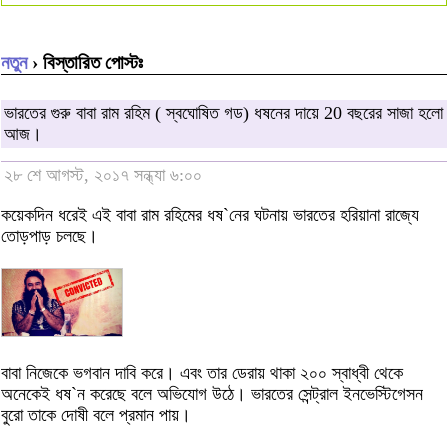
নতুন
› বিস্তারিত পোস্টঃ
ভারতের গুরু বাবা রাম রহিম ( স্বঘোষিত গড) ধষনের দায়ে 20 বছরের সাজা হলো
আজ।
২৮ শে আগস্ট, ২০১৭ সন্ধ্যা ৬:০০
কয়েকদিন ধরেই এই বাবা রাম রহিমের ধষ`নের ঘটনায় ভারতের হরিয়ানা রাজ্যে
তোড়পাড় চলছে।
বাবা নিজেকে ভগবান দাবি করে। এবং তার ডেরায় থাকা ২০০ স্বাধ্বী থেকে
অনেকেই ধষ`ন করেছে বলে অভিযোগ উঠে। ভারতের সেন্ট্রাল ইনভেস্টিগেসন
বুরো তাকে দোষী বলে প্রমান পায়।